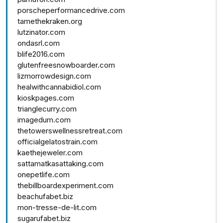
porscheperformancedrive.com
tamethekraken.org
lutzinator.com
ondasrl.com
blife2016.com
glutenfreesnowboarder.com
lizmorrowdesign.com
healwithcannabidiol.com
kioskpages.com
trianglecurry.com
imagedum.com
thetowerswellnessretreat.com
officialgelatostrain.com
kaethejeweler.com
sattamatkasattaking.com
onepetlife.com
thebillboardexperiment.com
beachufabet.biz
mon-tresse-de-lit.com
sugarufabet.biz