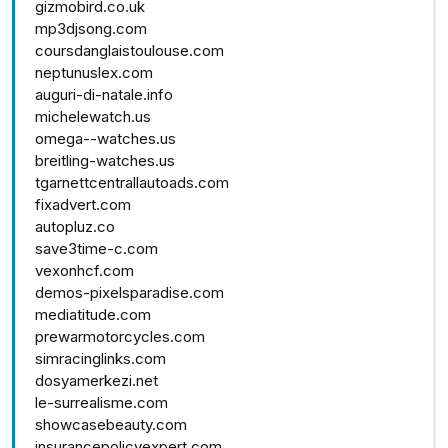
gizmobird.co.uk
mp3djsong.com
coursdanglaistoulouse.com
neptunuslex.com
auguri-di-natale.info
michelewatch.us
omega--watches.us
breitling-watches.us
tgarnettcentrallautoads.com
fixadvert.com
autopluz.co
save3time-c.com
vexonhcf.com
demos-pixelsparadise.com
mediatitude.com
prewarmotorcycles.com
simracinglinks.com
dosyamerkezi.net
le-surrealisme.com
showcasebeauty.com
insurancepolicyexpert.com