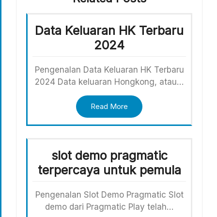
Data Keluaran HK Terbaru
2024
Pengenalan Data Keluaran HK Terbaru
2024 Data keluaran Hongkong, atau…
Read More
slot demo pragmatic
terpercaya untuk pemula
Pengenalan Slot Demo Pragmatic Slot
demo dari Pragmatic Play telah…