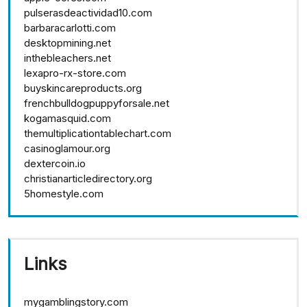
pulserasdeactividad10.com
barbaracarlotti.com
desktopmining.net
inthebleachers.net
lexapro-rx-store.com
buyskincareproducts.org
frenchbulldogpuppyforsale.net
kogamasquid.com
themultiplicationtablechart.com
casinoglamour.org
dextercoin.io
christianarticledirectory.org
5homestyle.com
Links
mygamblingstory.com