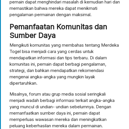
pemain dapat menghindari masalah di kemudian hari dan
memastikan bahwa mereka dapat menikmati
pengalaman permainan dengan maksimal.
Pemanfaatan Komunitas dan
Sumber Daya
Mengikuti komunitas yang membahas tentang Merdeka
Togel bisa menjadi cara yang cerdas untuk
mendapatkan informasi dan tips terbaru. Di dalam
komunitas ini, pemain dapat berbagi pengalaman,
strategi, dan bahkan mendapatkan rekomendasi
mengenai angka-angka yang mungkin layak
dipertaruhkan.
Misalnya, forum atau grup media sosial seringkali
menjadi wadah berbagi informasi terkait angka-angka
yang muncul di undian- undian sebelumnya. Dengan
memanfaatkan sumber daya ini, pemain dapat
memperluas wawasan mereka dan meningkatkan
peluang keberhasilan mereka dalam permainan.