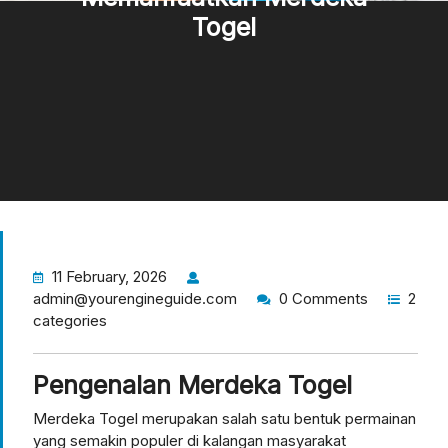
Togel
11 February, 2026
admin@yourengineguide.com
0 Comments
2
categories
Pengenalan Merdeka Togel
Merdeka Togel merupakan salah satu bentuk permainan
yang semakin populer di kalangan masyarakat