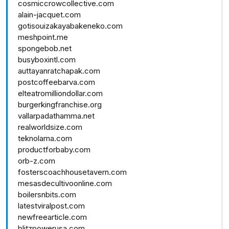
cosmiccrowcollective.com
alain-jacquet.com
gotisouizakayabakeneko.com
meshpoint.me
spongebob.net
busyboxintl.com
auttayanratchapak.com
postcoffeebarva.com
elteatromilliondollar.com
burgerkingfranchise.org
vallarpadathamma.net
realworldsize.com
teknolama.com
productforbaby.com
orb-z.com
fosterscoachhousetavern.com
mesasdecultivoonline.com
boilersnbits.com
latestviralpost.com
newfreearticle.com
blitzpowerusa.com