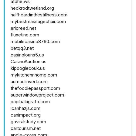
atdhe.ws
heckrodtwetland.org
halfheardinthestillness.com
mybestmassagechair.com
ericreed.net
fluxetine.com
mobilecasino8760.com
betqq3.net
casinoloans5.us
CasinoAuction.us
kipooglecouk.us
mykitchennhome.com
aumoulinvert.com
thefoodiepassport.com
superwindowproject.com
papibakigrafo.com
icanhazjs.com
canimpact.org
goviralstudy.com
cartourism.net
apple-cores.com