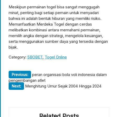
Meskipun permainan togel bisa sangat menggugah
minat, penting bagi setiap pemain untuk menyadari
bahwa ini adalah bentuk hiburan yang memiliki risiko.
Memanfaatkan Merdeka Togel dengan cerdas
melibatkan kombinasi antara memahami permainan,
memilih angka dengan strategi, mengelola keuangan,
serta menggunakan sumber daya yang tersedia dengan
bijak.
Category:
SBOBET
,
Togel Online
Post
Previous:
peran organisasi bola voli indonesia dalam
pengembangan atlet
navigation
Next:
Menghitung Umur Sejak 2004 Hingga 2024
Related Posts