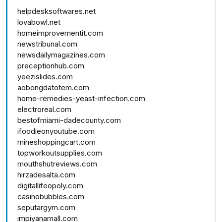
helpdesksoftwares.net
lovabowl.net
homeimprovementit.com
newstribunal.com
newsdailymagazines.com
preceptionhub.com
yeezislides.com
aobongdatotem.com
home-remedies-yeast-infection.com
electroreal.com
bestofmiami-dadecounty.com
ifoodieonyoutube.com
mineshoppingcart.com
topworkoutsupplies.com
mouthshutreviews.com
hirzadesalta.com
digitallifeopoly.com
casinobubbles.com
seputargym.com
impiyanamall.com