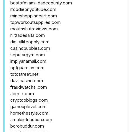
bestofmiami-dadecounty.com
ifoodieonyoutube.com
mineshoppingcart.com
topworkoutsupplies.com
mouthshutreviews.com
hirzadesalta.com
digitallifeopoly.com
casinobubbles.com
seputargym.com
impiyanamall.com
optguardian.com
totostreet.net
davilcasino.com
fraudwatchai.com
aem-x.com
cryptooblogs.com
gameuplevel.com
homethestyle.com
amuldistribution.com
borobuddur.com