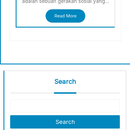
adalah sebuah gerakan sosial yang…
Read More
Search
Search