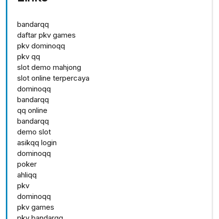
bandarqq
daftar pkv games
pkv dominoqq
pkv qq
slot demo mahjong
slot online terpercaya
dominoqq
bandarqq
qq online
bandarqq
demo slot
asikqq login
dominoqq
poker
ahliqq
pkv
dominoqq
pkv games
pkv bandarqq