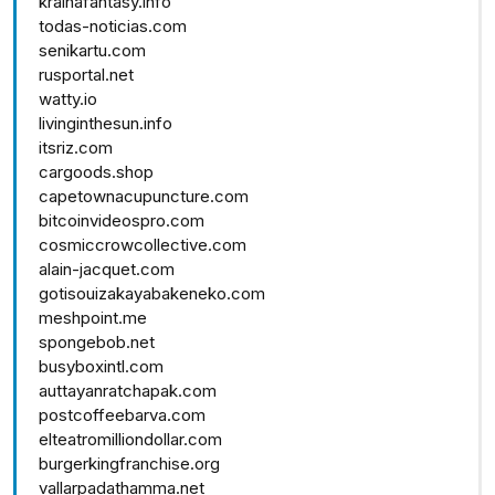
krainafantasy.info
todas-noticias.com
senikartu.com
rusportal.net
watty.io
livinginthesun.info
itsriz.com
cargoods.shop
capetownacupuncture.com
bitcoinvideospro.com
cosmiccrowcollective.com
alain-jacquet.com
gotisouizakayabakeneko.com
meshpoint.me
spongebob.net
busyboxintl.com
auttayanratchapak.com
postcoffeebarva.com
elteatromilliondollar.com
burgerkingfranchise.org
vallarpadathamma.net