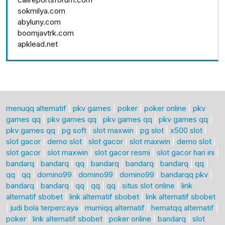
sokmilya.com
abyluny.com
boomjavtrk.com
apklead.net
menuqq alternatif
|
pkv games
|
poker
|
poker online
|
pkv
games qq
|
pkv games qq
|
pkv games qq
|
pkv games qq
|
pkv games qq
|
pg soft
|
slot maxwin
|
pg slot
|
x500 slot
|
slot gacor
|
demo slot
|
slot gacor
|
slot maxwin
|
demo slot
|
slot gacor
|
slot maxwin
|
slot gacor resmi
|
slot gacor hari ini
|
bandarq
|
bandarq
|
qq
|
bandarq
|
bandarq
|
bandarq
|
qq
|
qq
|
qq
|
domino99
|
domino99
|
domino99
|
bandarqq pkv
|
bandarq
|
bandarq
|
qq
|
qq
|
qq
|
situs slot online
|
link
alternatif sbobet
|
link alternatif sbobet
|
link alternatif sbobet
|
judi bola terpercaya
|
murniqq alternatif
|
hematqq alternatif
|
poker
|
link alternatif sbobet
|
poker online
|
bandarq
|
slot