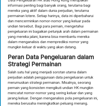
Data Pengeluaran HK atau Hong Kong merupakan
informasi penting bagi banyak orang, terutama bagi
mereka yang aktif dalam dunia perjudian, terutama
permainan lotere. Setiap harinya, data ini diperbaharui
dan mencerminkan nomor-nomor yang keluar pada
undian tersebut. Bagi para pemain, mengetahui
pengeluaran ini bagaikan petunjuk arah dalam permainan
yang mereka jalani, karena bisa membantu mereka
dalam menganalisis dan memprediksi nomor yang
mungkin keluar di waktu yang akan datang.
Peran Data Pengeluaran dalam
Strategi Permainan
Salah satu hal yang menjadi sorotan utama dalam
perjudian adalah penggunaan data pengeluaran untuk
merumuskan strategi permainan. Misalnya, seorang
pemain yang konsisten mengikuti undian HK mungkin
mencatat nomor-nomor yang sering keluar dan yang
jarang keluar. Dengan menganalisis pola pengeluaran ini,
mereka berusaha meningkatkan peluang menang.