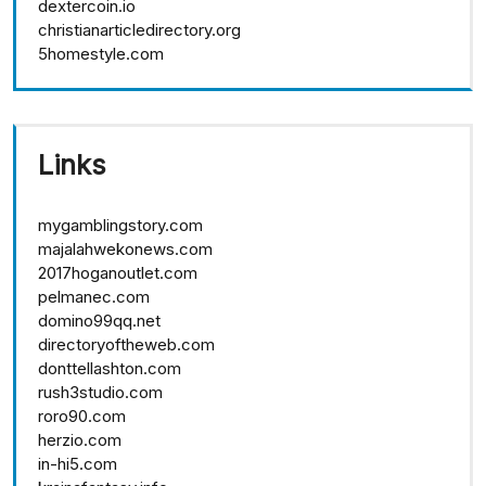
dextercoin.io
christianarticledirectory.org
5homestyle.com
Links
mygamblingstory.com
majalahwekonews.com
2017hoganoutlet.com
pelmanec.com
domino99qq.net
directoryoftheweb.com
donttellashton.com
rush3studio.com
roro90.com
herzio.com
in-hi5.com