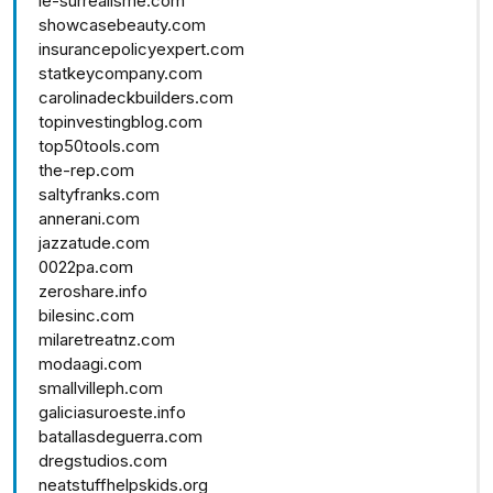
le-surrealisme.com
showcasebeauty.com
insurancepolicyexpert.com
statkeycompany.com
carolinadeckbuilders.com
topinvestingblog.com
top50tools.com
the-rep.com
saltyfranks.com
annerani.com
jazzatude.com
0022pa.com
zeroshare.info
bilesinc.com
milaretreatnz.com
modaagi.com
smallvilleph.com
galiciasuroeste.info
batallasdeguerra.com
dregstudios.com
neatstuffhelpskids.org