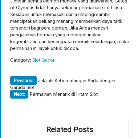
Dengan semua elemen menarik yang ditawarkan, Gates
of Olympus tidak hanya sekadar permainan slot biasa.
Kesiapan untuk memasuki dunia mitologi sambil
menciptakan peluang menang memberikan daya tarik
tersendiri bagi para pemain. Jika Anda mencari
pengalaman bermain yang menggabungkan
kegembiraan dan kesempatan meraih keuntungan, maka
permainan ini layak untuk dicoba.
Category:
Slot Gacor
Post
Previous:
Jelajahi Keberuntungan Anda dengan
Garuda Slot
navigation
Next:
Permainan Menarik di Hitam Slot
Related Posts