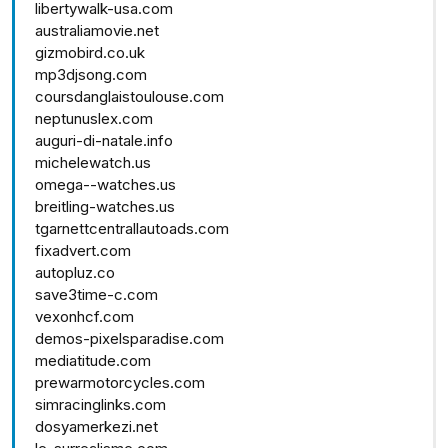
libertywalk-usa.com
australiamovie.net
gizmobird.co.uk
mp3djsong.com
coursdanglaistoulouse.com
neptunuslex.com
auguri-di-natale.info
michelewatch.us
omega--watches.us
breitling-watches.us
tgarnettcentrallautoads.com
fixadvert.com
autopluz.co
save3time-c.com
vexonhcf.com
demos-pixelsparadise.com
mediatitude.com
prewarmotorcycles.com
simracinglinks.com
dosyamerkezi.net