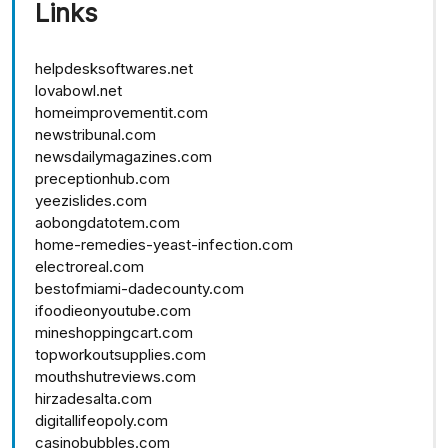
Links
helpdesksoftwares.net
lovabowl.net
homeimprovementit.com
newstribunal.com
newsdailymagazines.com
preceptionhub.com
yeezislides.com
aobongdatotem.com
home-remedies-yeast-infection.com
electroreal.com
bestofmiami-dadecounty.com
ifoodieonyoutube.com
mineshoppingcart.com
topworkoutsupplies.com
mouthshutreviews.com
hirzadesalta.com
digitallifeopoly.com
casinobubbles.com