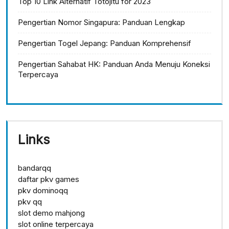
Top 10 Link Alternatif Totojitu for 2023
Pengertian Nomor Singapura: Panduan Lengkap
Pengertian Togel Jepang: Panduan Komprehensif
Pengertian Sahabat HK: Panduan Anda Menuju Koneksi
Terpercaya
Links
bandarqq
daftar pkv games
pkv dominoqq
pkv qq
slot demo mahjong
slot online terpercaya