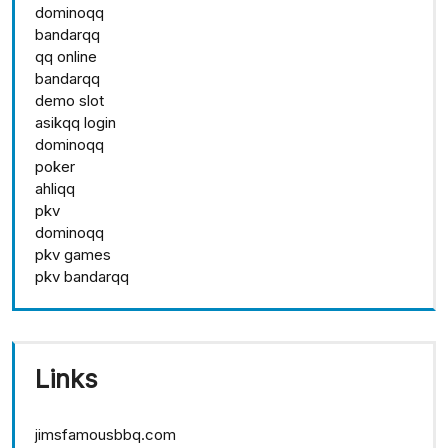
dominoqq
bandarqq
qq online
bandarqq
demo slot
asikqq login
dominoqq
poker
ahliqq
pkv
dominoqq
pkv games
pkv bandarqq
Links
jimsfamousbbq.com