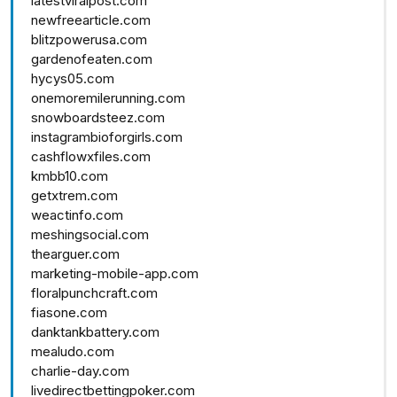
latestviralpost.com
newfreearticle.com
blitzpowerusa.com
gardenofeaten.com
hycys05.com
onemoremilerunning.com
snowboardsteez.com
instagrambioforgirls.com
cashflowxfiles.com
kmbb10.com
getxtrem.com
weactinfo.com
meshingsocial.com
thearguer.com
marketing-mobile-app.com
floralpunchcraft.com
fiasone.com
danktankbattery.com
mealudo.com
charlie-day.com
livedirectbettingpoker.com