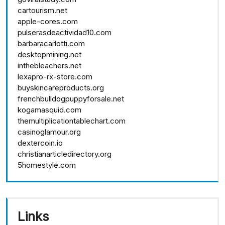
cartourism.net
apple-cores.com
pulserasdeactividad10.com
barbaracarlotti.com
desktopmining.net
inthebleachers.net
lexapro-rx-store.com
buyskincareproducts.org
frenchbulldogpuppyforsale.net
kogamasquid.com
themultiplicationtablechart.com
casinoglamour.org
dextercoin.io
christianarticledirectory.org
5homestyle.com
Links