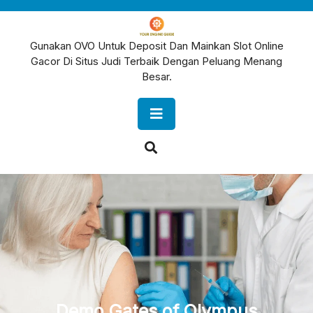
Skip
to
content
Gunakan OVO Untuk Deposit Dan Mainkan Slot Online
Gacor Di Situs Judi Terbaik Dengan Peluang Menang
Besar.
Open
Button
Demo Gates of Olympus