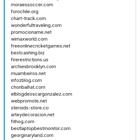
moraessoccer.com
forochile.org
chart-track.com
wonderfultraveling.com
promocioname.net
wimaxworld.com
freeonlinecricketgames.net
bestcashing.biz
firerestrictions.us
archiesbrooklyn.com
muambeiros.net
infozblog.com
chonbaihat.com
elblogdeoscargonzalez.com
webpromote.net
steroids-store.co
arteydecoracion.net
fithog.com
bestlaptopbestmonitor.com
georginaryland.com