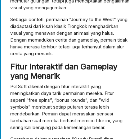
memutar gulungan, tetapi juga menciptakan pengalaman
visual yang mengagumkan.
Sebagai contoh, permainan “Journey to the West” yang
diadaptasi dari kisah klasik Tiongkok menghadirkan
visual yang menawan dengan animasi yang halus.
Dengan memadukan cerita dan gameplay, pemain tidak
hanya merasa terhibur tetapi juga terhanyut dalam alur
cerita yang menarik.
Fitur Interaktif dan Gameplay
yang Menarik
PG Soft dikenal dengan fitur interaktif yang
meningkatkan daya tarik permainan mereka. Fitur
seperti “free spins”, “bonus rounds”, dan “wild
symbols” membuat setiap putaran terasa lebih
mendebarkan. Pemain dapat merasakan sensasi
tambahan saat mereka berhasil memicu fitur ini, yang
sering kali berujung pada kemenangan besar.