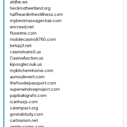
atdhe.ws
heckrodtwetland.org
halfheardinthestillness.com
mybestmassagechair.com
ericreed.net
fluxetine.com
mobilecasino8760.com
betqq3.net
casinoloans5.us
CasinoAuction.us
kipooglecouk.us
mykitchennhome.com
aumoulinvert.com
thefoodiepassport.com
superwindowproject.com
papibakigrafo.com
icanhazjs.com
canimpact.org
goviralstudy.com
cartourism.net
apple-cores.com