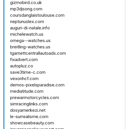
gizmobird.co.uk
mp3djsong.com
coursdanglaistoulouse.com
neptunuslex.com
auguri-di-natale.info
michelewatch.us
omega--watches.us
breitling-watches.us
tgarnettcentrallautoads.com
fixadvert.com
autopluz.co
save3time-c.com
vexonhcf.com
demos-pixelsparadise.com
mediatitude.com
prewarmotorcycles.com
simracinglinks.com
dosyamerkezi.net
le-surrealisme.com
showcasebeauty.com