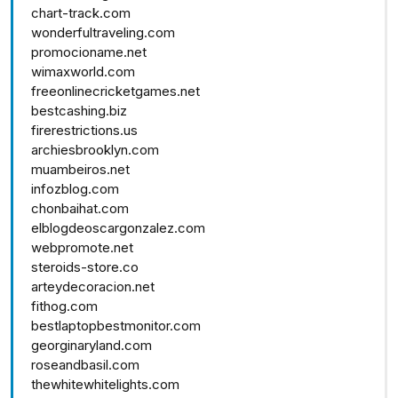
chart-track.com
wonderfultraveling.com
promocioname.net
wimaxworld.com
freeonlinecricketgames.net
bestcashing.biz
firerestrictions.us
archiesbrooklyn.com
muambeiros.net
infozblog.com
chonbaihat.com
elblogdeoscargonzalez.com
webpromote.net
steroids-store.co
arteydecoracion.net
fithog.com
bestlaptopbestmonitor.com
georginaryland.com
roseandbasil.com
thewhitewhitelights.com