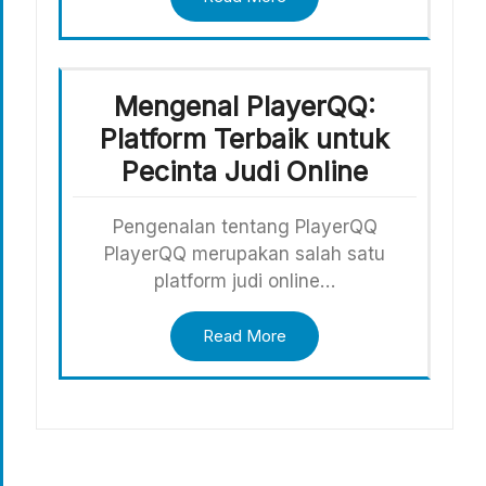
Mengenal PlayerQQ:
Platform Terbaik untuk
Pecinta Judi Online
Pengenalan tentang PlayerQQ
PlayerQQ merupakan salah satu
platform judi online…
Read More