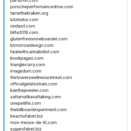
pamufon.com
porscheperformancedrive.com
tamethekraken.org
lutzinator.com
ondasrl.com
blife2016.com
glutenfreesnowboarder.com
lizmorrowdesign.com
healwithcannabidiol.com
kioskpages.com
trianglecurry.com
imagedum.com
thetowerswellnessretreat.com
officialgelatostrain.com
kaethejeweler.com
sattamatkasattaking.com
onepetlife.com
thebillboardexperiment.com
beachufabet.biz
mon-tresse-de-lit.com
sugarufabet.biz