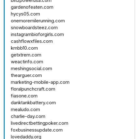
blitzpowerusa.com
gardenofeaten.com
hycys05.com
onemoremilerunning.com
snowboardsteez.com
instagrambioforgirls.com
cashflowxfiles.com
kmbb10.com
getxtrem.com
weactinfo.com
meshingsocial.com
thearguer.com
marketing-mobile-app.com
floralpunchcraft.com
fiasone.com
danktankbattery.com
mealudo.com
charlie-day.com
livedirectbettingpoker.com
foxbusinessupdate.com
lovedaddy.org