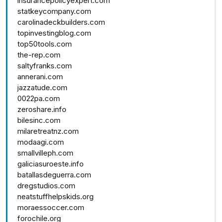
insurancepolicyexpert.com
statkeycompany.com
carolinadeckbuilders.com
topinvestingblog.com
top50tools.com
the-rep.com
saltyfranks.com
annerani.com
jazzatude.com
0022pa.com
zeroshare.info
bilesinc.com
milaretreatnz.com
modaagi.com
smallvilleph.com
galiciasuroeste.info
batallasdeguerra.com
dregstudios.com
neatstuffhelpskids.org
moraessoccer.com
forochile.org