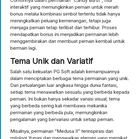
Contohnya dalam permainan “Candy Burst”, fitur
interaktif yang memungkinkan pemain untuk meraih
bonus melalui kombinasi simbol tertentu tidak hanya
meningkatkan peluang kemenangan, tetapi juga
menjaga pemain tetap terlibat dan terhibur. Proses
mendapatkan bonus ini menjadikan permainan lebih
menggembirakan dan membuat pemain kembali untuk
bermain lagi.
Tema Unik dan Variatif
Salah satu kekuatan PG Soft adalah kemampuannya
dalam menciptakan berbagai tema permainan yang unik.
Dari petualangan luar angkasa hingga dunia fantasi,
setiap tema menawarkan sesuatu yang berbeda kepada
pemain. Ini bukan hanya sekadar variasi visual; tema
yang berbeda sering kali membawa mekanika
permainan yang berbeda pula, memungkinkan
pengalaman yang bervariasi untuk setiap pemain.
Misalnya, permainan “Medusa II” terinspirasi dari
mitologi Yunani dan menawarkan elemen yang memikat