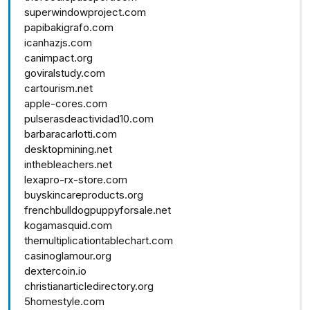
superwindowproject.com
papibakigrafo.com
icanhazjs.com
canimpact.org
goviralstudy.com
cartourism.net
apple-cores.com
pulserasdeactividad10.com
barbaracarlotti.com
desktopmining.net
inthebleachers.net
lexapro-rx-store.com
buyskincareproducts.org
frenchbulldogpuppyforsale.net
kogamasquid.com
themultiplicationtablechart.com
casinoglamour.org
dextercoin.io
christianarticledirectory.org
5homestyle.com