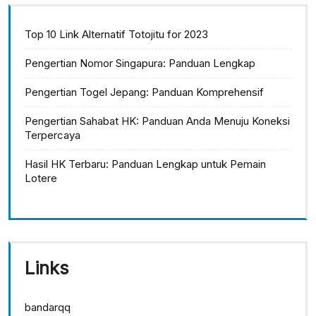
Top 10 Link Alternatif Totojitu for 2023
Pengertian Nomor Singapura: Panduan Lengkap
Pengertian Togel Jepang: Panduan Komprehensif
Pengertian Sahabat HK: Panduan Anda Menuju Koneksi
Terpercaya
Hasil HK Terbaru: Panduan Lengkap untuk Pemain
Lotere
Links
bandarqq