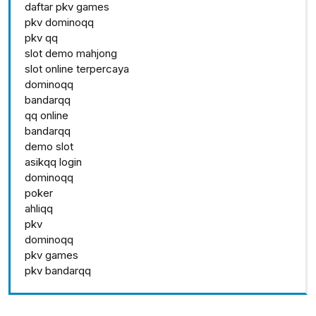
daftar pkv games
pkv dominoqq
pkv qq
slot demo mahjong
slot online terpercaya
dominoqq
bandarqq
qq online
bandarqq
demo slot
asikqq login
dominoqq
poker
ahliqq
pkv
dominoqq
pkv games
pkv bandarqq