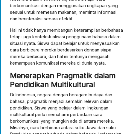
berkomunikasi dengan menggunakan ungkapan yang
sesuai untuk memesan makanan, meminta informasi,
dan berinteraksi secara efektif.
Hal ini tidak hanya membangun keterampilan berbahasa
tetapi juga kontekstualisasi penggunaan bahasa dalam
situasi nyata. Siswa dapat belajar untuk menyesuaikan
cara berbicara mereka berdasarkan dengan siapa
mereka berbicara, dan hal ini tentunya mengasah
kemampuan komunikasi mereka di dunia nyata.
Menerapkan Pragmatik dalam
Pendidikan Multikultural
Di Indonesia, negara dengan beragam budaya dan
bahasa, pragmatik menjadi semakin relevan dalam
pendidikan. Siswa yang belajar dalam lingkungan
multikultural perlu memahami perbedaan cara
berkomunikasi yang mungkin ada di antara mereka.
Misalnya, cara berbicara antara suku Jawa dan suku