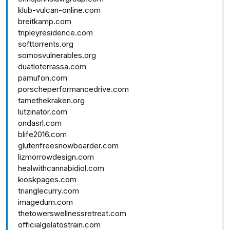
klub-vulcan-online.com
breitkamp.com
tripleyresidence.com
softtorrents.org
somosvulnerables.org
duatloterrassa.com
pamufon.com
porscheperformancedrive.com
tamethekraken.org
lutzinator.com
ondasrl.com
blife2016.com
glutenfreesnowboarder.com
lizmorrowdesign.com
healwithcannabidiol.com
kioskpages.com
trianglecurry.com
imagedum.com
thetowerswellnessretreat.com
officialgelatostrain.com