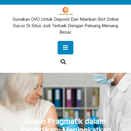
Skip
to
content
Gunakan OVO Untuk Deposit Dan Mainkan Slot Online
Gacor Di Situs Judi Terbaik Dengan Peluang Menang
Besar.
Open
Button
Demo Pragmatik dalam
Pendidikan: Meningkatkan