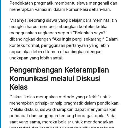
Pendekatan pragmatik membantu siswa mengenali dan
menerapkan variasi ini dalam komunikasi sehari-hari.
Misalnya, seorang siswa yang belajar cara meminta izin
mungkin harus mempertimbangkan konteks ketika
menggunakan ungkapan seperti “Bolehkah saya?”
dibandingkan dengan “Aku ingin pergi sekarang.” Dalam
konteks formal, penggunaan pertanyaan yang lebih
sopan akan lebih diterima dibandingkan dengan
ungkapan yang lebih santai.
Pengembangan Keterampilan
Komunikasi melalui Diskusi
Kelas
Diskusi kelas merupakan metode yang efektif untuk
menerapkan prinsip-prinsip pragmatik dalam pendidikan.
Melalui diskusi, siswa diharapkan dapat menyampaikan
pendapat dan tanggapan tentang berbagai topik. Pada
saat yang sama, mereka belajar untuk mendengarkan