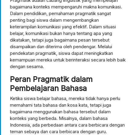
Pragmatik adalah cabang linguistik yang mempelajari
bagaimana konteks mempengaruhi makna komunikasi.
Dalam pendidikan, pemahaman pragmatik sangat
penting bagi siswa dalam mengembangkan
keterampilan komunikasi yang efektif. Dalam situasi
belajar, komunikasi bukan hanya tentang apa yang
dikatakan, tetapi juga bagaimana pesan tersebut
disampaikan dan diterima oleh pendengar. Melalui
pendekatan pragmatik, siswa dapat meningkatkan
kemampuan mereka untuk berinteraksi secara lebih baik
dengan sesama.
Peran Pragmatik dalam
Pembelajaran Bahasa
Ketika siswa belajar bahasa, mereka tidak hanya perlu
memahami tata bahasa dan kosa kata, tetapi juga
bagaimana menggunakan bahasa tersebut dalam
konteks yang berbeda. Misalnya, dalam bahasa
Indonesia, ada perbedaan antara cara berbicara dengan
teman sebaya dan cara berbicara dengan guru.