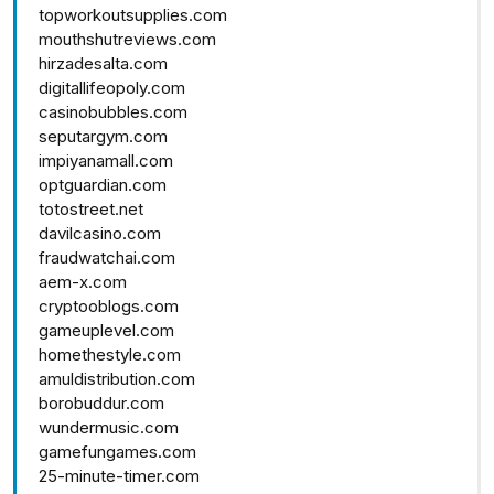
topworkoutsupplies.com
mouthshutreviews.com
hirzadesalta.com
digitallifeopoly.com
casinobubbles.com
seputargym.com
impiyanamall.com
optguardian.com
totostreet.net
davilcasino.com
fraudwatchai.com
aem-x.com
cryptooblogs.com
gameuplevel.com
homethestyle.com
amuldistribution.com
borobuddur.com
wundermusic.com
gamefungames.com
25-minute-timer.com