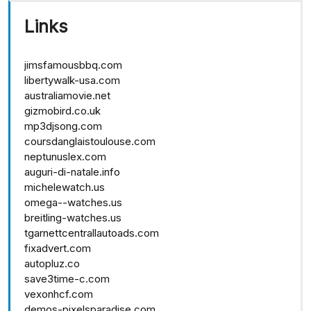
Links
jimsfamousbbq.com
libertywalk-usa.com
australiamovie.net
gizmobird.co.uk
mp3djsong.com
coursdanglaistoulouse.com
neptunuslex.com
auguri-di-natale.info
michelewatch.us
omega--watches.us
breitling-watches.us
tgarnettcentrallautoads.com
fixadvert.com
autopluz.co
save3time-c.com
vexonhcf.com
demos-pixelsparadise.com