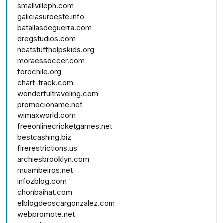
smallvilleph.com
galiciasuroeste.info
batallasdeguerra.com
dregstudios.com
neatstuffhelpskids.org
moraessoccer.com
forochile.org
chart-track.com
wonderfultraveling.com
promocioname.net
wimaxworld.com
freeonlinecricketgames.net
bestcashing.biz
firerestrictions.us
archiesbrooklyn.com
muambeiros.net
infozblog.com
chonbaihat.com
elblogdeoscargonzalez.com
webpromote.net