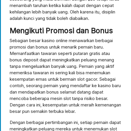
menambah taruhan ketika kalah dapat dengan cepat
kehilangan lebih banyak uang. Oleh karena itu, disiplin
adalah kunci yang tidak boleh diabaikan.
Mengikuti Promosi dan Bonus
Sebagian besar kasino online menawarkan berbagai
promosi dan bonus untuk menarik pemain baru.
Memanfaatkan tawaran seperti putaran gratis atau
bonus deposit dapat meningkatkan peluang menang
tanpa mengeluarkan banyak uang. Pemain yang aktif
memeriksa tawaran ini sering kali bisa menemukan
kesempatan emas untuk bermain slot gacor. Sebagai
contoh, seorang pemain yang mendaftar ke kasino baru
dan mendapatkan bonus selamat datang dapat
mencoba beberapa mesin slot tanpa risiko besar.
Dengan cara ini, kesempatan untuk meraih kemenangan
besar pun semakin terbuka lebar.
Dengan berbagai pertimbangan ini, setiap pemain dapat
meningkatkan peluang mereka untuk menemukan slot