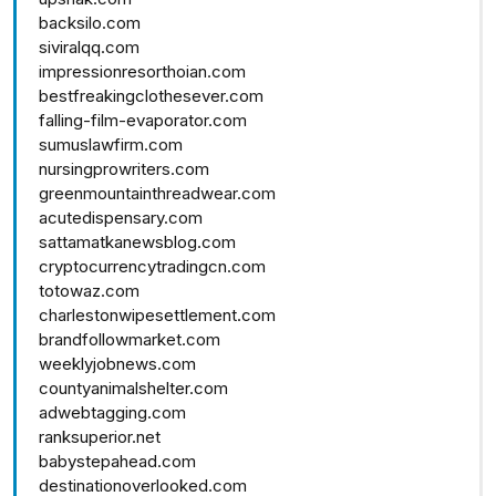
backsilo.com
siviralqq.com
impressionresorthoian.com
bestfreakingclothesever.com
falling-film-evaporator.com
sumuslawfirm.com
nursingprowriters.com
greenmountainthreadwear.com
acutedispensary.com
sattamatkanewsblog.com
cryptocurrencytradingcn.com
totowaz.com
charlestonwipesettlement.com
brandfollowmarket.com
weeklyjobnews.com
countyanimalshelter.com
adwebtagging.com
ranksuperior.net
babystepahead.com
destinationoverlooked.com