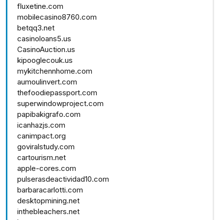
fluxetine.com
mobilecasino8760.com
betqq3.net
casinoloans5.us
CasinoAuction.us
kipooglecouk.us
mykitchennhome.com
aumoulinvert.com
thefoodiepassport.com
superwindowproject.com
papibakigrafo.com
icanhazjs.com
canimpact.org
goviralstudy.com
cartourism.net
apple-cores.com
pulserasdeactividad10.com
barbaracarlotti.com
desktopmining.net
inthebleachers.net