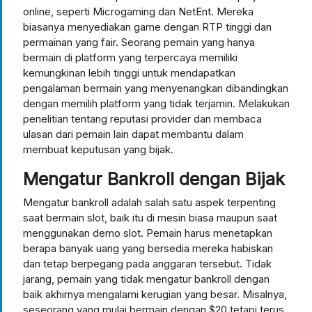
online, seperti Microgaming dan NetEnt. Mereka
biasanya menyediakan game dengan RTP tinggi dan
permainan yang fair. Seorang pemain yang hanya
bermain di platform yang terpercaya memiliki
kemungkinan lebih tinggi untuk mendapatkan
pengalaman bermain yang menyenangkan dibandingkan
dengan memilih platform yang tidak terjamin. Melakukan
penelitian tentang reputasi provider dan membaca
ulasan dari pemain lain dapat membantu dalam
membuat keputusan yang bijak.
Mengatur Bankroll dengan Bijak
Mengatur bankroll adalah salah satu aspek terpenting
saat bermain slot, baik itu di mesin biasa maupun saat
menggunakan demo slot. Pemain harus menetapkan
berapa banyak uang yang bersedia mereka habiskan
dan tetap berpegang pada anggaran tersebut. Tidak
jarang, pemain yang tidak mengatur bankroll dengan
baik akhirnya mengalami kerugian yang besar. Misalnya,
seseorang yang mulai bermain dengan $20 tetapi terus