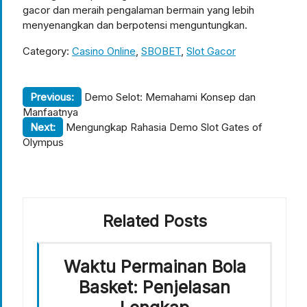
gacor dan meraih pengalaman bermain yang lebih
menyenangkan dan berpotensi menguntungkan.
Category:
Casino Online
,
SBOBET
,
Slot Gacor
Post
Previous:
Demo Selot: Memahami Konsep dan
Manfaatnya
navigation
Next:
Mengungkap Rahasia Demo Slot Gates of
Olympus
Related Posts
Waktu Permainan Bola
Basket: Penjelasan