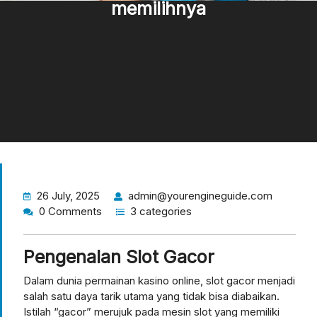
memilihnya
26 July, 2025
admin@yourengineguide.com
0 Comments
3 categories
Pengenalan Slot Gacor
Dalam dunia permainan kasino online, slot gacor menjadi
salah satu daya tarik utama yang tidak bisa diabaikan.
Istilah “gacor” merujuk pada mesin slot yang memiliki