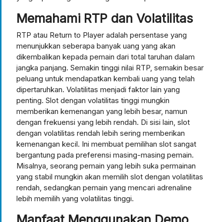
Memahami RTP dan Volatilitas
RTP atau Return to Player adalah persentase yang
menunjukkan seberapa banyak uang yang akan
dikembalikan kepada pemain dari total taruhan dalam
jangka panjang. Semakin tinggi nilai RTP, semakin besar
peluang untuk mendapatkan kembali uang yang telah
dipertaruhkan. Volatilitas menjadi faktor lain yang
penting. Slot dengan volatilitas tinggi mungkin
memberikan kemenangan yang lebih besar, namun
dengan frekuensi yang lebih rendah. Di sisi lain, slot
dengan volatilitas rendah lebih sering memberikan
kemenangan kecil. Ini membuat pemilihan slot sangat
bergantung pada preferensi masing-masing pemain.
Misalnya, seorang pemain yang lebih suka permainan
yang stabil mungkin akan memilih slot dengan volatilitas
rendah, sedangkan pemain yang mencari adrenaline
lebih memilih yang volatilitas tinggi.
Manfaat Menggunakan Demo