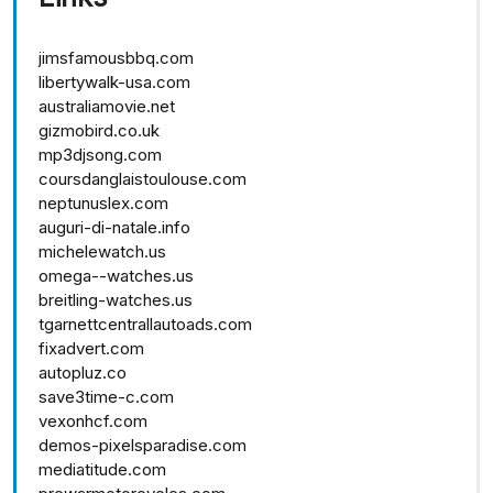
jimsfamousbbq.com
libertywalk-usa.com
australiamovie.net
gizmobird.co.uk
mp3djsong.com
coursdanglaistoulouse.com
neptunuslex.com
auguri-di-natale.info
michelewatch.us
omega--watches.us
breitling-watches.us
tgarnettcentrallautoads.com
fixadvert.com
autopluz.co
save3time-c.com
vexonhcf.com
demos-pixelsparadise.com
mediatitude.com