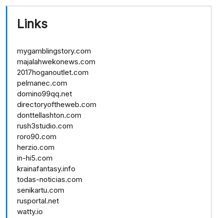
Links
mygamblingstory.com
majalahwekonews.com
2017hoganoutlet.com
pelmanec.com
domino99qq.net
directoryoftheweb.com
donttellashton.com
rush3studio.com
roro90.com
herzio.com
in-hi5.com
krainafantasy.info
todas-noticias.com
senikartu.com
rusportal.net
watty.io