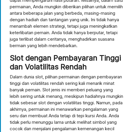
dapat mempengaruhi hasil putaran. Misalnya, dalam satu
permainan, Anda mungkin diberikan pilihan untuk memilih
antara beberapa jalan yang berbeda, masing-masing
dengan hadiah dan tantangan yang unik. Ini tidak hanya
menambah elemen strategi, tetapi juga meningkatkan
keterlibatan pemain. Anda tidak hanya berputar, tetapi
juga terlibat dalam ceritanya, menghadirkan suasana
bermain yang lebih mendebarkan.
Slot dengan Pembayaran Tinggi
dan Volatilitas Rendah
Dalam dunia slot, pilihan permainan dengan pembayaran
tinggi dan volatilitas rendah sering kali menarik minat
banyak pemain. Slot jenis ini memberi peluang yang
lebih sering untuk menang, meskipun hadiahnya mungkin
tidak sebesar slot dengan volatilitas tinggi. Namun, pada
akhirnya, permainan ini menawarkan pengalaman yang
seru dan membuat Anda tetap di tepi kursi Anda. Anda
tidak perlu menunggu lama untuk melihat simbol yang
cocok dan menjalani pengalaman kemenangan kecil