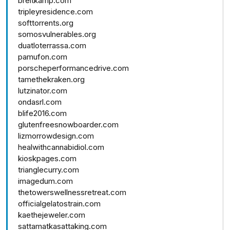
breitkamp.com
tripleyresidence.com
softtorrents.org
somosvulnerables.org
duatloterrassa.com
pamufon.com
porscheperformancedrive.com
tamethekraken.org
lutzinator.com
ondasrl.com
blife2016.com
glutenfreesnowboarder.com
lizmorrowdesign.com
healwithcannabidiol.com
kioskpages.com
trianglecurry.com
imagedum.com
thetowerswellnessretreat.com
officialgelatostrain.com
kaethejeweler.com
sattamatkasattaking.com