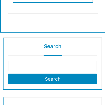
Search
Search