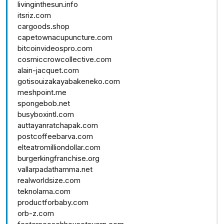
livinginthesun.info
itsriz.com
cargoods.shop
capetownacupuncture.com
bitcoinvideospro.com
cosmiccrowcollective.com
alain-jacquet.com
gotisouizakayabakeneko.com
meshpoint.me
spongebob.net
busyboxintl.com
auttayanratchapak.com
postcoffeebarva.com
elteatromilliondollar.com
burgerkingfranchise.org
vallarpadathamma.net
realworldsize.com
teknolama.com
productforbaby.com
orb-z.com