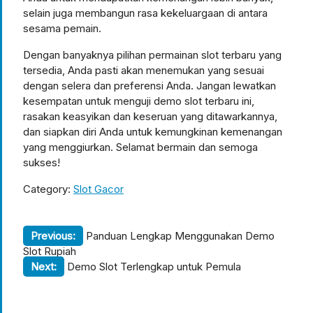
selain juga membangun rasa kekeluargaan di antara
sesama pemain.
Dengan banyaknya pilihan permainan slot terbaru yang
tersedia, Anda pasti akan menemukan yang sesuai
dengan selera dan preferensi Anda. Jangan lewatkan
kesempatan untuk menguji demo slot terbaru ini,
rasakan keasyikan dan keseruan yang ditawarkannya,
dan siapkan diri Anda untuk kemungkinan kemenangan
yang menggiurkan. Selamat bermain dan semoga
sukses!
Category:
Slot Gacor
Post
Previous:
Panduan Lengkap Menggunakan Demo
Slot Rupiah
navigation
Next:
Demo Slot Terlengkap untuk Pemula