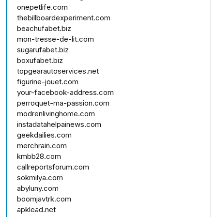
onepetlife.com
thebillboardexperiment.com
beachufabet.biz
mon-tresse-de-lit.com
sugarufabet.biz
boxufabet.biz
topgearautoservices.net
figurine-jouet.com
your-facebook-address.com
perroquet-ma-passion.com
modrenlivinghome.com
instadatahelpainews.com
geekdailies.com
merchrain.com
kmbb28.com
callreportsforum.com
sokmilya.com
abyluny.com
boomjavtrk.com
apklead.net