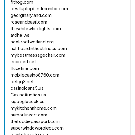
fithog.com
bestlaptopbestmonitor.com
georginaryland.com
roseandbasil.com
thewhitewhitelights.com
atdhe.ws
heckrodtwetland.org
halfheardinthestillness.com
mybestmassagechair.com
ericreed.net
fluxetine.com
mobilecasino8760.com
betqq3.net
casinoloans5.us
CasinoAuction.us
kipooglecouk.us
mykitchennhome.com
aumoulinvert.com
thefoodiepassport.com
superwindowproject.com
papibakigrafo.com