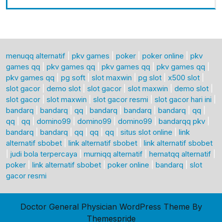
menuqq alternatif
|
pkv games
|
poker
|
poker online
|
pkv
games qq
|
pkv games qq
|
pkv games qq
|
pkv games qq
|
pkv games qq
|
pg soft
|
slot maxwin
|
pg slot
|
x500 slot
|
slot gacor
|
demo slot
|
slot gacor
|
slot maxwin
|
demo slot
|
slot gacor
|
slot maxwin
|
slot gacor resmi
|
slot gacor hari ini
|
bandarq
|
bandarq
|
qq
|
bandarq
|
bandarq
|
bandarq
|
qq
|
qq
|
qq
|
domino99
|
domino99
|
domino99
|
bandarqq pkv
|
bandarq
|
bandarq
|
qq
|
qq
|
qq
|
situs slot online
|
link
alternatif sbobet
|
link alternatif sbobet
|
link alternatif sbobet
|
judi bola terpercaya
|
murniqq alternatif
|
hematqq alternatif
|
poker
|
link alternatif sbobet
|
poker online
|
bandarq
|
slot
gacor resmi
Doctor General Physician WordPress Theme
By
Themespride