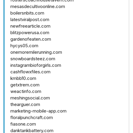
mesasdecultivoonline.com
boilersnbits.com
latestviralpost.com
newfreearticle.com
blitzpowerusa.com
gardenofeaten.com
hycys05.com
onemoremilerunning.com
snowboardsteez.com
instagrambioforgirls.com
cashflowxfiles.com
kmbb10.com
getxtrem.com
weactinfo.com
meshingsocial.com
thearguer.com
marketing-mobile-app.com
floralpunchcraft.com
fiasone.com
danktankbattery.com