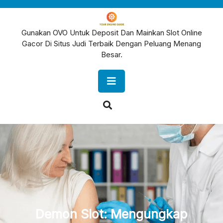
Skip
to
content
Gunakan OVO Untuk Deposit Dan Mainkan Slot Online
Gacor Di Situs Judi Terbaik Dengan Peluang Menang
Besar.
Open
Button
Demon Slot: Mengungkap