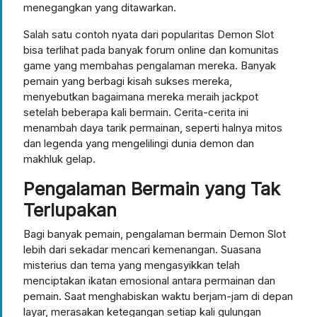
menegangkan yang ditawarkan.
Salah satu contoh nyata dari popularitas Demon Slot
bisa terlihat pada banyak forum online dan komunitas
game yang membahas pengalaman mereka. Banyak
pemain yang berbagi kisah sukses mereka,
menyebutkan bagaimana mereka meraih jackpot
setelah beberapa kali bermain. Cerita-cerita ini
menambah daya tarik permainan, seperti halnya mitos
dan legenda yang mengelilingi dunia demon dan
makhluk gelap.
Pengalaman Bermain yang Tak
Terlupakan
Bagi banyak pemain, pengalaman bermain Demon Slot
lebih dari sekadar mencari kemenangan. Suasana
misterius dan tema yang mengasyikkan telah
menciptakan ikatan emosional antara permainan dan
pemain. Saat menghabiskan waktu berjam-jam di depan
layar, merasakan ketegangan setiap kali gulungan