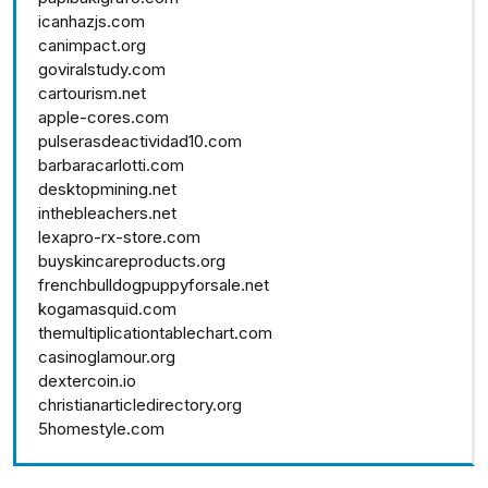
icanhazjs.com
canimpact.org
goviralstudy.com
cartourism.net
apple-cores.com
pulserasdeactividad10.com
barbaracarlotti.com
desktopmining.net
inthebleachers.net
lexapro-rx-store.com
buyskincareproducts.org
frenchbulldogpuppyforsale.net
kogamasquid.com
themultiplicationtablechart.com
casinoglamour.org
dextercoin.io
christianarticledirectory.org
5homestyle.com