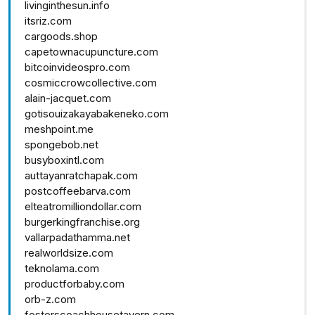
livinginthesun.info
itsriz.com
cargoods.shop
capetownacupuncture.com
bitcoinvideospro.com
cosmiccrowcollective.com
alain-jacquet.com
gotisouizakayabakeneko.com
meshpoint.me
spongebob.net
busyboxintl.com
auttayanratchapak.com
postcoffeebarva.com
elteatromilliondollar.com
burgerkingfranchise.org
vallarpadathamma.net
realworldsize.com
teknolama.com
productforbaby.com
orb-z.com
fosterscoachhousetavern.com