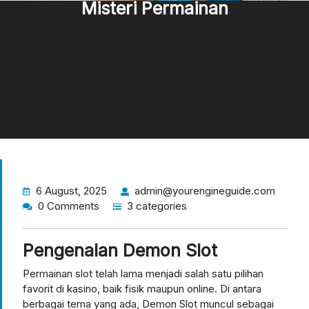
Misteri Permainan
6 August, 2025
admin@yourengineguide.com
0 Comments
3 categories
Pengenalan Demon Slot
Permainan slot telah lama menjadi salah satu pilihan
favorit di kasino, baik fisik maupun online. Di antara
berbagai tema yang ada, Demon Slot muncul sebagai