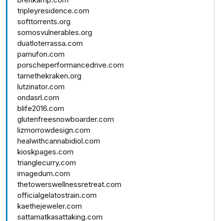
tripleyresidence.com
softtorrents.org
somosvulnerables.org
duatloterrassa.com
pamufon.com
porscheperformancedrive.com
tamethekraken.org
lutzinator.com
ondasrl.com
blife2016.com
glutenfreesnowboarder.com
lizmorrowdesign.com
healwithcannabidiol.com
kioskpages.com
trianglecurry.com
imagedum.com
thetowerswellnessretreat.com
officialgelatostrain.com
kaethejeweler.com
sattamatkasattaking.com