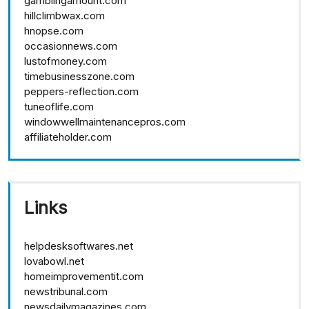
gamblingamount.com
hillclimbwax.com
hnopse.com
occasionnews.com
lustofmoney.com
timebusinesszone.com
peppers-reflection.com
tuneoflife.com
windowwellmaintenancepros.com
affiliateholder.com
Links
helpdesksoftwares.net
lovabowl.net
homeimprovementit.com
newstribunal.com
newsdailymagazines.com