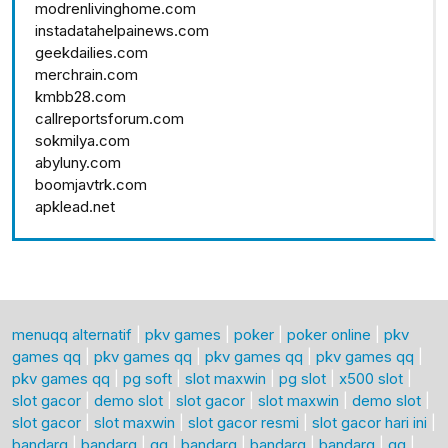
modrenlivinghome.com
instadatahelpainews.com
geekdailies.com
merchrain.com
kmbb28.com
callreportsforum.com
sokmilya.com
abyluny.com
boomjavtrk.com
apklead.net
menuqq alternatif
|
pkv games
|
poker
|
poker online
|
pkv
games qq
|
pkv games qq
|
pkv games qq
|
pkv games qq
|
pkv games qq
|
pg soft
|
slot maxwin
|
pg slot
|
x500 slot
|
slot gacor
|
demo slot
|
slot gacor
|
slot maxwin
|
demo slot
|
slot gacor
|
slot maxwin
|
slot gacor resmi
|
slot gacor hari ini
|
bandarq
|
bandarq
|
qq
|
bandarq
|
bandarq
|
bandarq
|
qq
|