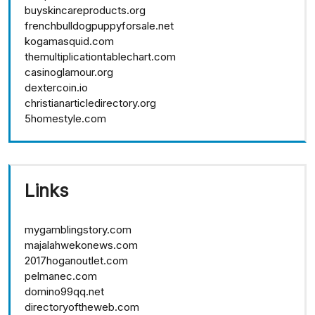
buyskincareproducts.org
frenchbulldogpuppyforsale.net
kogamasquid.com
themultiplicationtablechart.com
casinoglamour.org
dextercoin.io
christianarticledirectory.org
5homestyle.com
Links
mygamblingstory.com
majalahwekonews.com
2017hoganoutlet.com
pelmanec.com
domino99qq.net
directoryoftheweb.com