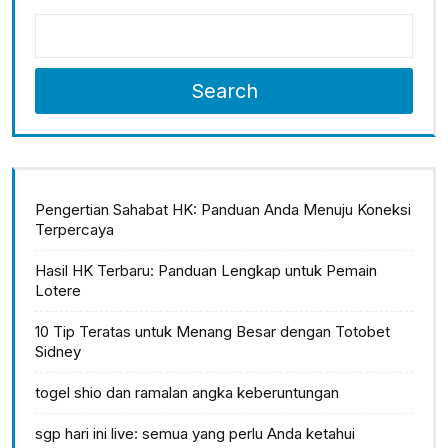
Search
Pengertian Sahabat HK: Panduan Anda Menuju Koneksi
Terpercaya
Hasil HK Terbaru: Panduan Lengkap untuk Pemain
Lotere
10 Tip Teratas untuk Menang Besar dengan Totobet
Sidney
togel shio dan ramalan angka keberuntungan
sgp hari ini live: semua yang perlu Anda ketahui