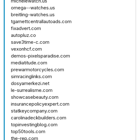
michelewatch.us
omega--watches.us
breitling-watches.us
tgarnettcentrallautoads.com
fixadvert.com
autopluz.co
save3time-c.com
vexonhcf.com
demos-pixelsparadise.com
mediatitude.com
prewarmotorcycles.com
simracinglinks.com
dosyamerkezi.net
le-surrealisme.com
showcasebeauty.com
insurancepolicyexpert.com
statkeycompany.com
carolinadeckbuilders.com
topinvestingblog.com
top50tools.com
the-rep.com