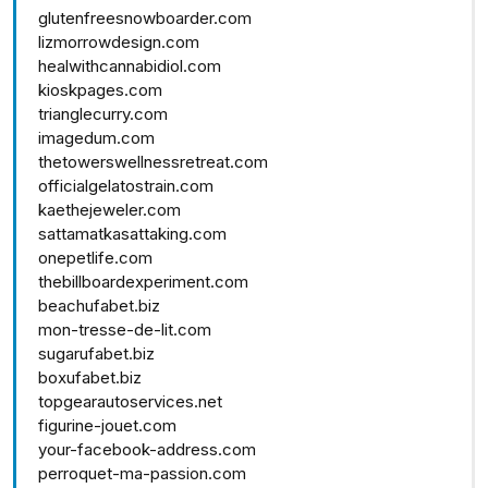
glutenfreesnowboarder.com
lizmorrowdesign.com
healwithcannabidiol.com
kioskpages.com
trianglecurry.com
imagedum.com
thetowerswellnessretreat.com
officialgelatostrain.com
kaethejeweler.com
sattamatkasattaking.com
onepetlife.com
thebillboardexperiment.com
beachufabet.biz
mon-tresse-de-lit.com
sugarufabet.biz
boxufabet.biz
topgearautoservices.net
figurine-jouet.com
your-facebook-address.com
perroquet-ma-passion.com