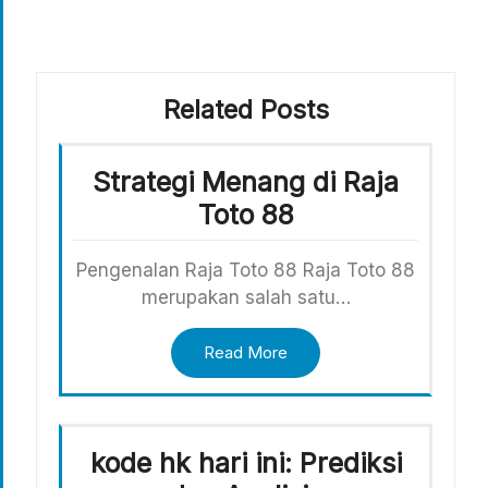
Related Posts
Strategi Menang di Raja
Toto 88
Pengenalan Raja Toto 88 Raja Toto 88
merupakan salah satu…
Read More
kode hk hari ini: Prediksi