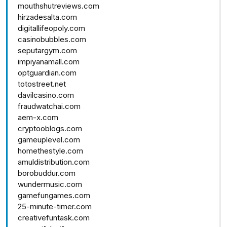
mouthshutreviews.com
hirzadesalta.com
digitallifeopoly.com
casinobubbles.com
seputargym.com
impiyanamall.com
optguardian.com
totostreet.net
davilcasino.com
fraudwatchai.com
aem-x.com
cryptooblogs.com
gameuplevel.com
homethestyle.com
amuldistribution.com
borobuddur.com
wundermusic.com
gamefungames.com
25-minute-timer.com
creativefuntask.com