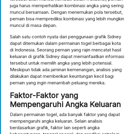
juga harus memperhatikan kombinasi angka yang sering
muncul bersamaan. Dengan menemukan pola tersebut,
pemain bisa memprediksi kombinasi yang lebih mungkin
muncul di masa depan.
Salah satu contoh nyata dari penggunaan grafik Sidney
dapat ditemukan dalam permainan togel berbagai kota
di Indonesia. Seorang pemain yang rajin mencatat hasil
keluaran di grafik Sidney dapat memanfaatkan informasi
tersebut untuk memilih angka yang lebih potensial.
Meskipun tidak ada jaminan kemenangan, analisis yang
dilakukan dapat memberikan keuntungan kecil bagi
pemain yang ingin menambah peluang mereka.
Faktor-Faktor yang
Mempengaruhi Angka Keluaran
Dalam permainan togel, ada banyak faktor yang dapat
mempengaruhi angka keluaran. Selain analisis
berdasarkan grafik, faktor lain seperti angka