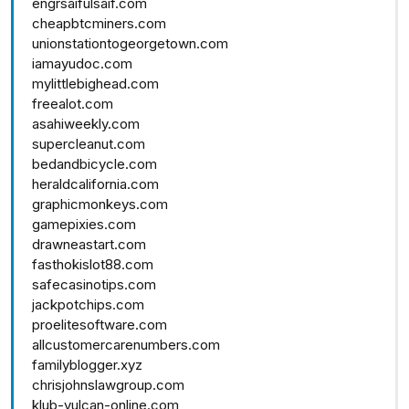
engrsaifulsaif.com
cheapbtcminers.com
unionstationtogeorgetown.com
iamayudoc.com
mylittlebighead.com
freealot.com
asahiweekly.com
supercleanut.com
bedandbicycle.com
heraldcalifornia.com
graphicmonkeys.com
gamepixies.com
drawneastart.com
fasthokislot88.com
safecasinotips.com
jackpotchips.com
proelitesoftware.com
allcustomercarenumbers.com
familyblogger.xyz
chrisjohnslawgroup.com
klub-vulcan-online.com