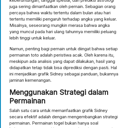
keberuntungan, tanggal spesial, dan prediksi astrologi
juga sering dimanfaatkan oleh pemain. Sebagian orang
percaya bahwa waktu tertentu dalam bulan atau hari
tertentu memiliki pengaruh terhadap angka yang keluar.
Misalnya, seseorang mungkin merasa bahwa angka
yang muncul pada hari ulang tahunnya memiliki peluang
lebih tinggi untuk keluar.
Namun, penting bagi pemain untuk diingat bahwa setiap
permainan toto adalah peristiwa acak. Oleh karena itu,
meskipun ada analisis yang dapat dilakukan, hasil yang
didapatkan tetap tidak bisa diprediksi dengan pasti. Hal
ini menjadikan grafik Sidney sebagai panduan, bukannya
jaminan kemenangan.
Menggunakan Strategi dalam
Permainan
Salah satu cara untuk memanfaatkan grafik Sidney
secara efektif adalah dengan mengembangkan strategi
permainan. Permainan togel bukan hanya soal