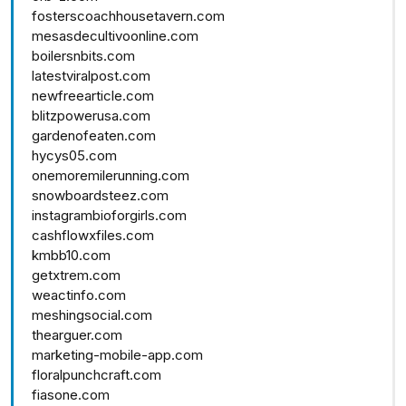
fosterscoachhousetavern.com
mesasdecultivoonline.com
boilersnbits.com
latestviralpost.com
newfreearticle.com
blitzpowerusa.com
gardenofeaten.com
hycys05.com
onemoremilerunning.com
snowboardsteez.com
instagrambioforgirls.com
cashflowxfiles.com
kmbb10.com
getxtrem.com
weactinfo.com
meshingsocial.com
thearguer.com
marketing-mobile-app.com
floralpunchcraft.com
fiasone.com