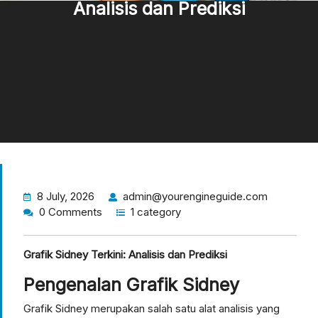
Analisis dan Prediksi
8 July, 2026
admin@yourengineguide.com
0 Comments
1 category
Grafik Sidney Terkini: Analisis dan Prediksi
Pengenalan Grafik Sidney
Grafik Sidney merupakan salah satu alat analisis yang