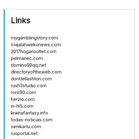
Links
mygamblingstory.com
majalahwekonews.com
2017hoganoutlet.com
pelmanec.com
domino99qq.net
directoryoftheweb.com
donttellashton.com
rush3studio.com
roro90.com
herzio.com
in-hi5.com
krainafantasy.info
todas-noticias.com
senikartu.com
rusportal.net