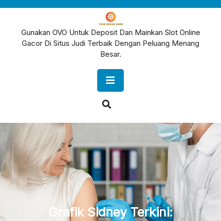
Skip
to
content
Gunakan OVO Untuk Deposit Dan Mainkan Slot Online
Gacor Di Situs Judi Terbaik Dengan Peluang Menang
Besar.
Open
Button
Grafik Sidney Terkini: