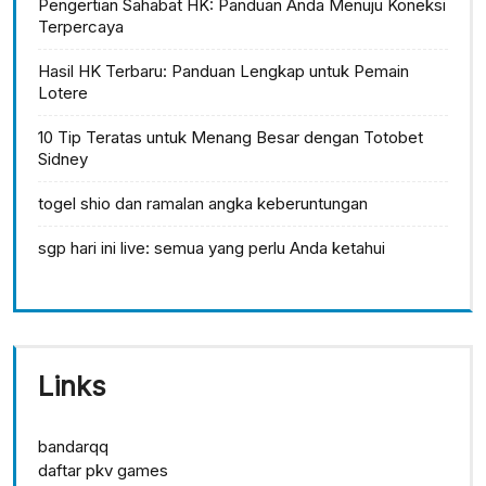
Pengertian Sahabat HK: Panduan Anda Menuju Koneksi
Terpercaya
Hasil HK Terbaru: Panduan Lengkap untuk Pemain
Lotere
10 Tip Teratas untuk Menang Besar dengan Totobet
Sidney
togel shio dan ramalan angka keberuntungan
sgp hari ini live: semua yang perlu Anda ketahui
Links
bandarqq
daftar pkv games