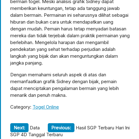
bermain togel. Meski analisis grafik Sidney dapat
memberikan keuntungan, tetap ada tanggung jawab
dalam bermain. Permainan ini seharusnya dilihat sebagai
hiburan dan bukan cara untuk mendapatkan uang
dengan mudah. Pemain harus tetap menyadari batasan
mereka dan tidak terjebak dalam praktik permainan yang
berlebihan. Mengelola harapan dan mengambil
pendekatan yang sehat terhadap perjudian adalah
langkah yang bijak dan akan menguntungkan dalam
jangka panjang.
Dengan memahami seluruh aspek di atas dan
memanfaatkan grafik Sidney dengan bijak, pemain
dapat menciptakan pengalaman bermain yang lebih
menarik dan penuh makna.
Category:
Togel Online
Post
Next:
Data
Previous:
Hasil SGP Terbaru Hari Ini
SGP 4D Tanggal Terbaru
navigation