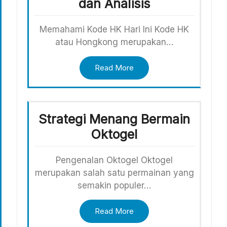
dan Analisis
Memahami Kode HK Hari Ini Kode HK
atau Hongkong merupakan…
Read More
Strategi Menang Bermain
Oktogel
Pengenalan Oktogel Oktogel
merupakan salah satu permainan yang
semakin populer…
Read More