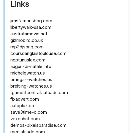
Links
jimsfamousbbq.com
libertywalk-usa.com
australiamovie.net
gizmobird.co.uk
mp3djsong.com
coursdanglaistoulouse.com
neptunuslex.com
auguri-di-natale.info
michelewatch.us
omega--watches.us
breitling-watches.us
tgarnettcentrallautoads.com
fixadvert.com
autopluz.co
save3time-c.com
vexonhcf.com
demos-pixelsparadise.com
mediatitude.com