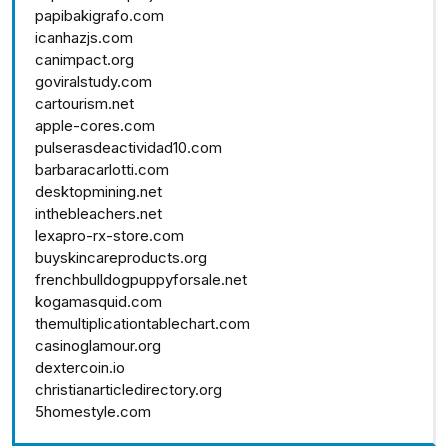
papibakigrafo.com
icanhazjs.com
canimpact.org
goviralstudy.com
cartourism.net
apple-cores.com
pulserasdeactividad10.com
barbaracarlotti.com
desktopmining.net
inthebleachers.net
lexapro-rx-store.com
buyskincareproducts.org
frenchbulldogpuppyforsale.net
kogamasquid.com
themultiplicationtablechart.com
casinoglamour.org
dextercoin.io
christianarticledirectory.org
5homestyle.com