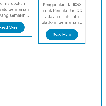
qq merupakan
Pengenalan JadiQQ
 satu permainan
untuk Pemula JadiQQ
 yang semakin…
adalah salah satu
platform permainan…
Read More
Read More