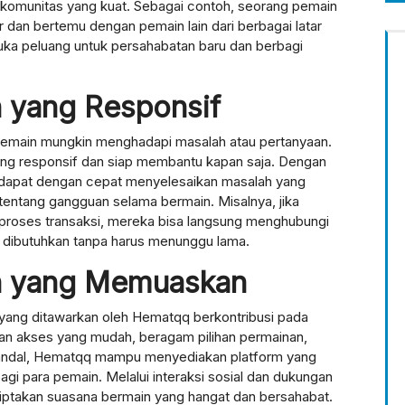
 komunitas yang kuat. Sebagai contoh, seorang pemain
dan bertemu dengan pemain lain dari berbagai latar
uka peluang untuk persahabatan baru dan berbagi
 yang Responsif
g pemain mungkin menghadapi masalah atau pertanyaan.
ng responsif dan siap membantu kapan saja. Dengan
 dapat dengan cepat menyelesaikan masalah yang
 tentang gangguan selama bermain. Misalnya, jika
proses transaksi, mereka bisa langsung menghubungi
 dibutuhkan tanpa harus menunggu lama.
n yang Memuaskan
yang ditawarkan oleh Hematqq berkontribusi pada
 akses yang mudah, beragam pilihan permainan,
andal, Hematqq mampu menyediakan platform yang
gi para pemain. Melalui interaksi sosial dan dukungan
iptakan suasana bermain yang hangat dan bersahabat.