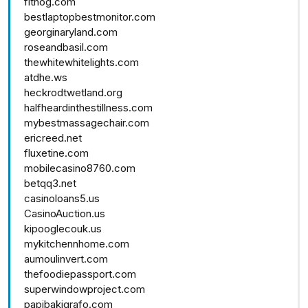
fithog.com
bestlaptopbestmonitor.com
georginaryland.com
roseandbasil.com
thewhitewhitelights.com
atdhe.ws
heckrodtwetland.org
halfheardinthestillness.com
mybestmassagechair.com
ericreed.net
fluxetine.com
mobilecasino8760.com
betqq3.net
casinoloans5.us
CasinoAuction.us
kipooglecouk.us
mykitchennhome.com
aumoulinvert.com
thefoodiepassport.com
superwindowproject.com
papibakigrafo.com