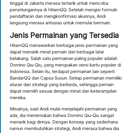
tinggal di Jakarta merasa tertarik untuk mencoba
peruntungannya di HitamQQ. Setelah mengisi formulir
pendaftaran dan mengkonfirmasi akunnya, Andi
langsung merasa antusias untuk memulai bermain.
Jenis Permainan yang Tersedia
HitamQQ menawarkan berbagai jenis permainan yang
dapat menarik minat pemain dari berbagai latar
belakang. Salah satu permainan paling populer adalah
Domino Qiu-Qiu, yang merupakan versi kartu populer di
Indonesia. Selain itu, terdapat permainan lain seperti
BandarQQ dan Capsa Susun. Setiap permainan memiliki
aturan dan strategi yang berbeda, sehingga pemain
dapat memilih sesuai dengan minat dan keterampilan
mereka.
Misalnya, saat Andi mulai menjelajahi permainan yang
ada, dia menemukan bahwa Domino Qiu-Qiu sangat
menarik bagi dirinya. Dengan konsep yang sederhana
namun membutuhkan strategi, Andi merasa bahwa dia