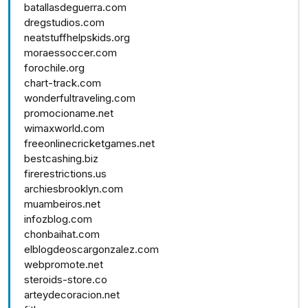
batallasdeguerra.com
dregstudios.com
neatstuffhelpskids.org
moraessoccer.com
forochile.org
chart-track.com
wonderfultraveling.com
promocioname.net
wimaxworld.com
freeonlinecricketgames.net
bestcashing.biz
firerestrictions.us
archiesbrooklyn.com
muambeiros.net
infozblog.com
chonbaihat.com
elblogdeoscargonzalez.com
webpromote.net
steroids-store.co
arteydecoracion.net