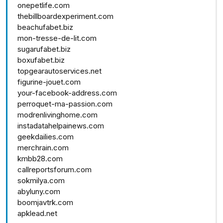
onepetlife.com
thebillboardexperiment.com
beachufabet.biz
mon-tresse-de-lit.com
sugarufabet.biz
boxufabet.biz
topgearautoservices.net
figurine-jouet.com
your-facebook-address.com
perroquet-ma-passion.com
modrenlivinghome.com
instadatahelpainews.com
geekdailies.com
merchrain.com
kmbb28.com
callreportsforum.com
sokmilya.com
abyluny.com
boomjavtrk.com
apklead.net