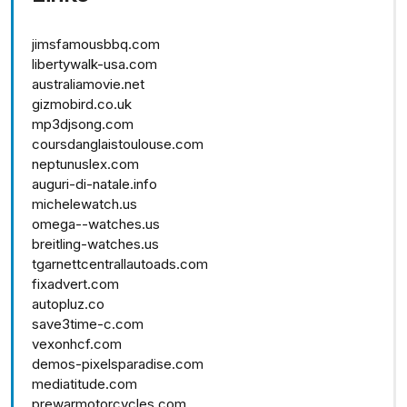
jimsfamousbbq.com
libertywalk-usa.com
australiamovie.net
gizmobird.co.uk
mp3djsong.com
coursdanglaistoulouse.com
neptunuslex.com
auguri-di-natale.info
michelewatch.us
omega--watches.us
breitling-watches.us
tgarnettcentrallautoads.com
fixadvert.com
autopluz.co
save3time-c.com
vexonhcf.com
demos-pixelsparadise.com
mediatitude.com
prewarmotorcycles.com