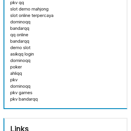
pkv qq
slot demo mahjong
slot online terpercaya
dominoqq
bandarqq
qq online
bandarqq
demo slot
asikqq login
dominoqq
poker
ahliqq
pkv
dominoqq
pkv games
pkv bandarqq
Links