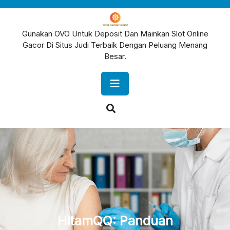
Skip
to
content
Gunakan OVO Untuk Deposit Dan Mainkan Slot Online
Gacor Di Situs Judi Terbaik Dengan Peluang Menang
Besar.
Open
Button
HitamQQ: Panduan