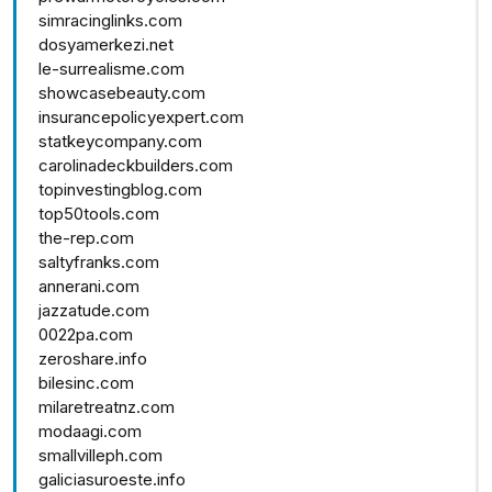
simracinglinks.com
dosyamerkezi.net
le-surrealisme.com
showcasebeauty.com
insurancepolicyexpert.com
statkeycompany.com
carolinadeckbuilders.com
topinvestingblog.com
top50tools.com
the-rep.com
saltyfranks.com
annerani.com
jazzatude.com
0022pa.com
zeroshare.info
bilesinc.com
milaretreatnz.com
modaagi.com
smallvilleph.com
galiciasuroeste.info