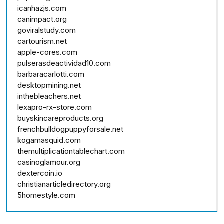
icanhazjs.com
canimpact.org
goviralstudy.com
cartourism.net
apple-cores.com
pulserasdeactividad10.com
barbaracarlotti.com
desktopmining.net
inthebleachers.net
lexapro-rx-store.com
buyskincareproducts.org
frenchbulldogpuppyforsale.net
kogamasquid.com
themultiplicationtablechart.com
casinoglamour.org
dextercoin.io
christianarticledirectory.org
5homestyle.com