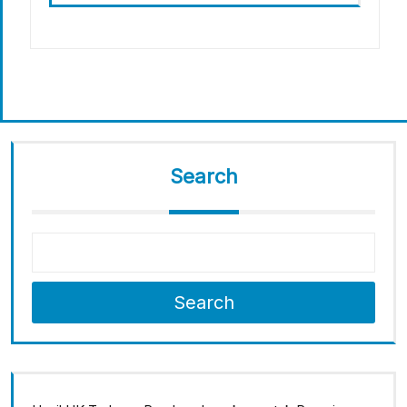
Search
Search