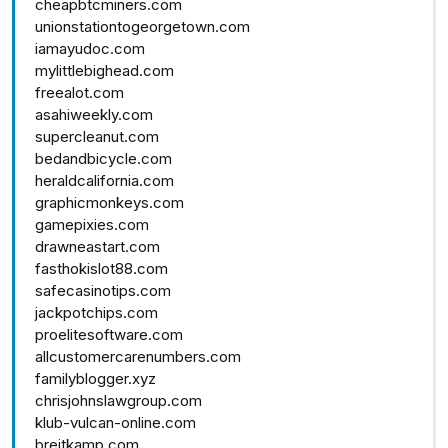
cheapbtcminers.com
unionstationtogeorgetown.com
iamayudoc.com
mylittlebighead.com
freealot.com
asahiweekly.com
supercleanut.com
bedandbicycle.com
heraldcalifornia.com
graphicmonkeys.com
gamepixies.com
drawneastart.com
fasthokislot88.com
safecasinotips.com
jackpotchips.com
proelitesoftware.com
allcustomercarenumbers.com
familyblogger.xyz
chrisjohnslawgroup.com
klub-vulcan-online.com
breitkamp.com