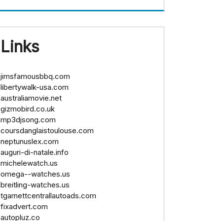
Links
jimsfamousbbq.com
libertywalk-usa.com
australiamovie.net
gizmobird.co.uk
mp3djsong.com
coursdanglaistoulouse.com
neptunuslex.com
auguri-di-natale.info
michelewatch.us
omega--watches.us
breitling-watches.us
tgarnettcentrallautoads.com
fixadvert.com
autopluz.co