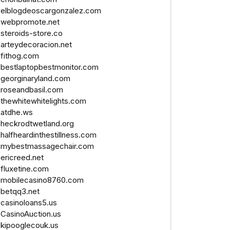
elblogdeoscargonzalez.com
webpromote.net
steroids-store.co
arteydecoracion.net
fithog.com
bestlaptopbestmonitor.com
georginaryland.com
roseandbasil.com
thewhitewhitelights.com
atdhe.ws
heckrodtwetland.org
halfheardinthestillness.com
mybestmassagechair.com
ericreed.net
fluxetine.com
mobilecasino8760.com
betqq3.net
casinoloans5.us
CasinoAuction.us
kipooglecouk.us