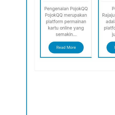
Pengenalan PojokQQ
P
PojokQQ merupakan
Rajaju
platform permainan
adal
kartu online yang
plat
semakin…
j
Read More