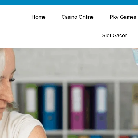
Home
Casino Online
Pkv Games
Slot Gacor