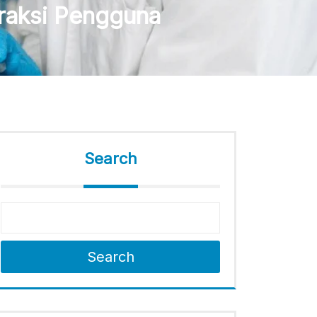
raksi Pengguna
Search
Search