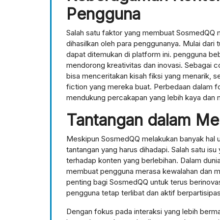
Pengguna
Salah satu faktor yang membuat SosmedQQ m
dihasilkan oleh para penggunanya. Mulai dari t
dapat ditemukan di platform ini. pengguna be
mendorong kreativitas dan inovasi. Sebagai 
bisa menceritakan kisah fiksi yang menarik,
fiction yang mereka buat. Perbedaan dalam f
mendukung percakapan yang lebih kaya dan m
Tantangan dalam Men
Meskipun SosmedQQ melakukan banyak hal un
tantangan yang harus dihadapi. Salah satu is
terhadap konten yang berlebihan. Dalam dunia 
membuat pengguna merasa kewalahan dan meng
penting bagi SosmedQQ untuk terus berinovas
pengguna tetap terlibat dan aktif berpartisipas
Dengan fokus pada interaksi yang lebih be