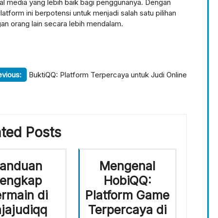
l media yang lebih baik bagi penggunanya. Dengan
latform ini berpotensi untuk menjadi salah satu pilihan
an orang lain secara lebih mendalam.
evious:
BuktiQQ: Platform Terpercaya untuk Judi Online
ated Posts
anduan
Mengenal
engkap
HobiQQ:
rmain di
Platform Game
jajudiqq
Terpercaya di