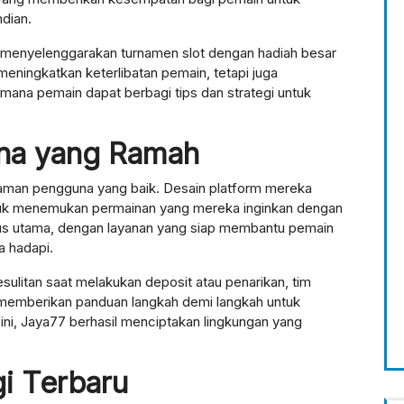
dian.
7 menyelenggarakan turnamen slot dengan hadiah besar
meningkatkan keterlibatan pemain, tetapi juga
mana pemain dapat berbagi tips dan strategi untuk
na yang Ramah
man pengguna yang baik. Desain platform mereka
uk menemukan permainan yang mereka inginkan dengan
us utama, dengan layanan yang siap membantu pemain
 hadapi.
ulitan saat melakukan deposit atau penarikan, tim
memberikan panduan langkah demi langkah untuk
ni, Jaya77 berhasil menciptakan lingkungan yang
gi Terbaru