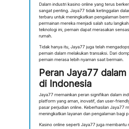
Dalam industri kasino online yang terus berk
sangat penting. Jaya77 tidak ketinggalan dala
terbaru untuk meningkatkan pengalaman bermai
permainan mereka menjadi salah satu langkah
teknologi ini, pemain dapat merasakan sensas
rumah.
Tidak hanya itu, Jaya77 juga telah mengad
pemain dalam melakukan transaksi. Dari dompe
pemain merasa lebih nyaman saat bermain.
Peran Jaya77 dalam I
di Indonesia
Jaya77 memainkan peran signifikan dalam indu
platform yang aman, inovatif, dan user-frien
pasar perjudian online. Keberhasilan Jaya77 me
meningkatkan layanan dan pengalaman bagi p
Kasino online seperti Jaya77 juga membantu