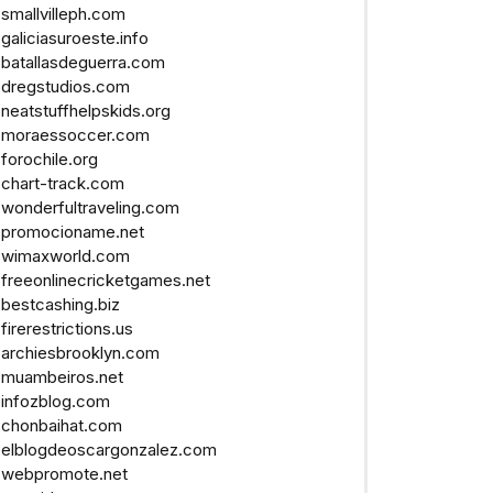
smallvilleph.com
galiciasuroeste.info
batallasdeguerra.com
dregstudios.com
neatstuffhelpskids.org
moraessoccer.com
forochile.org
chart-track.com
wonderfultraveling.com
promocioname.net
wimaxworld.com
freeonlinecricketgames.net
bestcashing.biz
firerestrictions.us
archiesbrooklyn.com
muambeiros.net
infozblog.com
chonbaihat.com
elblogdeoscargonzalez.com
webpromote.net