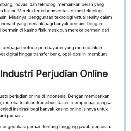
embang, inovasi dan teknologi memainkan peran yang
m hal ini. Mereka terus berinvestasi dalam teknologi
n. Misalnya, penggunaan teknologi virtual reality dalam
 inovatif yang menarik bagi banyak pemain. Dengan
i bermain di kasino fisik meskipun mereka bermain dari
opsi berbagai metode pembayaran yang memudahkan
t digital hingga transfer bank, opsi-opsi ini membuat
ndustri Perjudian Online
stri perjudian online di Indonesia. Dengan memberikan
dly, mereka telah berkontribusi dalam memperluas pangsa
njadi inspirasi bagi banyak kasino online lainnya untuk
ara pemain.
 mengedukasi pemain tentang tanggung jawab perjudian.