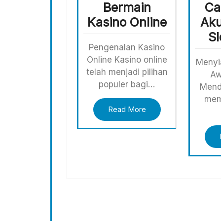
Bermain
Ca
Kasino Online
Aku
Sl
Pengenalan Kasino
Online Kasino online
Menyi
telah menjadi pilihan
Aw
populer bagi…
Mend
mem
Read More