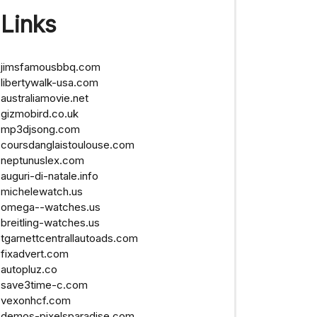
Links
jimsfamousbbq.com
libertywalk-usa.com
australiamovie.net
gizmobird.co.uk
mp3djsong.com
coursdanglaistoulouse.com
neptunuslex.com
auguri-di-natale.info
michelewatch.us
omega--watches.us
breitling-watches.us
tgarnettcentrallautoads.com
fixadvert.com
autopluz.co
save3time-c.com
vexonhcf.com
demos-pixelsparadise.com