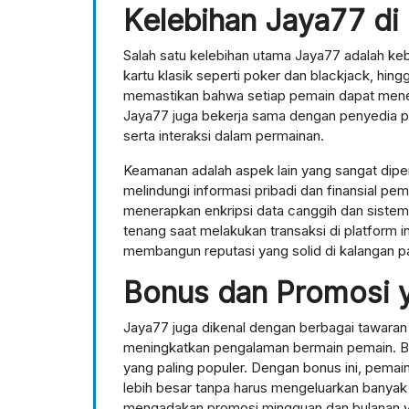
Kelebihan Jaya77 di 
Salah satu kelebihan utama Jaya77 adalah ke
kartu klasik seperti poker dan blackjack, hingg
memastikan bahwa setiap pemain dapat mene
Jaya77 juga bekerja sama dengan penyedia pe
serta interaksi dalam permainan.
Keamanan adalah aspek lain yang sangat diper
melindungi informasi pribadi dan finansial pe
menerapkan enkripsi data canggih dan siste
tenang saat melakukan transaksi di platform i
membangun reputasi yang solid di kalangan pa
Bonus dan Promosi 
Jaya77 juga dikenal dengan berbagai tawaran
meningkatkan pengalaman bermain pemain. Bo
yang paling populer. Dengan bonus ini, pem
lebih besar tanpa harus mengeluarkan banyak u
mengadakan promosi mingguan dan bulanan 