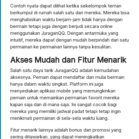
Contoh nyata dapat dilihat ketika sekelompok teman
berkumpul di rumah salah satu dari mereka. Mereka bisa
menghabiskan waktu berjam-jam tidak hanya dengan
bermain tetapi juga dengan berjudi secara online
menggunakan JuraganQQ. Dengan antarmuka yang
intuitif, mereka dapat dengan mudah berpindah dari satu
permainan ke permainan lainnya tanpa kesulitan.
Akses Mudah dan Fitur Menarik
Salah satu daya tarik JuraganQQ adalah kemudahan
aksesnya. Pemain dapat mendaftar dan mulai bermain
hanya dalam waktu singkat. Platform ini juga
menyediakan aplikasi mobile yang memungkinkan
pemain untuk memainkan permainan favorit mereka
kapan saja dan di mana saja. Ini sangat cocok bagi
mereka yang memiliki jadwal padat tetapi tetap ingin
menikmati permainan di sela-sela waktu luang.
Fitur menarik lainnya adalah bonus dan promosi yang
sering ditawarkan, yang dapat meningkatkan