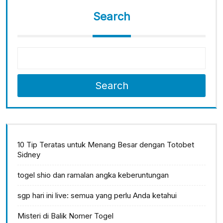
Search
Search
10 Tip Teratas untuk Menang Besar dengan Totobet
Sidney
togel shio dan ramalan angka keberuntungan
sgp hari ini live: semua yang perlu Anda ketahui
Misteri di Balik Nomer Togel