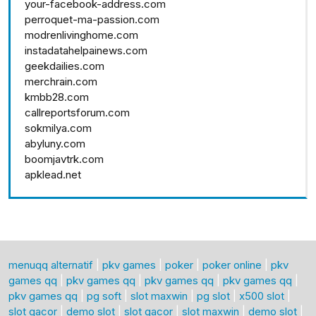
your-facebook-address.com
perroquet-ma-passion.com
modrenlivinghome.com
instadatahelpainews.com
geekdailies.com
merchrain.com
kmbb28.com
callreportsforum.com
sokmilya.com
abyluny.com
boomjavtrk.com
apklead.net
menuqq alternatif
|
pkv games
|
poker
|
poker online
|
pkv
games qq
|
pkv games qq
|
pkv games qq
|
pkv games qq
|
pkv games qq
|
pg soft
|
slot maxwin
|
pg slot
|
x500 slot
|
slot gacor
|
demo slot
|
slot gacor
|
slot maxwin
|
demo slot
|