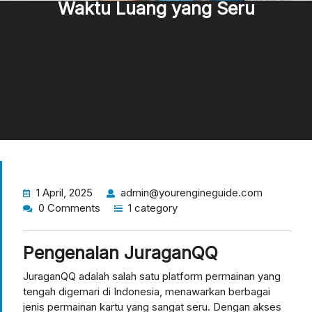
Waktu Luang yang Seru
1 April, 2025
admin@yourengineguide.com
0 Comments
1 category
Pengenalan JuraganQQ
JuraganQQ adalah salah satu platform permainan yang
tengah digemari di Indonesia, menawarkan berbagai
jenis permainan kartu yang sangat seru. Dengan akses