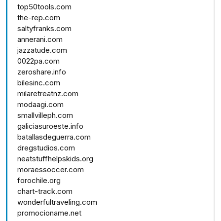
top50tools.com
the-rep.com
saltyfranks.com
annerani.com
jazzatude.com
0022pa.com
zeroshare.info
bilesinc.com
milaretreatnz.com
modaagi.com
smallvilleph.com
galiciasuroeste.info
batallasdeguerra.com
dregstudios.com
neatstuffhelpskids.org
moraessoccer.com
forochile.org
chart-track.com
wonderfultraveling.com
promocioname.net