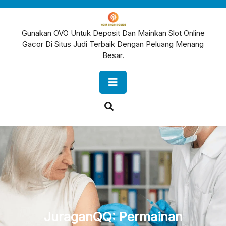
Skip
to
content
Gunakan OVO Untuk Deposit Dan Mainkan Slot Online
Gacor Di Situs Judi Terbaik Dengan Peluang Menang
Besar.
Open
Button
JuraganQQ: Permainan