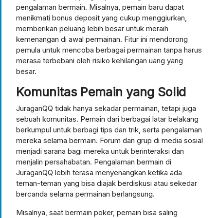
pengalaman bermain. Misalnya, pemain baru dapat
menikmati bonus deposit yang cukup menggiurkan,
memberikan peluang lebih besar untuk meraih
kemenangan di awal permainan. Fitur ini mendorong
pemula untuk mencoba berbagai permainan tanpa harus
merasa terbebani oleh risiko kehilangan uang yang
besar.
Komunitas Pemain yang Solid
JuraganQQ tidak hanya sekadar permainan, tetapi juga
sebuah komunitas. Pemain dari berbagai latar belakang
berkumpul untuk berbagi tips dan trik, serta pengalaman
mereka selama bermain. Forum dan grup di media sosial
menjadi sarana bagi mereka untuk berinteraksi dan
menjalin persahabatan. Pengalaman bermain di
JuraganQQ lebih terasa menyenangkan ketika ada
teman-teman yang bisa diajak berdiskusi atau sekedar
bercanda selama permainan berlangsung.
Misalnya, saat bermain poker, pemain bisa saling