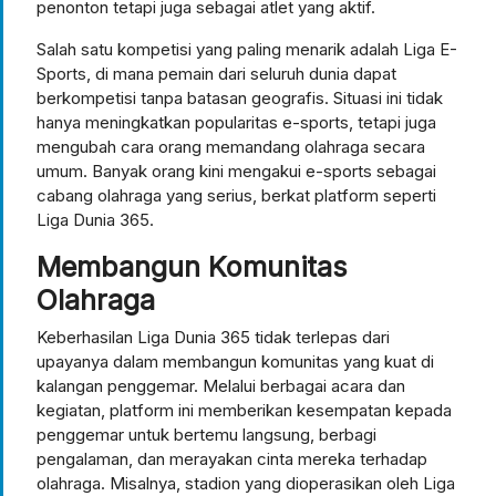
penonton tetapi juga sebagai atlet yang aktif.
Salah satu kompetisi yang paling menarik adalah Liga E-
Sports, di mana pemain dari seluruh dunia dapat
berkompetisi tanpa batasan geografis. Situasi ini tidak
hanya meningkatkan popularitas e-sports, tetapi juga
mengubah cara orang memandang olahraga secara
umum. Banyak orang kini mengakui e-sports sebagai
cabang olahraga yang serius, berkat platform seperti
Liga Dunia 365.
Membangun Komunitas
Olahraga
Keberhasilan Liga Dunia 365 tidak terlepas dari
upayanya dalam membangun komunitas yang kuat di
kalangan penggemar. Melalui berbagai acara dan
kegiatan, platform ini memberikan kesempatan kepada
penggemar untuk bertemu langsung, berbagi
pengalaman, dan merayakan cinta mereka terhadap
olahraga. Misalnya, stadion yang dioperasikan oleh Liga