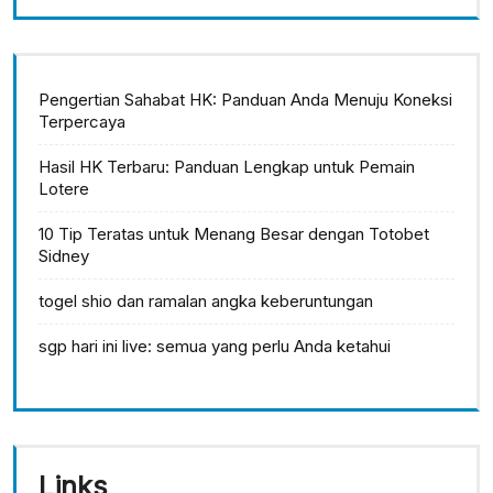
Pengertian Sahabat HK: Panduan Anda Menuju Koneksi
Terpercaya
Hasil HK Terbaru: Panduan Lengkap untuk Pemain
Lotere
10 Tip Teratas untuk Menang Besar dengan Totobet
Sidney
togel shio dan ramalan angka keberuntungan
sgp hari ini live: semua yang perlu Anda ketahui
Links