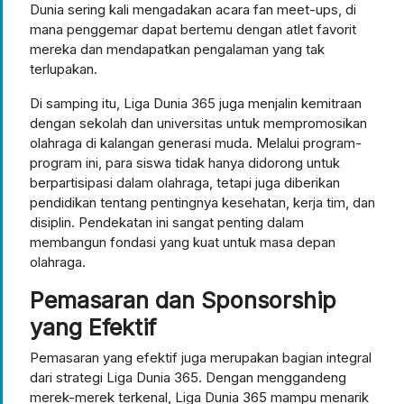
Dunia sering kali mengadakan acara fan meet-ups, di
mana penggemar dapat bertemu dengan atlet favorit
mereka dan mendapatkan pengalaman yang tak
terlupakan.
Di samping itu, Liga Dunia 365 juga menjalin kemitraan
dengan sekolah dan universitas untuk mempromosikan
olahraga di kalangan generasi muda. Melalui program-
program ini, para siswa tidak hanya didorong untuk
berpartisipasi dalam olahraga, tetapi juga diberikan
pendidikan tentang pentingnya kesehatan, kerja tim, dan
disiplin. Pendekatan ini sangat penting dalam
membangun fondasi yang kuat untuk masa depan
olahraga.
Pemasaran dan Sponsorship
yang Efektif
Pemasaran yang efektif juga merupakan bagian integral
dari strategi Liga Dunia 365. Dengan menggandeng
merek-merek terkenal, Liga Dunia 365 mampu menarik