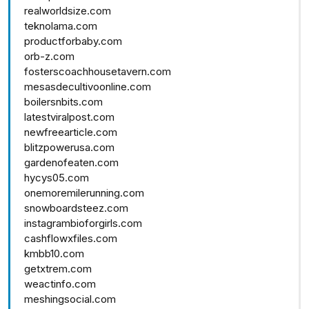
realworldsize.com
teknolama.com
productforbaby.com
orb-z.com
fosterscoachhousetavern.com
mesasdecultivoonline.com
boilersnbits.com
latestviralpost.com
newfreearticle.com
blitzpowerusa.com
gardenofeaten.com
hycys05.com
onemoremilerunning.com
snowboardsteez.com
instagrambioforgirls.com
cashflowxfiles.com
kmbb10.com
getxtrem.com
weactinfo.com
meshingsocial.com