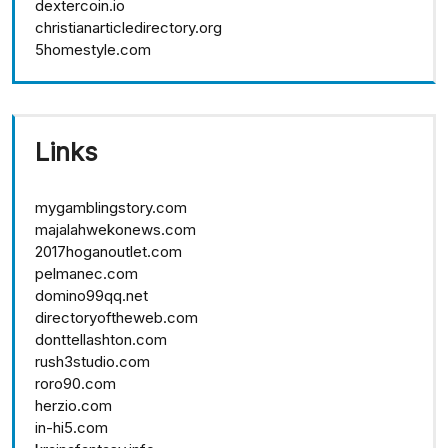
dextercoin.io
christianarticledirectory.org
5homestyle.com
Links
mygamblingstory.com
majalahwekonews.com
2017hoganoutlet.com
pelmanec.com
domino99qq.net
directoryoftheweb.com
donttellashton.com
rush3studio.com
roro90.com
herzio.com
in-hi5.com