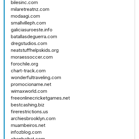
bilesinc.com
milaretreatnz.com
modaagi.com
smallvilleph.com
galiciasuroeste.info
batallasdeguerra.com
dregstudios.com
neatstuffhelpskids.org
moraessoccer.com
forochile.org
chart-track.com
wonderfultraveling.com
promocioname.net
wimaxworld.com
freeonlinecricketgames.net
bestcashing.biz
firerestrictions.us
archiesbrooklyn.com
muambeiros.net
infozblog.com
chonbaihat.com