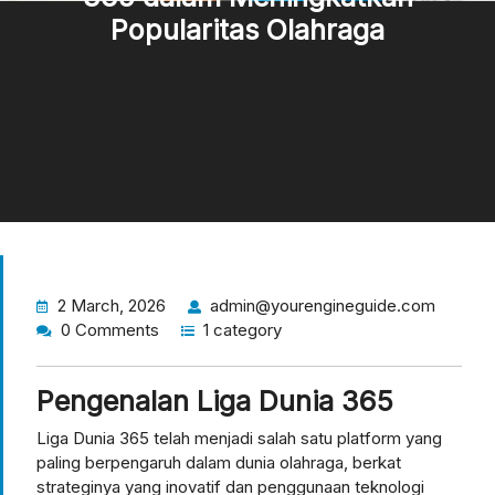
Popularitas Olahraga
2 March, 2026
admin@yourengineguide.com
0 Comments
1 category
Pengenalan Liga Dunia 365
Liga Dunia 365 telah menjadi salah satu platform yang
paling berpengaruh dalam dunia olahraga, berkat
strateginya yang inovatif dan penggunaan teknologi