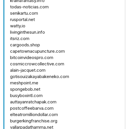
krainafantasy.info
todas-noticias.com
senikartu.com
rusportal.net
watty.io
livinginthesun.info
itsriz.com
cargoods.shop
capetownacupuncture.com
bitcoinvideospro.com
cosmiccrowcollective.com
alain-jacquet.com
gotisouizakayabakeneko.com
meshpoint.me
spongebob.net
busyboxintl.com
auttayanratchapak.com
postcoffeebarva.com
elteatromilliondollar.com
burgerkingfranchise.org
vallarpadathamma.net