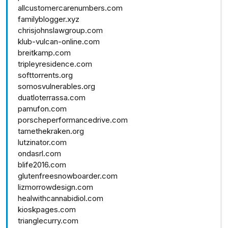
allcustomercarenumbers.com
familyblogger.xyz
chrisjohnslawgroup.com
klub-vulcan-online.com
breitkamp.com
tripleyresidence.com
softtorrents.org
somosvulnerables.org
duatloterrassa.com
pamufon.com
porscheperformancedrive.com
tamethekraken.org
lutzinator.com
ondasrl.com
blife2016.com
glutenfreesnowboarder.com
lizmorrowdesign.com
healwithcannabidiol.com
kioskpages.com
trianglecurry.com