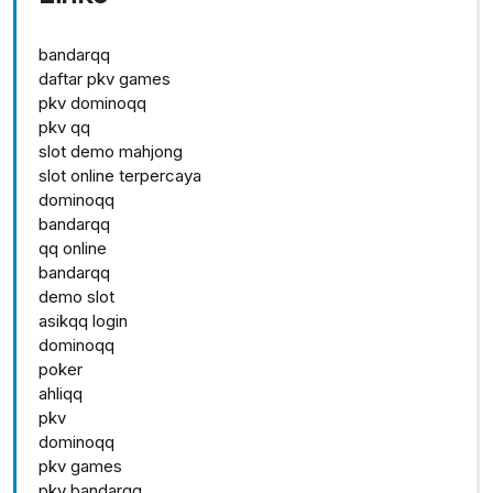
bandarqq
daftar pkv games
pkv dominoqq
pkv qq
slot demo mahjong
slot online terpercaya
dominoqq
bandarqq
qq online
bandarqq
demo slot
asikqq login
dominoqq
poker
ahliqq
pkv
dominoqq
pkv games
pkv bandarqq