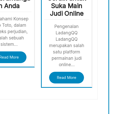
n Anda
Suka Main
Judi Online
hami Konsep
o Toto, dalam
Pengenalan
eks perjudian,
LadangQQ
alah sebuah
LadangQQ
sistem…
merupakan salah
satu platform
Read More
permainan judi
online…
Read More