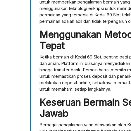
untuk memberikan pengalaman bermain yang 
menggunakan teknologi enkripsi untuk melindu
permainan yang tersedia di Kedai 69 Slot telah
permainan adalah adil dan tidak terpengaruh ol
Menggunakan Metod
Tepat
Ketika bermain di Kedai 69 Slot, penting ba
dan aman. Platform ini biasanya menyediakan be
hingga transfer bank. Pemain harus memilih 
untuk memastikan proses deposit dan penarika
melakukan deposit online, sebaiknya memanfa
untuk memahami setiap langkahnya.
Keseruan Bermain S
Jawab
Berbagai pengalaman yang ditawarkan oleh Ke