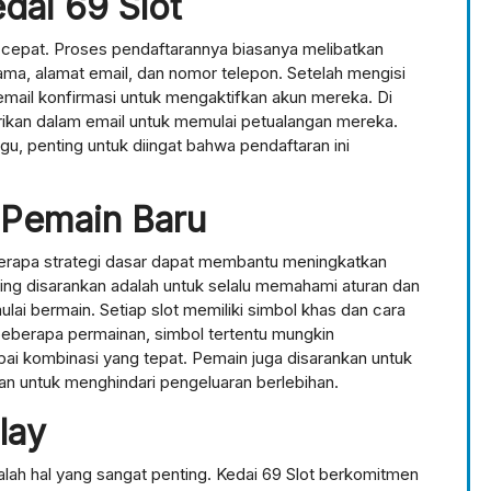
dai 69 Slot
 cepat. Proses pendaftarannya biasanya melibatkan
ama, alamat email, dan nomor telepon. Setelah mengisi
email konfirmasi untuk mengaktifkan akun mereka. Di
erikan dalam email untuk memulai petualangan mereka.
, penting untuk diingat bahwa pendaftaran ini
k Pemain Baru
berapa strategi dasar dapat membantu meningkatkan
ing disarankan adalah untuk selalu memahami aturan dan
ai bermain. Setiap slot memiliki simbol khas dan cara
eberapa permainan, simbol tertentu mungkin
ai kombinasi yang tepat. Pemain juga disarankan untuk
an untuk menghindari pengeluaran berlebihan.
lay
alah hal yang sangat penting. Kedai 69 Slot berkomitmen