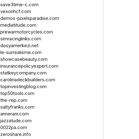
save3time-c.com
vexonhcf.com
demos-pixelsparadise.com
mediatitude.com
prewarmotorcycles.com
simracinglinks.com
dosyamerkezi.net
le-surrealisme.com
showcasebeauty.com
insurancepolicyexpert.com
statkeycompany.com
carolinadeckbuilders.com
topinvestingblog.com
top50tools.com
the-rep.com
saltyfranks.com
annerani.com
jazzatude.com
0022pa.com
zeroshare.info