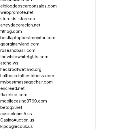
elblogdeoscargonzalez.com
webpromote.net
steroids-store.co
arteydecoracion.net
fithog.com
bestlaptopbestmonitor.com
georginaryland.com
roseandbasil.com
thewhitewhitelights.com
atdhe.ws
heckrodtwetland.org
halfheardinthestillness.com
mybestmassagechair.com
ericreed.net
fluxetine.com
mobilecasino8760.com
betqq3.net
casinoloans5.us
CasinoAuction.us
kipooglecouk.us