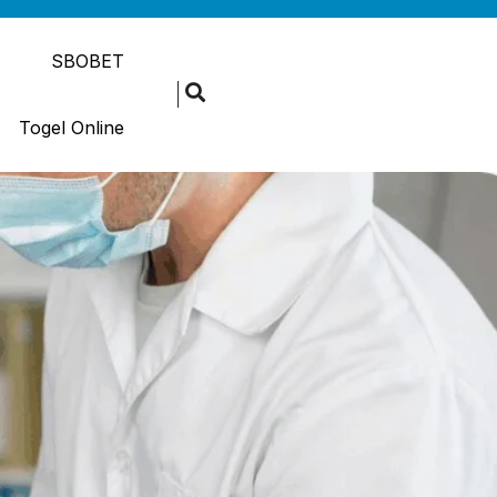
SBOBET
Togel Online