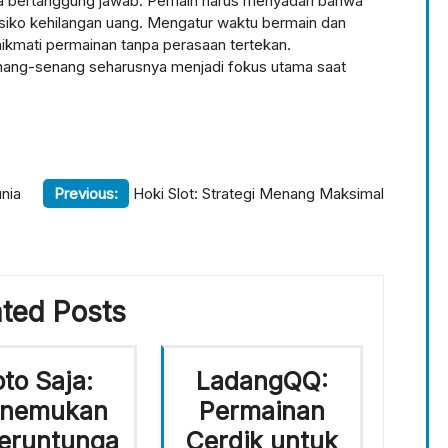
a bertanggung jawab. Pemain harus menyadari bahwa
risiko kehilangan uang. Mengatur waktu bermain dan
nikmati permainan tanpa perasaan tertekan.
nang-senang seharusnya menjadi fokus utama saat
nia
Previous:
Hoki Slot: Strategi Menang Maksimal
ated Posts
oto Saja:
LadangQQ:
nemukan
Permainan
eruntunga
Cerdik untuk