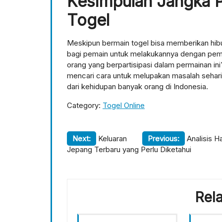
Kesimpulan Jangka 
Togel
Meskipun bermain togel bisa memberikan hib
bagi pemain untuk melakukannya dengan pem
orang yang berpartisipasi dalam permainan in
mencari cara untuk melupakan masalah sehari-
dari kehidupan banyak orang di Indonesia.
Category:
Togel Online
Post
Next:
Keluaran
Previous:
Analisis 
Jepang Terbaru yang Perlu Diketahui
navigation
Rel