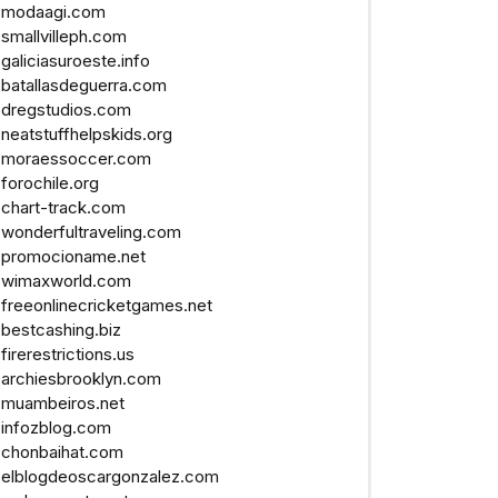
modaagi.com
smallvilleph.com
galiciasuroeste.info
batallasdeguerra.com
dregstudios.com
neatstuffhelpskids.org
moraessoccer.com
forochile.org
chart-track.com
wonderfultraveling.com
promocioname.net
wimaxworld.com
freeonlinecricketgames.net
bestcashing.biz
firerestrictions.us
archiesbrooklyn.com
muambeiros.net
infozblog.com
chonbaihat.com
elblogdeoscargonzalez.com