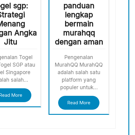
ogel sgp:
panduan
Strategi
lengkap
Menang
bermain
gan Angka
murahqq
Jitu
dengan aman
enalan Togel
Pengenalan
ogel SGP atau
MurahQQ MurahQQ
el Singapore
adalah salah satu
alah salah…
platform yang
populer untuk…
Read More
Read More