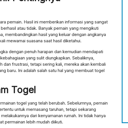
 para pemain. Hasil ini memberikan informasi yang sangat
erhasil atau tidak. Banyak pemain yang mengikuti
a, membandingkan hasil yang keluar dengan angkanya
li mewarnai suasana saat hasil diketahui.
ngka dengan penuh harapan dan kemudian mendapati
ebahagiaan yang sulit diungkapkan. Sebaliknya,
 dan frustrasi, tetapi sering kali, mereka akan kembali
ng baru. Ini adalah salah satu hal yang membuat togel
am Togel
rmainan togel yang telah berubah. Sebelumnya, pemain
ertentu untuk memasang taruhan, tetapi sekarang
 melakukannya dari kenyamanan rumah. Ini tidak hanya
t permainan lebih mudah diikuti.