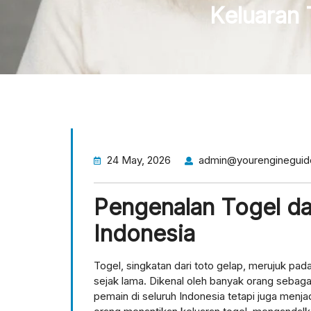
Keluaran 
24 May, 2026
admin@yourenginegui
Pengenalan Togel da
Indonesia
Togel, singkatan dari toto gelap, merujuk pad
sejak lama. Dikenal oleh banyak orang sebaga
pemain di seluruh Indonesia tetapi juga menja