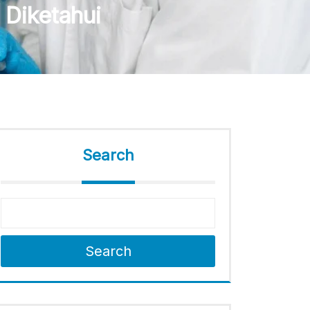
 Diketahui
Search
Search