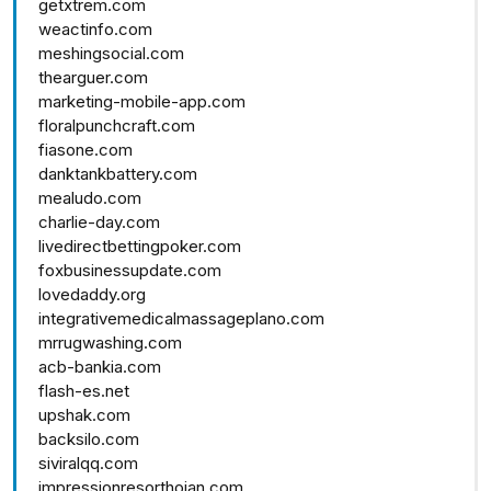
getxtrem.com
weactinfo.com
meshingsocial.com
thearguer.com
marketing-mobile-app.com
floralpunchcraft.com
fiasone.com
danktankbattery.com
mealudo.com
charlie-day.com
livedirectbettingpoker.com
foxbusinessupdate.com
lovedaddy.org
integrativemedicalmassageplano.com
mrrugwashing.com
acb-bankia.com
flash-es.net
upshak.com
backsilo.com
siviralqq.com
impressionresorthoian.com