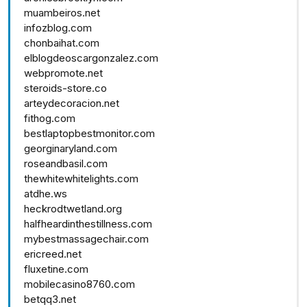
muambeiros.net
infozblog.com
chonbaihat.com
elblogdeoscargonzalez.com
webpromote.net
steroids-store.co
arteydecoracion.net
fithog.com
bestlaptopbestmonitor.com
georginaryland.com
roseandbasil.com
thewhitewhitelights.com
atdhe.ws
heckrodtwetland.org
halfheardinthestillness.com
mybestmassagechair.com
ericreed.net
fluxetine.com
mobilecasino8760.com
betqq3.net