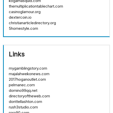
kogamasquid.com
themultiplicationtablechart.com
casinoglamour.org
dextercoin.io
christianarticledirectory.org
5homestyle.com
Links
mygamblingstory.com
majalahwekonews.com
2017hoganoutlet.com
pelmanec.com
domino99qq.net
directoryoftheweb.com
donttellashton.com
rush3studio.com
roro90.com