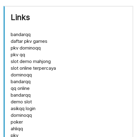
Links
bandarqq
daftar pkv games
pkv dominoqq
pkv qq
slot demo mahjong
slot online terpercaya
dominoqq
bandarqq
qq online
bandarqq
demo slot
asikqq login
dominoqq
poker
ahliqq
pkv