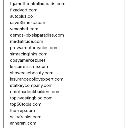
tgarnettcentrallautoads.com
fixadvert.com
autopluz.co
save3time-c.com
vexonhcf.com
demos-pixelsparadise.com
mediatitude.com
prewarmotorcycles.com
simracinglinks.com
dosyamerkezi.net
le-surrealisme.com
showcasebeauty.com
insurancepolicyexpert.com
statkeycompany.com
carolinadeckbuilders.com
topinvestingblog.com
top50tools.com
the-rep.com
saltyfranks.com
annerani.com