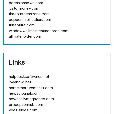
occasionnews.com
lustofmoney.com
timebusinesszone.com
peppers-reflection.com
tuneoflife.com
windowwellmaintenancepros.com
affiliateholder.com
Links
helpdesksoftwares.net
lovabowl.net
homeimprovementit.com
newstribunal.com
newsdailymagazines.com
preceptionhub.com
yeezislides.com