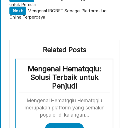
untuk Pemula
navigation
Next:
Mengenal IBCBET Sebagai Platform Judi
Online Terpercaya
Related Posts
Mengenal Hematqqiu:
Solusi Terbaik untuk
Penjudi
Mengenal Hematqqiu Hematqqiu
merupakan platform yang semakin
populer di kalangan…