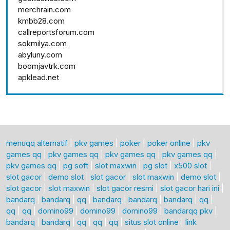
merchrain.com
kmbb28.com
callreportsforum.com
sokmilya.com
abyluny.com
boomjavtrk.com
apklead.net
menuqq alternatif
|
pkv games
|
poker
|
poker online
|
pkv
games qq
|
pkv games qq
|
pkv games qq
|
pkv games qq
|
pkv games qq
|
pg soft
|
slot maxwin
|
pg slot
|
x500 slot
|
slot gacor
|
demo slot
|
slot gacor
|
slot maxwin
|
demo slot
|
slot gacor
|
slot maxwin
|
slot gacor resmi
|
slot gacor hari ini
|
bandarq
|
bandarq
|
qq
|
bandarq
|
bandarq
|
bandarq
|
qq
|
qq
|
qq
|
domino99
|
domino99
|
domino99
|
bandarqq pkv
|
bandarq
|
bandarq
|
qq
|
qq
|
qq
|
situs slot online
|
link