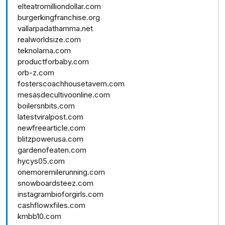
elteatromilliondollar.com
burgerkingfranchise.org
vallarpadathamma.net
realworldsize.com
teknolama.com
productforbaby.com
orb-z.com
fosterscoachhousetavern.com
mesasdecultivoonline.com
boilersnbits.com
latestviralpost.com
newfreearticle.com
blitzpowerusa.com
gardenofeaten.com
hycys05.com
onemoremilerunning.com
snowboardsteez.com
instagrambioforgirls.com
cashflowxfiles.com
kmbb10.com