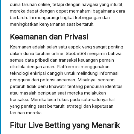
dunia taruhan online, tetapi dengan navigasi yang intuitif,
mereka dapat dengan cepat memahami bagaimana cara
bertaruh. Ini mengurangi tingkat kebingungan dan
meningkatkan kenyamanan saat bertaruh.
Keamanan dan Privasi
Keamanan adalah salah satu aspek yang sangat penting
dalam dunia taruhan online. Sbobet88 menjamin bahwa
semua data pribadi dan transaksi keuangan pemain
dikelola dengan aman. Platform ini menggunakan
teknologi enkripsi canggih untuk melindungi informasi
pengguna dari potensi ancaman. Misalnya, seorang
petaruh tidak perlu khawatir tentang pencurian identitas
atau masalah penipuan saat mereka melakukan
transaksi. Mereka bisa fokus pada satu-satunya hal
yang penting saat bertaruh: strategi dan keputusan
taruhan mereka.
Fitur Live Betting yang Menarik