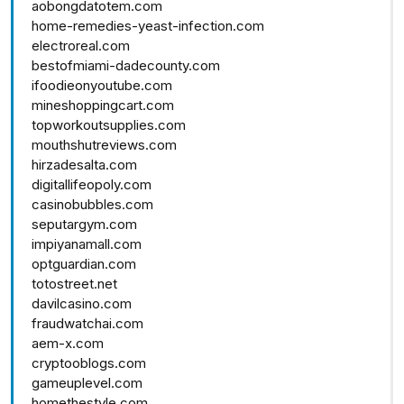
aobongdatotem.com
home-remedies-yeast-infection.com
electroreal.com
bestofmiami-dadecounty.com
ifoodieonyoutube.com
mineshoppingcart.com
topworkoutsupplies.com
mouthshutreviews.com
hirzadesalta.com
digitallifeopoly.com
casinobubbles.com
seputargym.com
impiyanamall.com
optguardian.com
totostreet.net
davilcasino.com
fraudwatchai.com
aem-x.com
cryptooblogs.com
gameuplevel.com
homethestyle.com