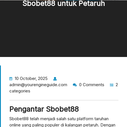
Sbobet88 untuk Petaruh
10 October, 2025
admin@yourengineguide.com
0 Comments
2
categories
Pengantar Sbobet88
Sbobet88 telah menjadi salah satu platform taruhan
online yang paling populer di kalangan petaruh. Dengan