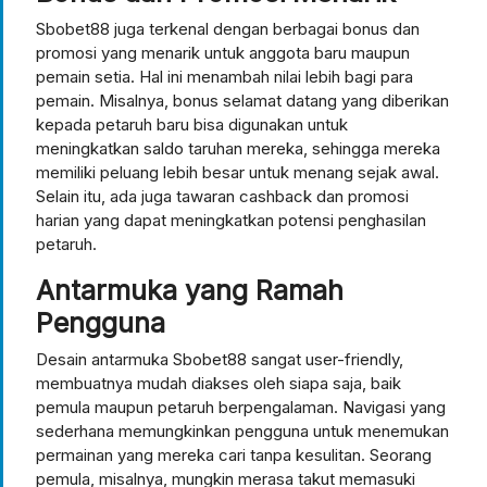
Sbobet88 juga terkenal dengan berbagai bonus dan
promosi yang menarik untuk anggota baru maupun
pemain setia. Hal ini menambah nilai lebih bagi para
pemain. Misalnya, bonus selamat datang yang diberikan
kepada petaruh baru bisa digunakan untuk
meningkatkan saldo taruhan mereka, sehingga mereka
memiliki peluang lebih besar untuk menang sejak awal.
Selain itu, ada juga tawaran cashback dan promosi
harian yang dapat meningkatkan potensi penghasilan
petaruh.
Antarmuka yang Ramah
Pengguna
Desain antarmuka Sbobet88 sangat user-friendly,
membuatnya mudah diakses oleh siapa saja, baik
pemula maupun petaruh berpengalaman. Navigasi yang
sederhana memungkinkan pengguna untuk menemukan
permainan yang mereka cari tanpa kesulitan. Seorang
pemula, misalnya, mungkin merasa takut memasuki