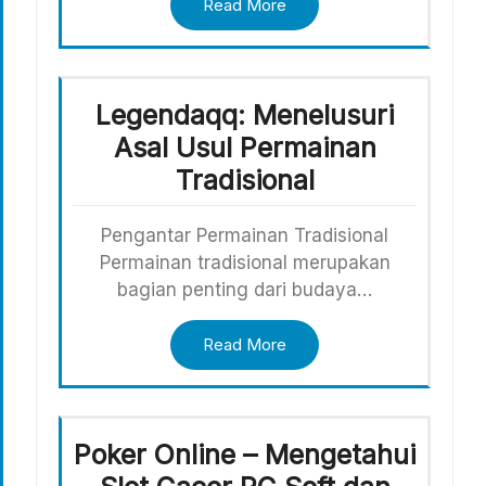
Read More
Legendaqq: Menelusuri
Asal Usul Permainan
Tradisional
Pengantar Permainan Tradisional
Permainan tradisional merupakan
bagian penting dari budaya…
Read More
Poker Online – Mengetahui