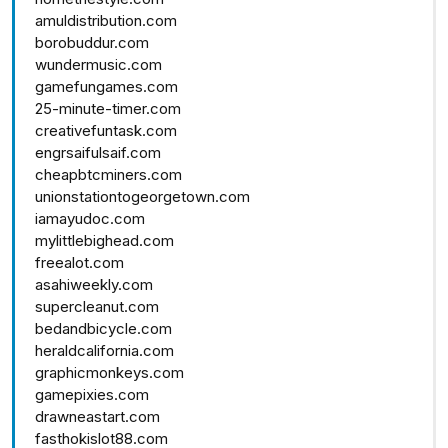
amuldistribution.com
borobuddur.com
wundermusic.com
gamefungames.com
25-minute-timer.com
creativefuntask.com
engrsaifulsaif.com
cheapbtcminers.com
unionstationtogeorgetown.com
iamayudoc.com
mylittlebighead.com
freealot.com
asahiweekly.com
supercleanut.com
bedandbicycle.com
heraldcalifornia.com
graphicmonkeys.com
gamepixies.com
drawneastart.com
fasthokislot88.com