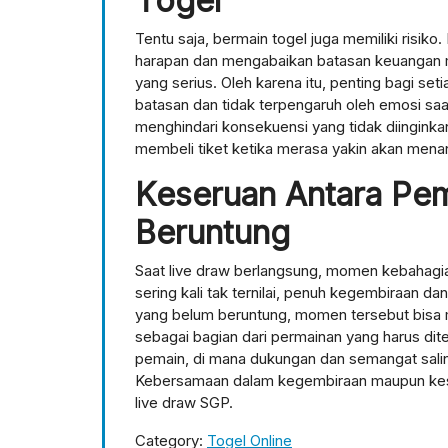
Togel
Tentu saja, bermain togel juga memiliki risiko
harapan dan mengabaikan batasan keuangan me
yang serius. Oleh karena itu, penting bagi s
batasan dan tidak terpengaruh oleh emosi saa
menghindari konsekuensi yang tidak diinginka
membeli tiket ketika merasa yakin akan mena
Keseruan Antara Pe
Beruntung
Saat live draw berlangsung, momen kebahagia
sering kali tak ternilai, penuh kegembiraan da
yang belum beruntung, momen tersebut bisa 
sebagai bagian dari permainan yang harus dite
pemain, di mana dukungan dan semangat saling
Kebersamaan dalam kegembiraan maupun kesed
live draw SGP.
Category:
Togel Online