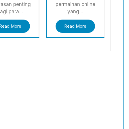
asan penting
permainan online
agi para…
yang…
Read More
Read More