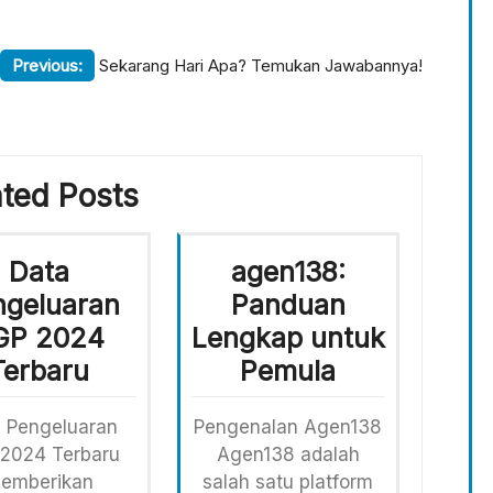
Previous:
Sekarang Hari Apa? Temukan Jawabannya!
ated Posts
Data
agen138:
ngeluaran
Panduan
GP 2024
Lengkap untuk
Terbaru
Pemula
 Pengeluaran
Pengenalan Agen138
2024 Terbaru
Agen138 adalah
emberikan
salah satu platform