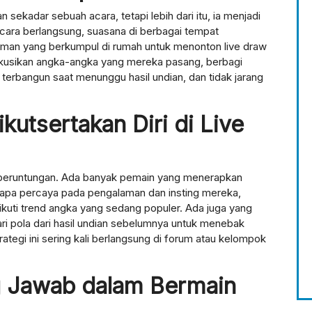
sekadar sebuah acara, tetapi lebih dari itu, ia menjadi
 acara berlangsung, suasana di berbagai tempat
man yang berkumpul di rumah untuk menonton live draw
kusikan angka-angka yang mereka pasang, berbagi
terbangun saat menunggu hasil undian, dan tidak jarang
kutsertakan Diri di Live
eberuntungan. Ada banyak pemain yang menerapkan
rapa percaya pada pengalaman dan insting mereka,
ikuti trend angka yang sedang populer. Ada juga yang
ri pola dari hasil undian sebelumnya untuk menebak
tegi ini sering kali berlangsung di forum atau kelompok
g Jawab dalam Bermain