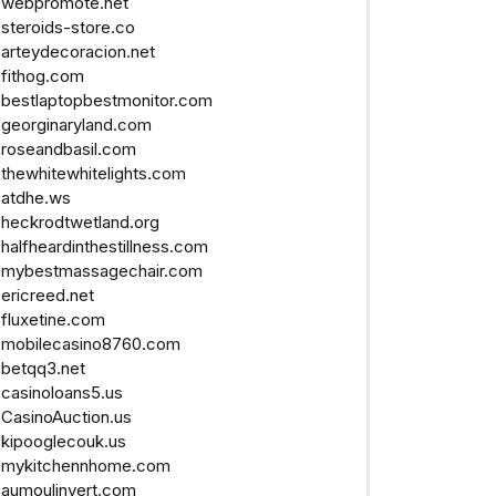
webpromote.net
steroids-store.co
arteydecoracion.net
fithog.com
bestlaptopbestmonitor.com
georginaryland.com
roseandbasil.com
thewhitewhitelights.com
atdhe.ws
heckrodtwetland.org
halfheardinthestillness.com
mybestmassagechair.com
ericreed.net
fluxetine.com
mobilecasino8760.com
betqq3.net
casinoloans5.us
CasinoAuction.us
kipooglecouk.us
mykitchennhome.com
aumoulinvert.com