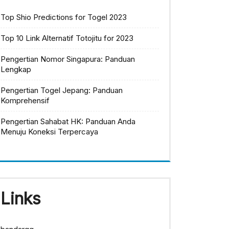
Top Shio Predictions for Togel 2023
Top 10 Link Alternatif Totojitu for 2023
Pengertian Nomor Singapura: Panduan
Lengkap
Pengertian Togel Jepang: Panduan
Komprehensif
Pengertian Sahabat HK: Panduan Anda
Menuju Koneksi Terpercaya
Links