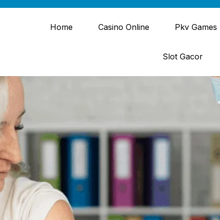
Home
Casino Online
Pkv Games
Slot Gacor