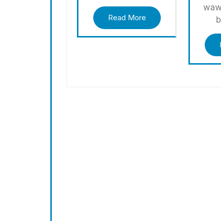
waw
Read More
b