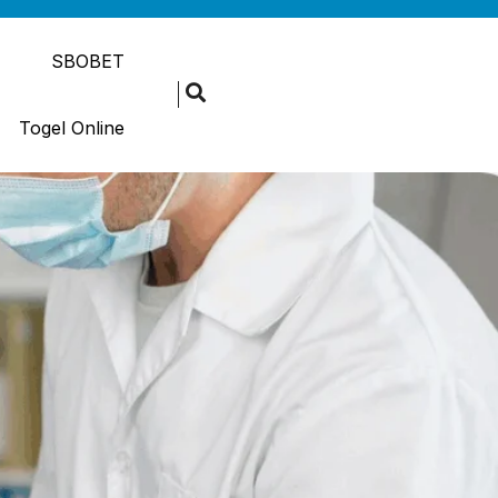
SBOBET
Togel Online