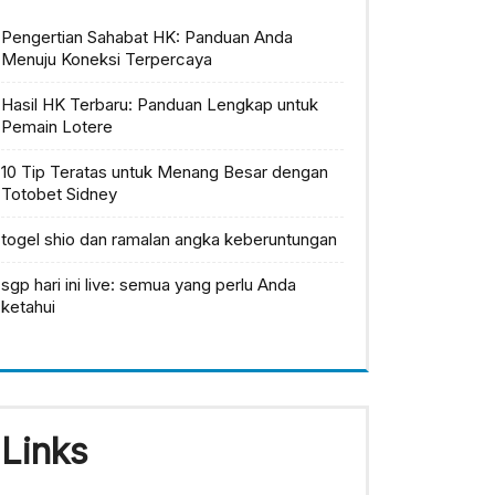
Pengertian Sahabat HK: Panduan Anda
Menuju Koneksi Terpercaya
Hasil HK Terbaru: Panduan Lengkap untuk
Pemain Lotere
10 Tip Teratas untuk Menang Besar dengan
Totobet Sidney
togel shio dan ramalan angka keberuntungan
sgp hari ini live: semua yang perlu Anda
ketahui
Links