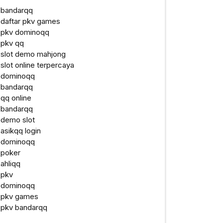
bandarqq
daftar pkv games
pkv dominoqq
pkv qq
slot demo mahjong
slot online terpercaya
dominoqq
bandarqq
qq online
bandarqq
demo slot
asikqq login
dominoqq
poker
ahliqq
pkv
dominoqq
pkv games
pkv bandarqq