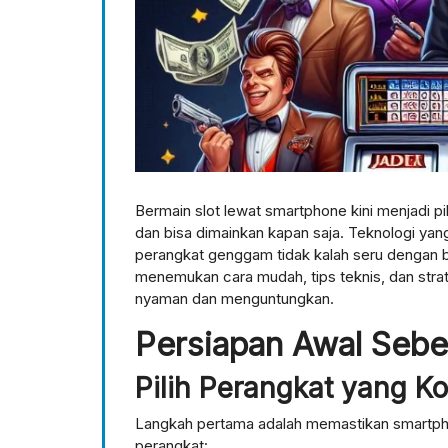
Bermain slot lewat smartphone kini menjadi pi
dan bisa dimainkan kapan saja. Teknologi y
perangkat genggam tidak kalah seru dengan b
menemukan cara mudah, tips teknis, dan strate
nyaman dan menguntungkan.
Persiapan Awal Seb
Pilih Perangkat yang K
Langkah pertama adalah memastikan smartph
perangkat: