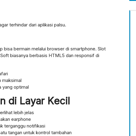
r terhindar dari aplikasi palsu.
ap bisa bermain melalui browser di smartphone. Slot
Soft biasanya berbasis HTML5 dan responsif di
fari
n maksimal
a yang optimal
 di Layar Kecil
rlihat lebih jelas
nakan earphone
k terganggu notifikasi
atu tangan untuk kontrol tambahan