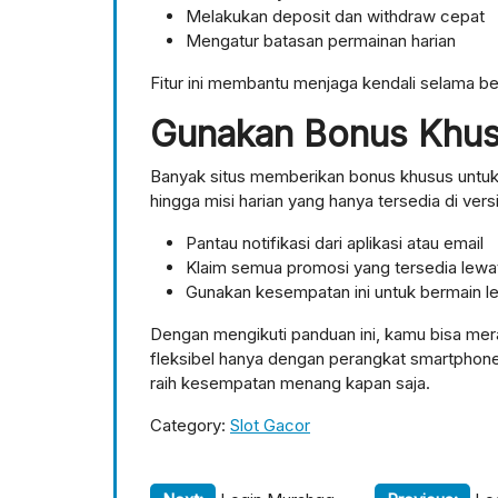
Melakukan deposit dan withdraw cepat
Mengatur batasan permainan harian
Fitur ini membantu menjaga kendali selama b
Gunakan Bonus Khus
Banyak situs memberikan bonus khusus untuk 
hingga misi harian yang hanya tersedia di vers
Pantau notifikasi dari aplikasi atau email
Klaim semua promosi yang tersedia lewa
Gunakan kesempatan ini untuk bermain l
Dengan mengikuti panduan ini, kamu bisa mer
fleksibel hanya dengan perangkat smartphon
raih kesempatan menang kapan saja.
Category:
Slot Gacor