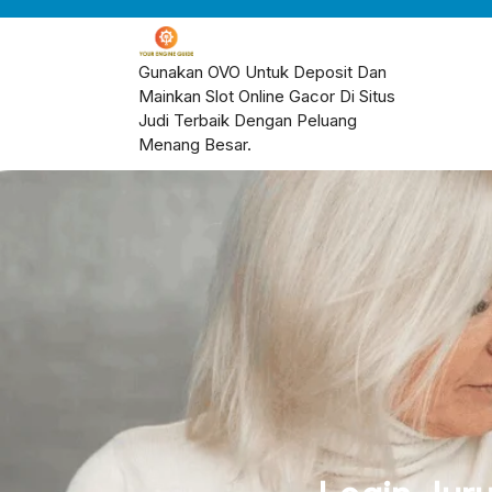
Skip
to
content
Gunakan OVO Untuk Deposit Dan
Mainkan Slot Online Gacor Di Situs
Judi Terbaik Dengan Peluang
Menang Besar.