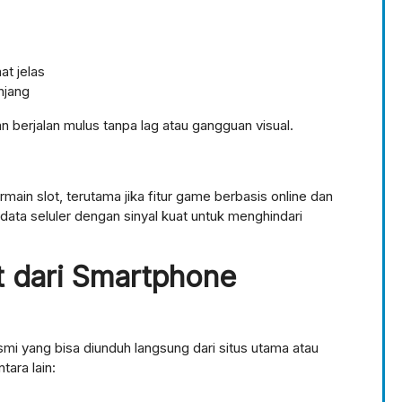
at jelas
njang
 berjalan mulus tanpa lag atau gangguan visual.
rmain slot, terutama jika fitur game berbasis online dan
 data seluler dengan sinyal kuat untuk menghindari
 dari Smartphone
esmi yang bisa diunduh langsung dari situs utama atau
tara lain: