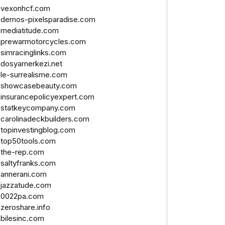
vexonhcf.com
demos-pixelsparadise.com
mediatitude.com
prewarmotorcycles.com
simracinglinks.com
dosyamerkezi.net
le-surrealisme.com
showcasebeauty.com
insurancepolicyexpert.com
statkeycompany.com
carolinadeckbuilders.com
topinvestingblog.com
top50tools.com
the-rep.com
saltyfranks.com
annerani.com
jazzatude.com
0022pa.com
zeroshare.info
bilesinc.com