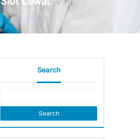
Slot Lewat
Search
Search