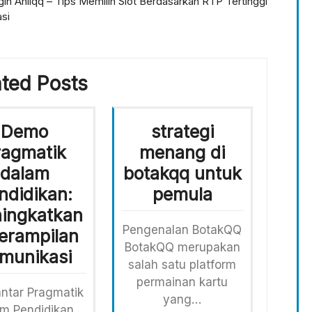
in Ahliqq – Tips Memilih Slot Berdasarkan RTP Tertinggi
si
ated Posts
Demo
strategi
ragmatik
menang di
dalam
botakqq untuk
ndidikan:
pemula
ingkatkan
Pengenalan BotakQQ
erampilan
BotakQQ merupakan
munikasi
salah satu platform
permainan kartu
ntar Pragmatik
yang…
am Pendidikan