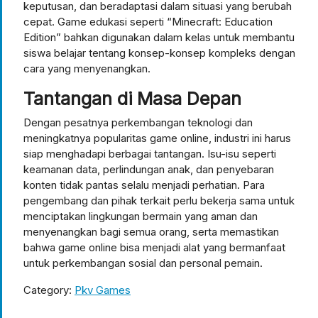
keputusan, dan beradaptasi dalam situasi yang berubah
cepat. Game edukasi seperti “Minecraft: Education
Edition” bahkan digunakan dalam kelas untuk membantu
siswa belajar tentang konsep-konsep kompleks dengan
cara yang menyenangkan.
Tantangan di Masa Depan
Dengan pesatnya perkembangan teknologi dan
meningkatnya popularitas game online, industri ini harus
siap menghadapi berbagai tantangan. Isu-isu seperti
keamanan data, perlindungan anak, dan penyebaran
konten tidak pantas selalu menjadi perhatian. Para
pengembang dan pihak terkait perlu bekerja sama untuk
menciptakan lingkungan bermain yang aman dan
menyenangkan bagi semua orang, serta memastikan
bahwa game online bisa menjadi alat yang bermanfaat
untuk perkembangan sosial dan personal pemain.
Category:
Pkv Games