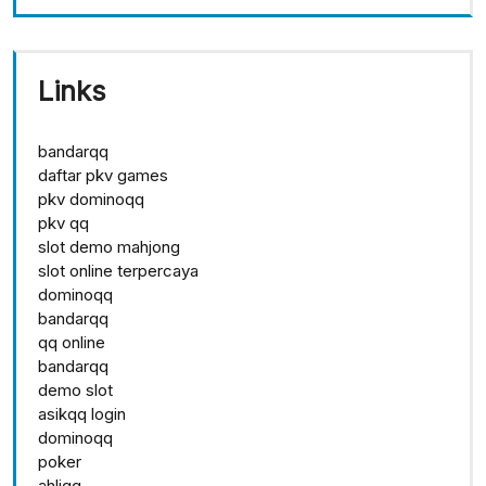
Links
bandarqq
daftar pkv games
pkv dominoqq
pkv qq
slot demo mahjong
slot online terpercaya
dominoqq
bandarqq
qq online
bandarqq
demo slot
asikqq login
dominoqq
poker
ahliqq