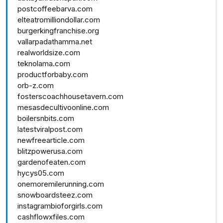
postcoffeebarva.com
elteatromilliondollar.com
burgerkingfranchise.org
vallarpadathamma.net
realworldsize.com
teknolama.com
productforbaby.com
orb-z.com
fosterscoachhousetavern.com
mesasdecultivoonline.com
boilersnbits.com
latestviralpost.com
newfreearticle.com
blitzpowerusa.com
gardenofeaten.com
hycys05.com
onemoremilerunning.com
snowboardsteez.com
instagrambioforgirls.com
cashflowxfiles.com