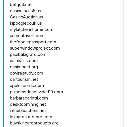
betqq3.net
casinoloans5.us
CasinoAuction.us
kipooglecouk.us
mykitchennhome.com
aumoulinvert.com
thefoodiepassport.com
superwindowproject.com
papibakigrafo.com
icanhazjs.com
canimpact.org
goviralstudy.com
cartourism.net
apple-cores.com
pulserasdeactividad10.com
barbaracarlotti.com
desktopmining.net
inthebleachers.net
lexapro-rx-store.com
buyskincareproducts.org