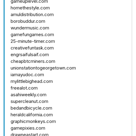
gameuplevel.com
homethestyle.com
amuldistribution.com
borobuddur.com
wundermusic.com
gamefungames.com
25-minute-timer.com
creativefuntask.com
engrsaifulsaif.com
cheapbtcminers.com
unionstationtogeorgetown.com
iamayudoc.com
mylittlebighead.com
freealot.com
asahiweekly.com
supercleanut.com
bedandbicycle.com
heraldcalifornia.com
graphicmonkeys.com
gamepixies.com
drawneastart.com