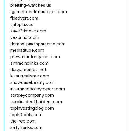
breitling-watches.us
tgarnettcentrallautoads.com
fixadvert.com
autopluz.co
save3time-c.com
vexonhcf.com
demos-pixelsparadise.com
mediatitude.com
prewarmotorcycles.com
simracinglinks.com
dosyamerkezi.net
le-surrealisme.com
showcasebeauty.com
insurancepolicyexpert.com
statkeycompany.com
carolinadeckbuilders.com
topinvestingblog.com
top50tools.com
the-rep.com
saltyfranks.com