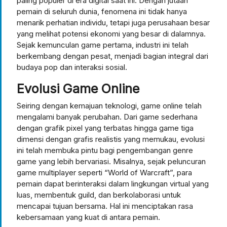
paling populer di era digital saat ini. Dengan jutaan
pemain di seluruh dunia, fenomena ini tidak hanya
menarik perhatian individu, tetapi juga perusahaan besar
yang melihat potensi ekonomi yang besar di dalamnya.
Sejak kemunculan game pertama, industri ini telah
berkembang dengan pesat, menjadi bagian integral dari
budaya pop dan interaksi sosial.
Evolusi Game Online
Seiring dengan kemajuan teknologi, game online telah
mengalami banyak perubahan. Dari game sederhana
dengan grafik pixel yang terbatas hingga game tiga
dimensi dengan grafis realistis yang memukau, evolusi
ini telah membuka pintu bagi pengembangan genre
game yang lebih bervariasi. Misalnya, sejak peluncuran
game multiplayer seperti “World of Warcraft”, para
pemain dapat berinteraksi dalam lingkungan virtual yang
luas, membentuk guild, dan berkolaborasi untuk
mencapai tujuan bersama. Hal ini menciptakan rasa
kebersamaan yang kuat di antara pemain.