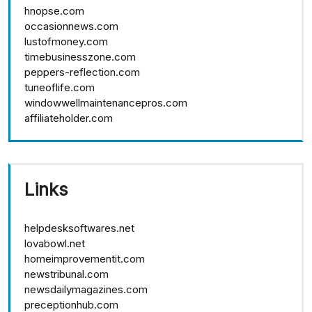
hnopse.com
occasionnews.com
lustofmoney.com
timebusinesszone.com
peppers-reflection.com
tuneoflife.com
windowwellmaintenancepros.com
affiliateholder.com
Links
helpdesksoftwares.net
lovabowl.net
homeimprovementit.com
newstribunal.com
newsdailymagazines.com
preceptionhub.com