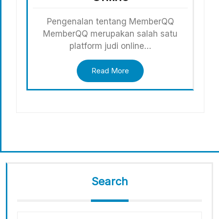
Pengenalan tentang MemberQQ
MemberQQ merupakan salah satu
platform judi online…
Read More
Search