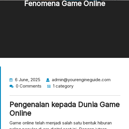
Fenomena Game Online
6 June, 2025
admin@yourengineguide.com
0 Comments
1 category
Pengenalan kepada Dunia Game
Online
Game online telah menjadi salah satu bentuk hiburan