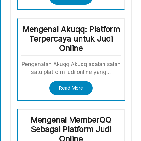
Mengenal Akuqq: Platform
Terpercaya untuk Judi
Online
Pengenalan Akuqq Akuqq adalah salah
satu platform judi online yang…
Read More
Mengenal MemberQQ
Sebagai Platform Judi
Online