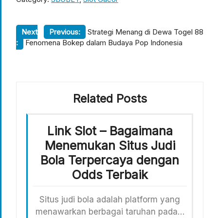
Post
Next
Previous:
Strategi Menang di Dewa Togel 88
:
Fenomena Bokep dalam Budaya Pop Indonesia
navigation
Related Posts
Link Slot – Bagaimana
Menemukan Situs Judi
Bola Terpercaya dengan
Odds Terbaik
Situs judi bola adalah platform yang
menawarkan berbagai taruhan pada…