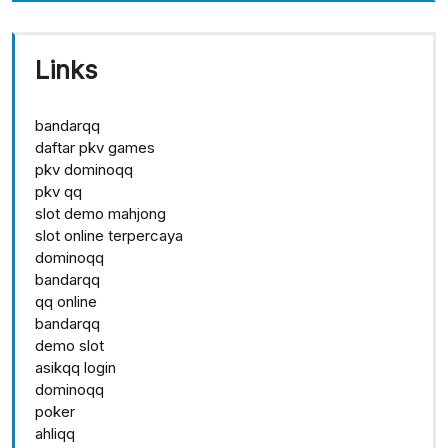
Links
bandarqq
daftar pkv games
pkv dominoqq
pkv qq
slot demo mahjong
slot online terpercaya
dominoqq
bandarqq
qq online
bandarqq
demo slot
asikqq login
dominoqq
poker
ahliqq