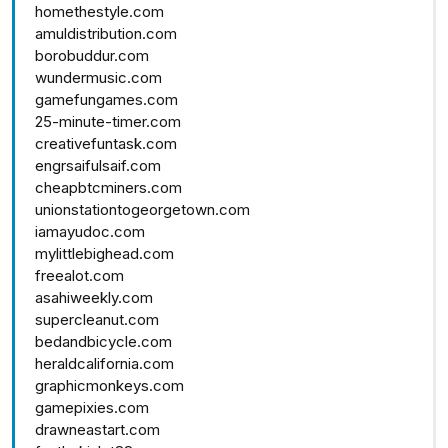
homethestyle.com
amuldistribution.com
borobuddur.com
wundermusic.com
gamefungames.com
25-minute-timer.com
creativefuntask.com
engrsaifulsaif.com
cheapbtcminers.com
unionstationtogeorgetown.com
iamayudoc.com
mylittlebighead.com
freealot.com
asahiweekly.com
supercleanut.com
bedandbicycle.com
heraldcalifornia.com
graphicmonkeys.com
gamepixies.com
drawneastart.com