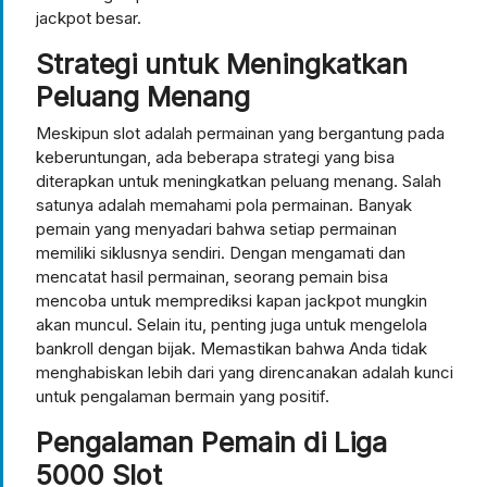
jackpot besar.
Strategi untuk Meningkatkan
Peluang Menang
Meskipun slot adalah permainan yang bergantung pada
keberuntungan, ada beberapa strategi yang bisa
diterapkan untuk meningkatkan peluang menang. Salah
satunya adalah memahami pola permainan. Banyak
pemain yang menyadari bahwa setiap permainan
memiliki siklusnya sendiri. Dengan mengamati dan
mencatat hasil permainan, seorang pemain bisa
mencoba untuk memprediksi kapan jackpot mungkin
akan muncul. Selain itu, penting juga untuk mengelola
bankroll dengan bijak. Memastikan bahwa Anda tidak
menghabiskan lebih dari yang direncanakan adalah kunci
untuk pengalaman bermain yang positif.
Pengalaman Pemain di Liga
5000 Slot