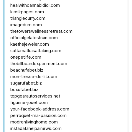
healwithcannabidiol.com
kioskpages.com
trianglecurry.com
imagedum.com
thetowerswellnessretreat.com
officialgelatostrain.com
kaethejeweler.com
sattamatkasattaking.com
onepetlife.com
thebillboardexperiment.com
beachufabet.biz
mon-tresse-de-lit.com
sugarufabet.biz
boxufabet.biz
topgearautoservices.net
figurine-jouet.com
your-facebook-address.com
perroquet-ma-passion.com
modrenlivinghome.com
instadatahelpainews.com