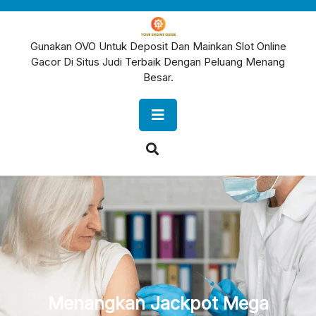
Skip
to
content
Gunakan OVO Untuk Deposit Dan Mainkan Slot Online
Gacor Di Situs Judi Terbaik Dengan Peluang Menang
Besar.
Open
Button
Menangkan Jackpot Mega