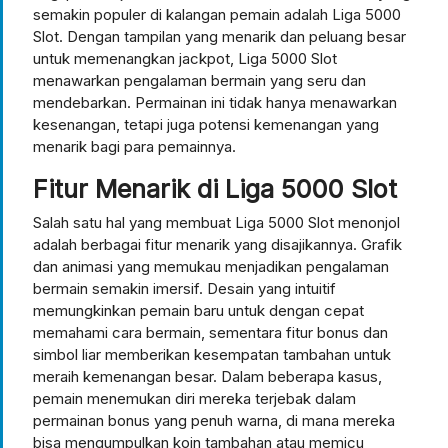
semakin populer di kalangan pemain adalah Liga 5000
Slot. Dengan tampilan yang menarik dan peluang besar
untuk memenangkan jackpot, Liga 5000 Slot
menawarkan pengalaman bermain yang seru dan
mendebarkan. Permainan ini tidak hanya menawarkan
kesenangan, tetapi juga potensi kemenangan yang
menarik bagi para pemainnya.
Fitur Menarik di Liga 5000 Slot
Salah satu hal yang membuat Liga 5000 Slot menonjol
adalah berbagai fitur menarik yang disajikannya. Grafik
dan animasi yang memukau menjadikan pengalaman
bermain semakin imersif. Desain yang intuitif
memungkinkan pemain baru untuk dengan cepat
memahami cara bermain, sementara fitur bonus dan
simbol liar memberikan kesempatan tambahan untuk
meraih kemenangan besar. Dalam beberapa kasus,
pemain menemukan diri mereka terjebak dalam
permainan bonus yang penuh warna, di mana mereka
bisa mengumpulkan koin tambahan atau memicu