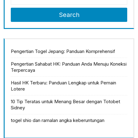
Search
Pengertian Togel Jepang: Panduan Komprehensif
Pengertian Sahabat HK: Panduan Anda Menuju Koneksi
Terpercaya
Hasil HK Terbaru: Panduan Lengkap untuk Pemain
Lotere
10 Tip Teratas untuk Menang Besar dengan Totobet
Sidney
togel shio dan ramalan angka keberuntungan