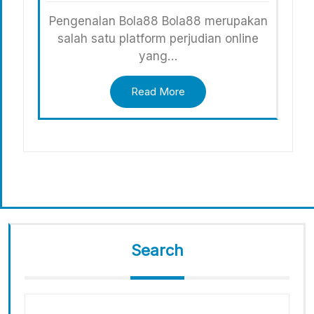
Pengenalan Bola88 Bola88 merupakan
salah satu platform perjudian online
yang…
Read More
Search