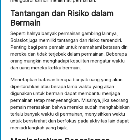
mengobrol sambil menikmati permainan.
Tantangan dan Risiko dalam
Bermain
Seperti halnya banyak permainan gambling lainnya,
Bolaslot juga memiliki tantangan dan risiko tersendiri.
Penting bagi para pemain untuk memahami batasan diri
mereka dan tidak terjebak dalam permainan. Beberapa
orang mungkin menghadapi kesulitan mengatur waktu
dan uang mereka ketika bermain.
Menetapkan batasan berapa banyak uang yang akan
dipertaruhkan atau berapa lama waktu yang akan
digunakan untuk bermain dapat membantu menjaga
permainan tetap menyenangkan. Misalnya, jika seorang
pemain merasakan bahwa mereka sudah menghabiskan
terlalu banyak waktu di permainan, menyisihkan waktu
untuk beristirahat dan berfokus pada aktivitas lain dapat
menjadi langkah yang bijak.