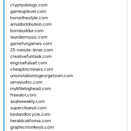
cryptooblogs.com
gameuplevel.com
homethestyle.com
amuldistribution.com
borobuddur.com
wundermusic.com
gamefungames.com
25-minute-timer.com
creativefuntask.com
engrsaifulsaif.com
cheapbtcminers.com
unionstationtogeorgetown.com
iamayudoc.com
mylittlebighead.com
freealot.com
asahiweekly.com
supercleanut.com
bedandbicycle.com
heraldcalifornia.com
graphicmonkeys.com