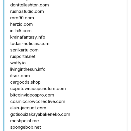
donttellashton.com
rush3studio.com
roro90.com
herzio.com
in-hi5.com
krainafantasy.info
todas-noticias.com
senikartu.com
rusportal.net
watty.io
livinginthesun.info
itsriz.com
cargoods.shop
capetownacupuncture.com
bitcoinvideospro.com
cosmiccrowcollective.com
alain-jacquet.com
gotisouizakayabakeneko.com
meshpoint.me
spongebob.net