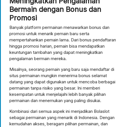
Meningkatkan Pengalaman
Bermain dengan Bonus dan
Promosi
Banyak platform permainan menawarkan bonus dan
promosi untuk menarik pemain baru serta
mempertahankan pemain lama. Dari bonus pendaftaran
hingga promosi harian, pemain bisa mendapatkan
keuntungan tambahan yang dapat meningkatkan
pengalaman bermain mereka.
Misalnya, seorang pemain yang baru saja mendaftar di
situs permainan mungkin menerima bonus selamat
datang yang dapat digunakan untuk mencoba berbagai
permainan tanpa risiko yang besar. Ini memberi
kesempatan untuk menjelajahi lebih banyak pilihan
permainan dan menemukan yang paling disukai.
Kombinasi dari semua aspek ini menjadikan Bolaslot
sebagai permainan yang menarik di Indonesia. Dengan
kemudahan akses, beragam pilihan permainan, dan