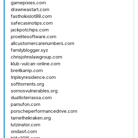
gamepixies.com
drawneastart.com
fasthokislot88.com
safecasinotips.com
jackpotchips.com
proelitesoftware.com
allcustomercarenumbers.com
familyblogger.xyz
chrisjohnslawgroup.com
klub-vulcan-online.com
breitkamp.com
tripleyresidence.com
softtorrents.org
somosvulnerables.org
duatloterrassa.com
pamufon.com
porscheperformancedrive.com
tamethekraken.org
lutzinator.com
ondasrl.com