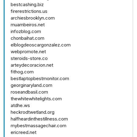
bestcashing.biz
firerestrictions.us
archiesbrooklyn.com
muambeiros.net
infozblog.com
chonbaihat.com
elblogdeoscargonzalez.com
webpromote.net
steroids-store.co
arteydecoracion.net
fithog.com
bestlaptopbestmonitor.com
georginaryland.com
roseandbasil.com
thewhitewhitelights.com
atdhe.ws
heckrodtwetland.org
halfheardinthestillness.com
mybestmassagechair.com
ericreed.net