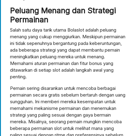
Peluang Menang dan Strategi
Permainan
Salah satu daya tarik utama Bolaslot adalah peluang
menang yang cukup menggiurkan. Meskipun permainan
ini tidak sepenuhnya bergantung pada keberuntungan,
ada beberapa strategi yang dapat membantu pemain
meningkatkan peluang mereka untuk menang.
Memahami aturan permainan dan fitur bonus yang
ditawarkan di setiap slot adalah langkah awal yang
penting.
Pemain sering disarankan untuk mencoba berbagai
permainan secara gratis sebelum bertaruh dengan uang
sungguhan. Ini memberi mereka kesempatan untuk
memahami mekanisme permainan dan menemukan
strategi yang paling sesuai dengan gaya bermain
mereka. Misalnya, seorang pemain mungkin mencoba
beberapa permainan slot untuk melihat mana yang
paling sesuai dengan ritme dan preferensinya sebelum