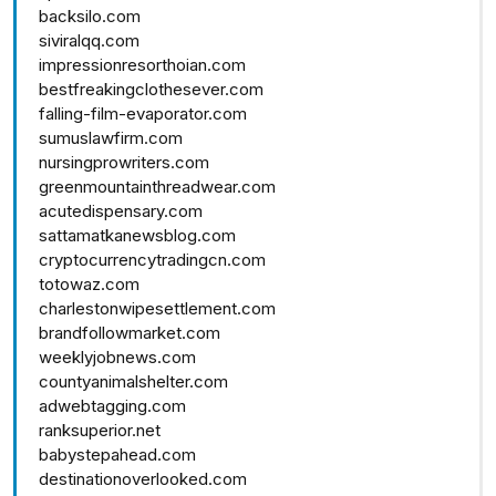
backsilo.com
siviralqq.com
impressionresorthoian.com
bestfreakingclothesever.com
falling-film-evaporator.com
sumuslawfirm.com
nursingprowriters.com
greenmountainthreadwear.com
acutedispensary.com
sattamatkanewsblog.com
cryptocurrencytradingcn.com
totowaz.com
charlestonwipesettlement.com
brandfollowmarket.com
weeklyjobnews.com
countyanimalshelter.com
adwebtagging.com
ranksuperior.net
babystepahead.com
destinationoverlooked.com