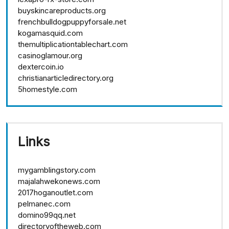
buyskincareproducts.org
frenchbulldogpuppyforsale.net
kogamasquid.com
themultiplicationtablechart.com
casinoglamour.org
dextercoin.io
christianarticledirectory.org
5homestyle.com
Links
mygamblingstory.com
majalahwekonews.com
2017hoganoutlet.com
pelmanec.com
domino99qq.net
directoryoftheweb.com