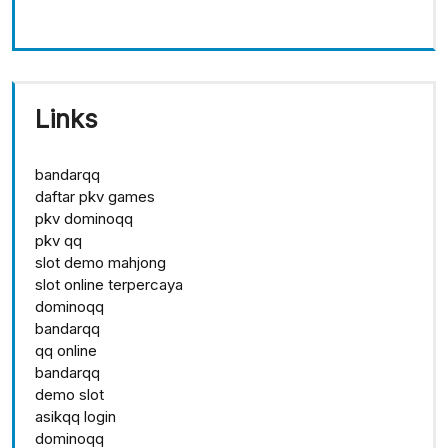
Links
bandarqq
daftar pkv games
pkv dominoqq
pkv qq
slot demo mahjong
slot online terpercaya
dominoqq
bandarqq
qq online
bandarqq
demo slot
asikqq login
dominoqq