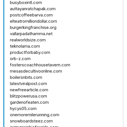
busyboxintl.com
auttayanratchapak.com
postcoffeebarva.com
elteatromilliondollar.com
burgerkingfranchise.org
vallarpadathamma.net
realworldsize.com
teknolama.com
productforbaby.com
orb-z.com
fosterscoachhousetavern.com
mesasdecultivoonline.com
boilersnbits.com
latestviralpost.com
newfreearticle.com
blitzpowerusa.com
gardenofeaten.com
hycys05.com
onemoremilerunning.com
snowboardsteez.com