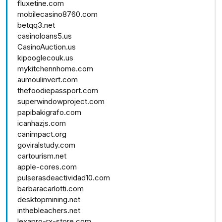
fluxetine.com
mobilecasino8760.com
betqq3.net
casinoloans5.us
CasinoAuction.us
kipooglecouk.us
mykitchennhome.com
aumoulinvert.com
thefoodiepassport.com
superwindowproject.com
papibakigrafo.com
icanhazjs.com
canimpact.org
goviralstudy.com
cartourism.net
apple-cores.com
pulserasdeactividad10.com
barbaracarlotti.com
desktopmining.net
inthebleachers.net
lexapro-rx-store.com