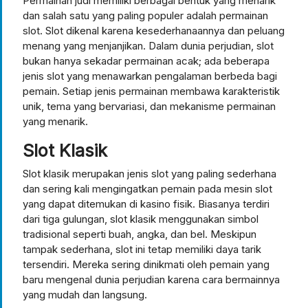
Permainan judi memiliki berbagai bentuk yang menarik
dan salah satu yang paling populer adalah permainan
slot. Slot dikenal karena kesederhanaannya dan peluang
menang yang menjanjikan. Dalam dunia perjudian, slot
bukan hanya sekadar permainan acak; ada beberapa
jenis slot yang menawarkan pengalaman berbeda bagi
pemain. Setiap jenis permainan membawa karakteristik
unik, tema yang bervariasi, dan mekanisme permainan
yang menarik.
Slot Klasik
Slot klasik merupakan jenis slot yang paling sederhana
dan sering kali mengingatkan pemain pada mesin slot
yang dapat ditemukan di kasino fisik. Biasanya terdiri
dari tiga gulungan, slot klasik menggunakan simbol
tradisional seperti buah, angka, dan bel. Meskipun
tampak sederhana, slot ini tetap memiliki daya tarik
tersendiri. Mereka sering dinikmati oleh pemain yang
baru mengenal dunia perjudian karena cara bermainnya
yang mudah dan langsung.