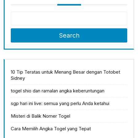
Search
10 Tip Teratas untuk Menang Besar dengan Totobet
Sidney
togel shio dan ramalan angka keberuntungan
sgp hari ini live: semua yang perlu Anda ketahui
Misteri di Balik Nomer Togel
Cara Memilih Angka Togel yang Tepat