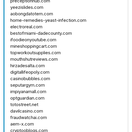
preceptionhub.com
yeezislides.com
aobongdatotem.com
home-remedies-yeast-infection.com
electroreal.com
bestofmiami-dadecounty.com
ifoodieonyoutube.com
mineshoppingcart.com
topworkoutsupplies.com
mouthshutreviews.com
hirzadesalta.com
digitallifeopoly.com
casinobubbles.com
seputargym.com
impiyanamall.com
optguardian.com
totostreet.net
davilcasino.com
fraudwatchai.com
aem-x.com
cryptooblogs.com