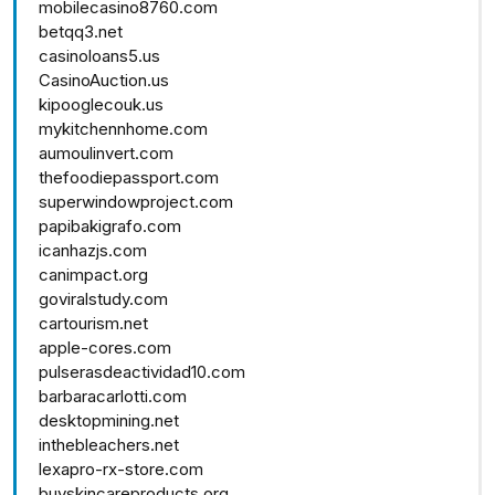
mobilecasino8760.com
betqq3.net
casinoloans5.us
CasinoAuction.us
kipooglecouk.us
mykitchennhome.com
aumoulinvert.com
thefoodiepassport.com
superwindowproject.com
papibakigrafo.com
icanhazjs.com
canimpact.org
goviralstudy.com
cartourism.net
apple-cores.com
pulserasdeactividad10.com
barbaracarlotti.com
desktopmining.net
inthebleachers.net
lexapro-rx-store.com
buyskincareproducts.org