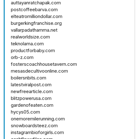
auttayanratchapak.com
postcoffeebarva.com
elteatromilliondollar.com
burgerkingfranchise.org
vallarpadathamma.net
realworldsize.com
teknolama.com
productforbaby.com
orb-z.com
fosterscoachhousetavern.com
mesasdecultivoonline.com
boilersnbits.com
latestviralpost.com
newfreearticle.com
blitzpowerusa.com
gardenofeaten.com
hycys05.com
onemoremilerunning.com
snowboardsteez.com
instagrambioforgirls.com