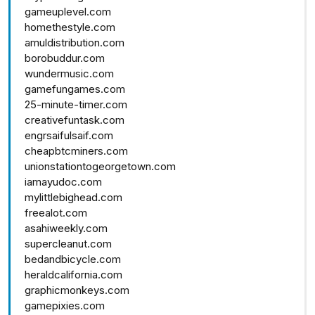
gameuplevel.com
homethestyle.com
amuldistribution.com
borobuddur.com
wundermusic.com
gamefungames.com
25-minute-timer.com
creativefuntask.com
engrsaifulsaif.com
cheapbtcminers.com
unionstationtogeorgetown.com
iamayudoc.com
mylittlebighead.com
freealot.com
asahiweekly.com
supercleanut.com
bedandbicycle.com
heraldcalifornia.com
graphicmonkeys.com
gamepixies.com