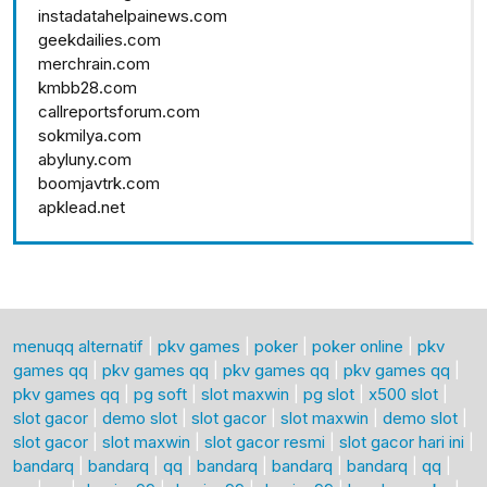
instadatahelpainews.com
geekdailies.com
merchrain.com
kmbb28.com
callreportsforum.com
sokmilya.com
abyluny.com
boomjavtrk.com
apklead.net
menuqq alternatif
|
pkv games
|
poker
|
poker online
|
pkv
games qq
|
pkv games qq
|
pkv games qq
|
pkv games qq
|
pkv games qq
|
pg soft
|
slot maxwin
|
pg slot
|
x500 slot
|
slot gacor
|
demo slot
|
slot gacor
|
slot maxwin
|
demo slot
|
slot gacor
|
slot maxwin
|
slot gacor resmi
|
slot gacor hari ini
|
bandarq
|
bandarq
|
qq
|
bandarq
|
bandarq
|
bandarq
|
qq
|