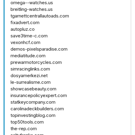
omega--watches.us
breitling-watches.us
tgarnettcentrallautoads.com
fixadvert.com
autopluz.co
save3time-c.com
vexonhcf.com
demos-pixelsparadise.com
mediatitude.com
prewarmotorcycles.com
simracinglinks.com
dosyamerkezi.net
le-surrealisme.com
showcasebeauty.com
insurancepolicyexpert.com
statkeycompany.com
carolinadeckbuilders.com
topinvestingblog.com
top50tools.com
the-rep.com