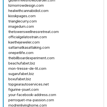
glutenfreesnowboarder.com
lizmorrowdesign.com
healwithcannabidiol.com
kioskpages.com
trianglecurry.com
imagedum.com
thetowerswellnessretreat.com
officialgelatostrain.com
kaethejeweler.com
sattamatkasattaking.com
onepetlife.com
thebillboardexperiment.com
beachufabet.biz
mon-tresse-de-lit.com
sugarufabet.biz
boxufabet.biz
topgearautoservices.net
figurine-jouet.com
your-facebook-address.com
perroquet-ma-passion.com
modrenlivinghome.com