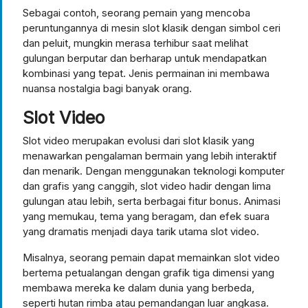
Sebagai contoh, seorang pemain yang mencoba
peruntungannya di mesin slot klasik dengan simbol ceri
dan peluit, mungkin merasa terhibur saat melihat
gulungan berputar dan berharap untuk mendapatkan
kombinasi yang tepat. Jenis permainan ini membawa
nuansa nostalgia bagi banyak orang.
Slot Video
Slot video merupakan evolusi dari slot klasik yang
menawarkan pengalaman bermain yang lebih interaktif
dan menarik. Dengan menggunakan teknologi komputer
dan grafis yang canggih, slot video hadir dengan lima
gulungan atau lebih, serta berbagai fitur bonus. Animasi
yang memukau, tema yang beragam, dan efek suara
yang dramatis menjadi daya tarik utama slot video.
Misalnya, seorang pemain dapat memainkan slot video
bertema petualangan dengan grafik tiga dimensi yang
membawa mereka ke dalam dunia yang berbeda,
seperti hutan rimba atau pemandangan luar angkasa.