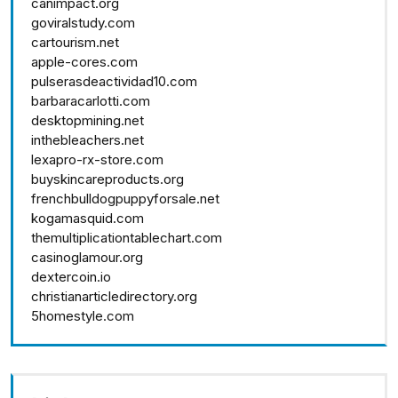
canimpact.org
goviralstudy.com
cartourism.net
apple-cores.com
pulserasdeactividad10.com
barbaracarlotti.com
desktopmining.net
inthebleachers.net
lexapro-rx-store.com
buyskincareproducts.org
frenchbulldogpuppyforsale.net
kogamasquid.com
themultiplicationtablechart.com
casinoglamour.org
dextercoin.io
christianarticledirectory.org
5homestyle.com