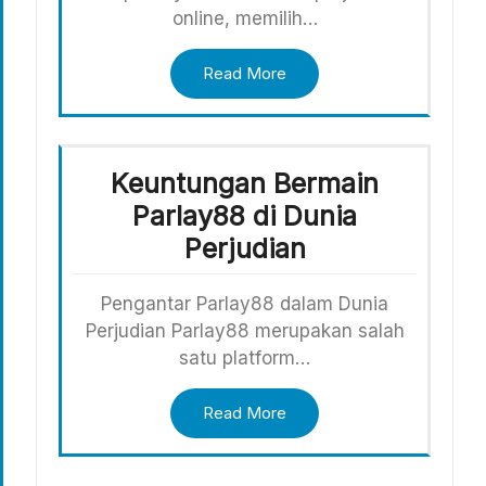
online, memilih…
Read More
Keuntungan Bermain
Parlay88 di Dunia
Perjudian
Pengantar Parlay88 dalam Dunia
Perjudian Parlay88 merupakan salah
satu platform…
Read More