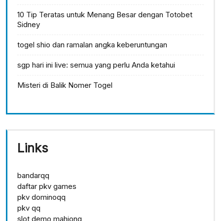
10 Tip Teratas untuk Menang Besar dengan Totobet
Sidney
togel shio dan ramalan angka keberuntungan
sgp hari ini live: semua yang perlu Anda ketahui
Misteri di Balik Nomer Togel
Links
bandarqq
daftar pkv games
pkv dominoqq
pkv qq
slot demo mahjong