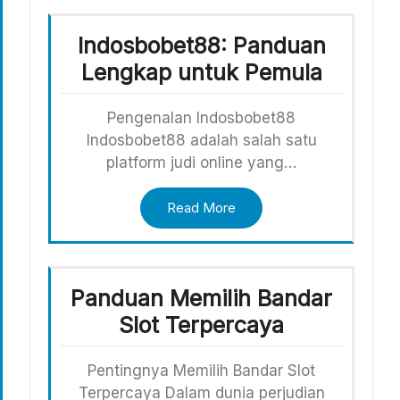
Indosbobet88: Panduan
Lengkap untuk Pemula
Pengenalan Indosbobet88
Indosbobet88 adalah salah satu
platform judi online yang…
Read More
Panduan Memilih Bandar
Slot Terpercaya
Pentingnya Memilih Bandar Slot
Terpercaya Dalam dunia perjudian