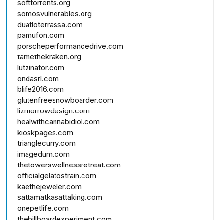
softtorrents.org
somosvulnerables.org
duatloterrassa.com
pamufon.com
porscheperformancedrive.com
tamethekraken.org
lutzinator.com
ondasrl.com
blife2016.com
glutenfreesnowboarder.com
lizmorrowdesign.com
healwithcannabidiol.com
kioskpages.com
trianglecurry.com
imagedum.com
thetowerswellnessretreat.com
officialgelatostrain.com
kaethejeweler.com
sattamatkasattaking.com
onepetlife.com
thebillboardexperiment.com