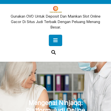
Skip
to
content
Gunakan OVO Untuk Deposit Dan Mainkan Slot Online
Gacor Di Situs Judi Terbaik Dengan Peluang Menang
Besar.
Open
Button
Mengenal Ninjaqq:
Platform Judi Online