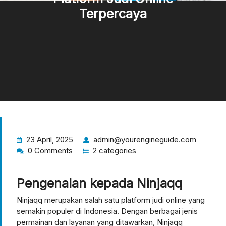
Terpercaya
23 April, 2025
admin@yourengineguide.com
0 Comments
2 categories
Pengenalan kepada Ninjaqq
Ninjaqq merupakan salah satu platform judi online yang
semakin populer di Indonesia. Dengan berbagai jenis
permainan dan layanan yang ditawarkan, Ninjaqq