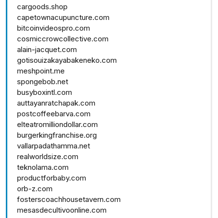
cargoods.shop
capetownacupuncture.com
bitcoinvideospro.com
cosmiccrowcollective.com
alain-jacquet.com
gotisouizakayabakeneko.com
meshpoint.me
spongebob.net
busyboxintl.com
auttayanratchapak.com
postcoffeebarva.com
elteatromilliondollar.com
burgerkingfranchise.org
vallarpadathamma.net
realworldsize.com
teknolama.com
productforbaby.com
orb-z.com
fosterscoachhousetavern.com
mesasdecultivoonline.com