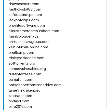
drawneastart.com
fasthokislot88.com
safecasinotips.com
jackpotchips.com
proelitesoftware.com
allcustomercarenumbers.com
familyblogger.xyz
chrisjohnslawgroup.com
klub-vulcan-online.com
breitkamp.com
tripleyresidence.com
softtorrents.org
somosvulnerables.org
duatloterrassa.com
pamufon.com
porscheperformancedrive.com
tamethekraken.org
lutzinator.com
ondasrl.com
blife2016.com