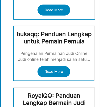
Read More
bukaqq: Panduan Lengkap
untuk Pemain Pemula
Pengenalan Permainan Judi Online
Judi online telah menjadi salah satu…
Read More
RoyalQQ: Panduan
Lengkap Bermain Judi