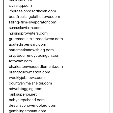
siviralqq.com
impressionresorthoian.com
bestfreakingclothesever.com
falling-film-evaporator.com
sumuslawfirm.com
nursingprowriters.com
greenmountainthreadwear.com
acutedispensary.com
sattamatkanewsblog.com
cryptocurrencytradingcn.com
totowaz.com
charlestonwipesettlement.com
brandfollowmarket.com
weeklyjobnews.com
countyanimalshelter.com
adwebtagging.com
ranksuperior.net
babystepahead.com
destinationoverlooked.com
gamblingamount.com