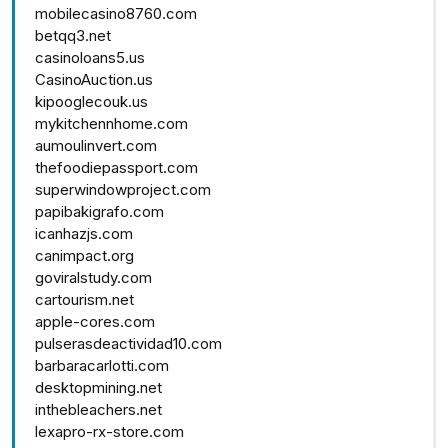
mobilecasino8760.com
betqq3.net
casinoloans5.us
CasinoAuction.us
kipooglecouk.us
mykitchennhome.com
aumoulinvert.com
thefoodiepassport.com
superwindowproject.com
papibakigrafo.com
icanhazjs.com
canimpact.org
goviralstudy.com
cartourism.net
apple-cores.com
pulserasdeactividad10.com
barbaracarlotti.com
desktopmining.net
inthebleachers.net
lexapro-rx-store.com