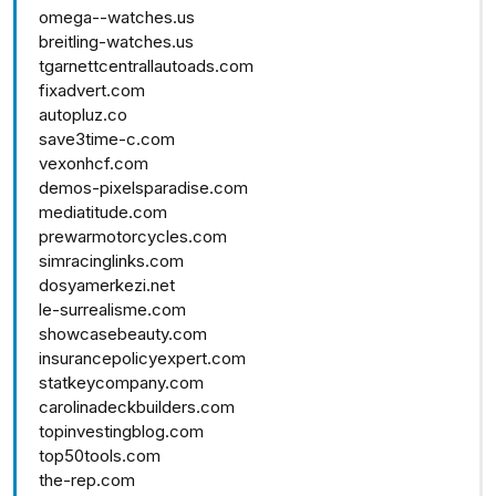
omega--watches.us
breitling-watches.us
tgarnettcentrallautoads.com
fixadvert.com
autopluz.co
save3time-c.com
vexonhcf.com
demos-pixelsparadise.com
mediatitude.com
prewarmotorcycles.com
simracinglinks.com
dosyamerkezi.net
le-surrealisme.com
showcasebeauty.com
insurancepolicyexpert.com
statkeycompany.com
carolinadeckbuilders.com
topinvestingblog.com
top50tools.com
the-rep.com