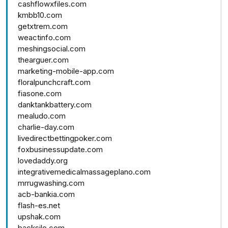
cashflowxfiles.com
kmbb10.com
getxtrem.com
weactinfo.com
meshingsocial.com
thearguer.com
marketing-mobile-app.com
floralpunchcraft.com
fiasone.com
danktankbattery.com
mealudo.com
charlie-day.com
livedirectbettingpoker.com
foxbusinessupdate.com
lovedaddy.org
integrativemedicalmassageplano.com
mrrugwashing.com
acb-bankia.com
flash-es.net
upshak.com
backsilo.com