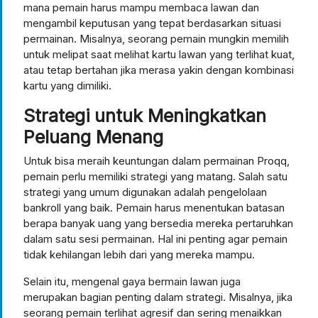
mana pemain harus mampu membaca lawan dan
mengambil keputusan yang tepat berdasarkan situasi
permainan. Misalnya, seorang pemain mungkin memilih
untuk melipat saat melihat kartu lawan yang terlihat kuat,
atau tetap bertahan jika merasa yakin dengan kombinasi
kartu yang dimiliki.
Strategi untuk Meningkatkan
Peluang Menang
Untuk bisa meraih keuntungan dalam permainan Proqq,
pemain perlu memiliki strategi yang matang. Salah satu
strategi yang umum digunakan adalah pengelolaan
bankroll yang baik. Pemain harus menentukan batasan
berapa banyak uang yang bersedia mereka pertaruhkan
dalam satu sesi permainan. Hal ini penting agar pemain
tidak kehilangan lebih dari yang mereka mampu.
Selain itu, mengenal gaya bermain lawan juga
merupakan bagian penting dalam strategi. Misalnya, jika
seorang pemain terlihat agresif dan sering menaikkan