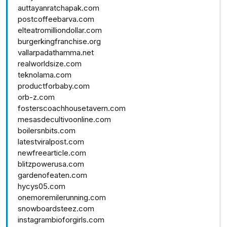
auttayanratchapak.com
postcoffeebarva.com
elteatromilliondollar.com
burgerkingfranchise.org
vallarpadathamma.net
realworldsize.com
teknolama.com
productforbaby.com
orb-z.com
fosterscoachhousetavern.com
mesasdecultivoonline.com
boilersnbits.com
latestviralpost.com
newfreearticle.com
blitzpowerusa.com
gardenofeaten.com
hycys05.com
onemoremilerunning.com
snowboardsteez.com
instagrambioforgirls.com