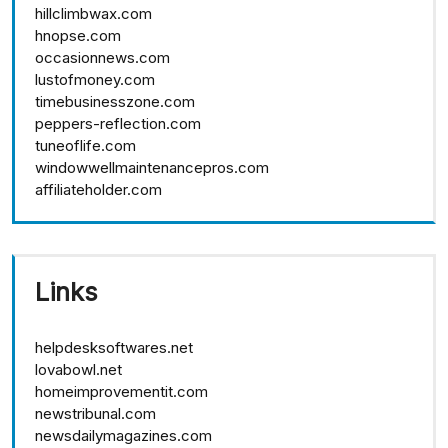
hillclimbwax.com
hnopse.com
occasionnews.com
lustofmoney.com
timebusinesszone.com
peppers-reflection.com
tuneoflife.com
windowwellmaintenancepros.com
affiliateholder.com
Links
helpdesksoftwares.net
lovabowl.net
homeimprovementit.com
newstribunal.com
newsdailymagazines.com