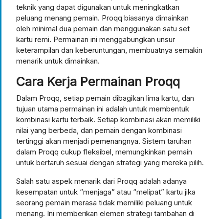
teknik yang dapat digunakan untuk meningkatkan
peluang menang pemain. Proqq biasanya dimainkan
oleh minimal dua pemain dan menggunakan satu set
kartu remi. Permainan ini menggabungkan unsur
keterampilan dan keberuntungan, membuatnya semakin
menarik untuk dimainkan.
Cara Kerja Permainan Proqq
Dalam Proqq, setiap pemain dibagikan lima kartu, dan
tujuan utama permainan ini adalah untuk membentuk
kombinasi kartu terbaik. Setiap kombinasi akan memiliki
nilai yang berbeda, dan pemain dengan kombinasi
tertinggi akan menjadi pemenangnya. Sistem taruhan
dalam Proqq cukup fleksibel, memungkinkan pemain
untuk bertaruh sesuai dengan strategi yang mereka pilih.
Salah satu aspek menarik dari Proqq adalah adanya
kesempatan untuk “menjaga” atau “melipat” kartu jika
seorang pemain merasa tidak memiliki peluang untuk
menang. Ini memberikan elemen strategi tambahan di