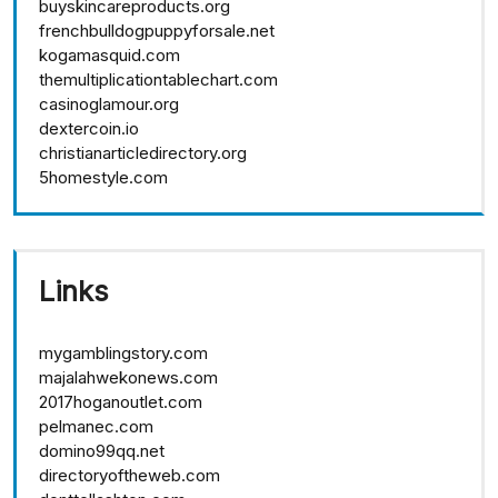
buyskincareproducts.org
frenchbulldogpuppyforsale.net
kogamasquid.com
themultiplicationtablechart.com
casinoglamour.org
dextercoin.io
christianarticledirectory.org
5homestyle.com
Links
mygamblingstory.com
majalahwekonews.com
2017hoganoutlet.com
pelmanec.com
domino99qq.net
directoryoftheweb.com