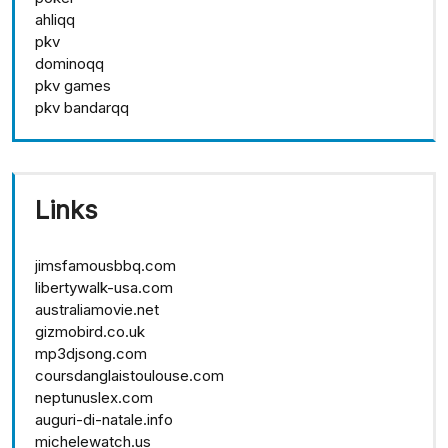
ahliqq
pkv
dominoqq
pkv games
pkv bandarqq
Links
jimsfamousbbq.com
libertywalk-usa.com
australiamovie.net
gizmobird.co.uk
mp3djsong.com
coursdanglaistoulouse.com
neptunuslex.com
auguri-di-natale.info
michelewatch.us