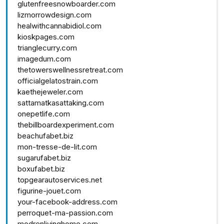
glutenfreesnowboarder.com
lizmorrowdesign.com
healwithcannabidiol.com
kioskpages.com
trianglecurry.com
imagedum.com
thetowerswellnessretreat.com
officialgelatostrain.com
kaethejeweler.com
sattamatkasattaking.com
onepetlife.com
thebillboardexperiment.com
beachufabet.biz
mon-tresse-de-lit.com
sugarufabet.biz
boxufabet.biz
topgearautoservices.net
figurine-jouet.com
your-facebook-address.com
perroquet-ma-passion.com
modrenlivinghome.com