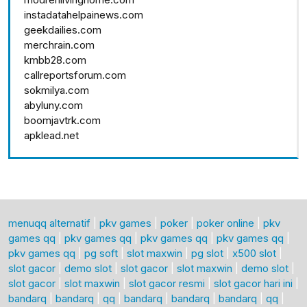
instadatahelpainews.com
geekdailies.com
merchrain.com
kmbb28.com
callreportsforum.com
sokmilya.com
abyluny.com
boomjavtrk.com
apklead.net
menuqq alternatif
|
pkv games
|
poker
|
poker online
|
pkv
games qq
|
pkv games qq
|
pkv games qq
|
pkv games qq
|
pkv games qq
|
pg soft
|
slot maxwin
|
pg slot
|
x500 slot
|
slot gacor
|
demo slot
|
slot gacor
|
slot maxwin
|
demo slot
|
slot gacor
|
slot maxwin
|
slot gacor resmi
|
slot gacor hari ini
|
bandarq
|
bandarq
|
qq
|
bandarq
|
bandarq
|
bandarq
|
qq
|