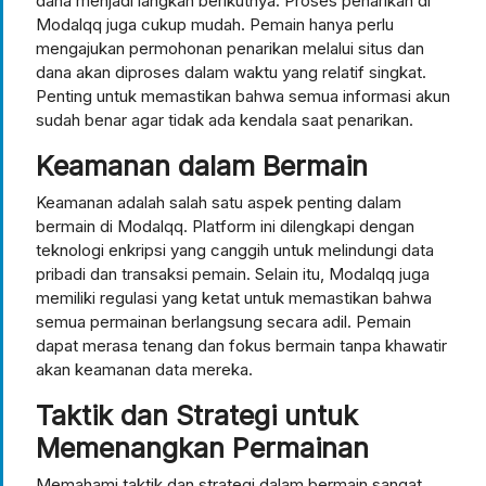
dana menjadi langkah berikutnya. Proses penarikan di
Modalqq juga cukup mudah. Pemain hanya perlu
mengajukan permohonan penarikan melalui situs dan
dana akan diproses dalam waktu yang relatif singkat.
Penting untuk memastikan bahwa semua informasi akun
sudah benar agar tidak ada kendala saat penarikan.
Keamanan dalam Bermain
Keamanan adalah salah satu aspek penting dalam
bermain di Modalqq. Platform ini dilengkapi dengan
teknologi enkripsi yang canggih untuk melindungi data
pribadi dan transaksi pemain. Selain itu, Modalqq juga
memiliki regulasi yang ketat untuk memastikan bahwa
semua permainan berlangsung secara adil. Pemain
dapat merasa tenang dan fokus bermain tanpa khawatir
akan keamanan data mereka.
Taktik dan Strategi untuk
Memenangkan Permainan
Memahami taktik dan strategi dalam bermain sangat