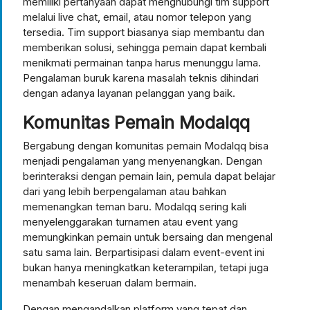
memiliki pertanyaan dapat menghubungi tim support
melalui live chat, email, atau nomor telepon yang
tersedia. Tim support biasanya siap membantu dan
memberikan solusi, sehingga pemain dapat kembali
menikmati permainan tanpa harus menunggu lama.
Pengalaman buruk karena masalah teknis dihindari
dengan adanya layanan pelanggan yang baik.
Komunitas Pemain Modalqq
Bergabung dengan komunitas pemain Modalqq bisa
menjadi pengalaman yang menyenangkan. Dengan
berinteraksi dengan pemain lain, pemula dapat belajar
dari yang lebih berpengalaman atau bahkan
memenangkan teman baru. Modalqq sering kali
menyelenggarakan turnamen atau event yang
memungkinkan pemain untuk bersaing dan mengenal
satu sama lain. Berpartisipasi dalam event-event ini
bukan hanya meningkatkan keterampilan, tetapi juga
menambah keseruan dalam bermain.
Dengan mengandalkan platform yang tepat dan