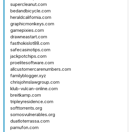
supercleanut.com
bedandbicycle.com
heraldcalifornia.com
graphicmonkeys.com
gamepixies.com
drawneastart.com
fasthokislot88.com
safecasinotips.com
jackpotchips.com
proelitesoftware.com
allcustomercarenumbers.com
familyblogger.xyz
chrisjohnslawgroup.com
klub-vulcan-online.com
breitkamp.com
tripleyresidence.com
softtorrents.org
somosvulnerables.org
duatloterrassa.com
pamufon.com