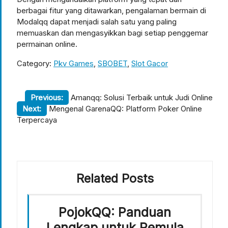
berbagai fitur yang ditawarkan, pengalaman bermain di
Modalqq dapat menjadi salah satu yang paling
memuaskan dan mengasyikkan bagi setiap penggemar
permainan online.
Category:
Pkv Games
,
SBOBET
,
Slot Gacor
Post
Previous:
Amanqq: Solusi Terbaik untuk Judi Online
Next:
Mengenal GarenaQQ: Platform Poker Online
navigation
Terpercaya
Related Posts
PojokQQ: Panduan
Lengkap untuk Pemula