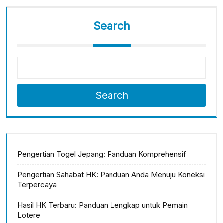
Search
Search
Pengertian Togel Jepang: Panduan Komprehensif
Pengertian Sahabat HK: Panduan Anda Menuju Koneksi
Terpercaya
Hasil HK Terbaru: Panduan Lengkap untuk Pemain
Lotere