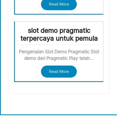
Read More
slot demo pragmatic
terpercaya untuk pemula
Pengenalan Slot Demo Pragmatic Slot
demo dari Pragmatic Play telah…
Read More