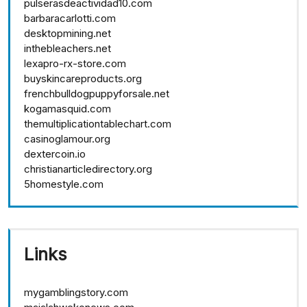
pulserasdeactividad10.com
barbaracarlotti.com
desktopmining.net
inthebleachers.net
lexapro-rx-store.com
buyskincareproducts.org
frenchbulldogpuppyforsale.net
kogamasquid.com
themultiplicationtablechart.com
casinoglamour.org
dextercoin.io
christianarticledirectory.org
5homestyle.com
Links
mygamblingstory.com