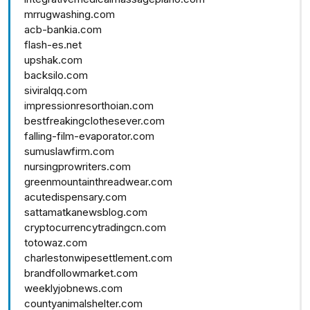
mrrugwashing.com
acb-bankia.com
flash-es.net
upshak.com
backsilo.com
siviralqq.com
impressionresorthoian.com
bestfreakingclothesever.com
falling-film-evaporator.com
sumuslawfirm.com
nursingprowriters.com
greenmountainthreadwear.com
acutedispensary.com
sattamatkanewsblog.com
cryptocurrencytradingcn.com
totowaz.com
charlestonwipesettlement.com
brandfollowmarket.com
weeklyjobnews.com
countyanimalshelter.com