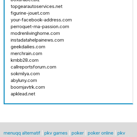
topgearautoservices.net
figurine-jouet.com
your-facebook-address.com
perroquet-ma-passion.com
modrenlivinghome.com
instadatahelpainews.com
geekdailies.com
merchrain.com
kmbb28.com
callreportsforum.com
sokmilya.com
abyluny.com
boomjavtrk.com
apklead.net
menuqq alternatif
|
pkv games
|
poker
|
poker online
|
pkv