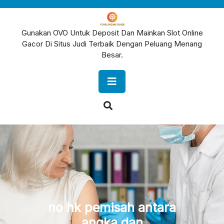
Skip
to
content
Gunakan OVO Untuk Deposit Dan Mainkan Slot Online
Gacor Di Situs Judi Terbaik Dengan Peluang Menang
Besar.
Open
Button
no hk pemisah antara
angka dan