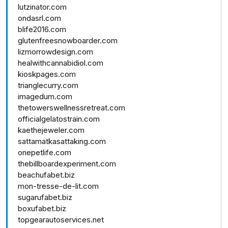
lutzinator.com
ondasrl.com
blife2016.com
glutenfreesnowboarder.com
lizmorrowdesign.com
healwithcannabidiol.com
kioskpages.com
trianglecurry.com
imagedum.com
thetowerswellnessretreat.com
officialgelatostrain.com
kaethejeweler.com
sattamatkasattaking.com
onepetlife.com
thebillboardexperiment.com
beachufabet.biz
mon-tresse-de-lit.com
sugarufabet.biz
boxufabet.biz
topgearautoservices.net