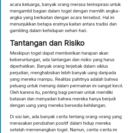
acara keluarga, banyak orang merasa terinspirasi untuk
mengambil bagian dalam togel dengan memilih angka-
angka yang berkaitan dengan acara tersebut. Hal ini
menunjukkan betapa eratnya kaitan antara tradisi dan
gambling dalam kehidupan sehari-hari.
Tantangan dan Risiko
Meskipun togel dapat memberikan harapan akan
keberuntungan, ada tantangan dan risiko yang harus
diperhatikan. Banyak orang terjebak dalam siklus
perjudian, menghabiskan lebih banyak uang daripada
yang mereka mampu. Realitas pahitnya adalah bahwa
peluang untuk menang dalam permainan ini sangat kecil.
Oleh karena itu, penting bagi pemain untuk memiliki
batasan dan menyadari bahwa mereka hanya berjudi
dengan uang yang mereka bersedia kehilangan.
Di sisi lain, ada banyak cerita tentang orang-orang yang
merasakan perubahan positif dalam hidup mereka
setelah memenangkan togel. Namun, cerita-cerita ini