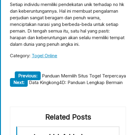
Setiap individu memiliki pendekatan unik terhadap no hk
dan keberuntungannya. Hal ini membuat pengalaman
perjudian sangat beragam dan penuh warna,
menciptakan narasi yang berbeda-beda untuk setiap
pemain. Di tengah semua itu, satu hal yang pasti:
harapan dan keberuntungan akan selalu memiliki tempat
dalam dunia yang penuh angka ini.
Category:
Togel Online
Post
Previous:
Panduan Memilih Situs Togel Terpercaya
Next:
Data Kingkong4D: Panduan Lengkap Bermain
navigation
Related Posts