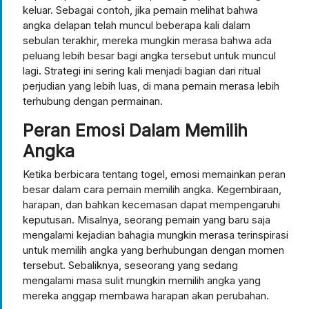
keluar. Sebagai contoh, jika pemain melihat bahwa
angka delapan telah muncul beberapa kali dalam
sebulan terakhir, mereka mungkin merasa bahwa ada
peluang lebih besar bagi angka tersebut untuk muncul
lagi. Strategi ini sering kali menjadi bagian dari ritual
perjudian yang lebih luas, di mana pemain merasa lebih
terhubung dengan permainan.
Peran Emosi Dalam Memilih
Angka
Ketika berbicara tentang togel, emosi memainkan peran
besar dalam cara pemain memilih angka. Kegembiraan,
harapan, dan bahkan kecemasan dapat mempengaruhi
keputusan. Misalnya, seorang pemain yang baru saja
mengalami kejadian bahagia mungkin merasa terinspirasi
untuk memilih angka yang berhubungan dengan momen
tersebut. Sebaliknya, seseorang yang sedang
mengalami masa sulit mungkin memilih angka yang
mereka anggap membawa harapan akan perubahan.