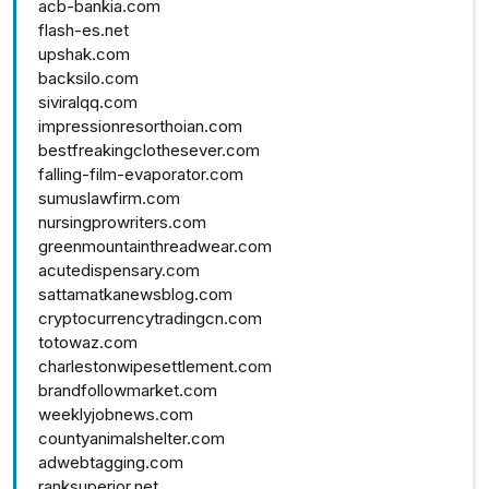
acb-bankia.com
flash-es.net
upshak.com
backsilo.com
siviralqq.com
impressionresorthoian.com
bestfreakingclothesever.com
falling-film-evaporator.com
sumuslawfirm.com
nursingprowriters.com
greenmountainthreadwear.com
acutedispensary.com
sattamatkanewsblog.com
cryptocurrencytradingcn.com
totowaz.com
charlestonwipesettlement.com
brandfollowmarket.com
weeklyjobnews.com
countyanimalshelter.com
adwebtagging.com
ranksuperior.net