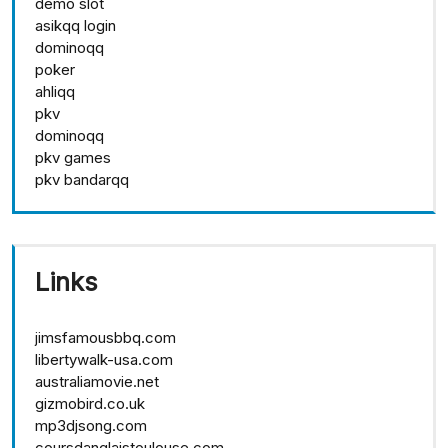
demo slot
asikqq login
dominoqq
poker
ahliqq
pkv
dominoqq
pkv games
pkv bandarqq
Links
jimsfamousbbq.com
libertywalk-usa.com
australiamovie.net
gizmobird.co.uk
mp3djsong.com
coursdanglaistoulouse.com