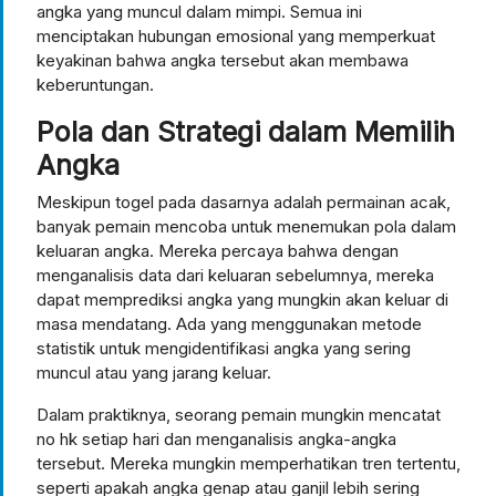
angka yang muncul dalam mimpi. Semua ini
menciptakan hubungan emosional yang memperkuat
keyakinan bahwa angka tersebut akan membawa
keberuntungan.
Pola dan Strategi dalam Memilih
Angka
Meskipun togel pada dasarnya adalah permainan acak,
banyak pemain mencoba untuk menemukan pola dalam
keluaran angka. Mereka percaya bahwa dengan
menganalisis data dari keluaran sebelumnya, mereka
dapat memprediksi angka yang mungkin akan keluar di
masa mendatang. Ada yang menggunakan metode
statistik untuk mengidentifikasi angka yang sering
muncul atau yang jarang keluar.
Dalam praktiknya, seorang pemain mungkin mencatat
no hk setiap hari dan menganalisis angka-angka
tersebut. Mereka mungkin memperhatikan tren tertentu,
seperti apakah angka genap atau ganjil lebih sering