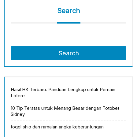
Search
Search
Hasil HK Terbaru: Panduan Lengkap untuk Pemain
Lotere
10 Tip Teratas untuk Menang Besar dengan Totobet
Sidney
togel shio dan ramalan angka keberuntungan