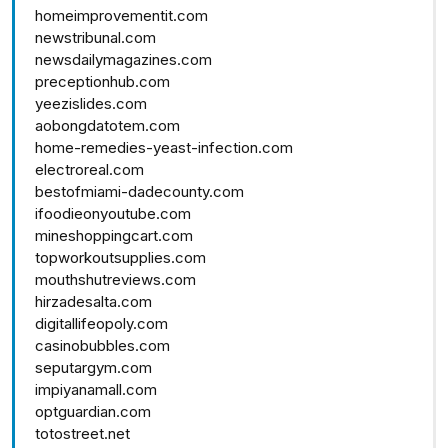
homeimprovementit.com
newstribunal.com
newsdailymagazines.com
preceptionhub.com
yeezislides.com
aobongdatotem.com
home-remedies-yeast-infection.com
electroreal.com
bestofmiami-dadecounty.com
ifoodieonyoutube.com
mineshoppingcart.com
topworkoutsupplies.com
mouthshutreviews.com
hirzadesalta.com
digitallifeopoly.com
casinobubbles.com
seputargym.com
impiyanamall.com
optguardian.com
totostreet.net