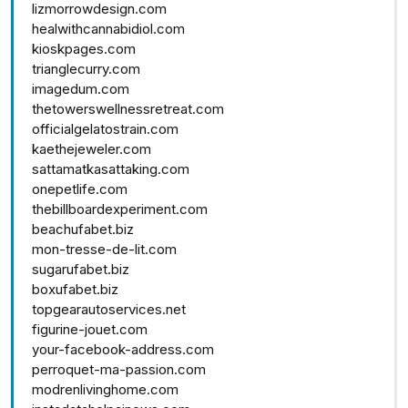
lizmorrowdesign.com
healwithcannabidiol.com
kioskpages.com
trianglecurry.com
imagedum.com
thetowerswellnessretreat.com
officialgelatostrain.com
kaethejeweler.com
sattamatkasattaking.com
onepetlife.com
thebillboardexperiment.com
beachufabet.biz
mon-tresse-de-lit.com
sugarufabet.biz
boxufabet.biz
topgearautoservices.net
figurine-jouet.com
your-facebook-address.com
perroquet-ma-passion.com
modrenlivinghome.com