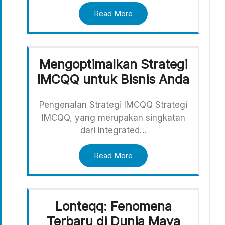
Read More
Mengoptimalkan Strategi
IMCQQ untuk Bisnis Anda
Pengenalan Strategi IMCQQ Strategi
IMCQQ, yang merupakan singkatan
dari Integrated…
Read More
Lonteqq: Fenomena
Terbaru di Dunia Maya