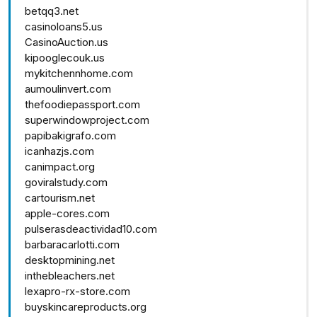
betqq3.net
casinoloans5.us
CasinoAuction.us
kipooglecouk.us
mykitchennhome.com
aumoulinvert.com
thefoodiepassport.com
superwindowproject.com
papibakigrafo.com
icanhazjs.com
canimpact.org
goviralstudy.com
cartourism.net
apple-cores.com
pulserasdeactividad10.com
barbaracarlotti.com
desktopmining.net
inthebleachers.net
lexapro-rx-store.com
buyskincareproducts.org