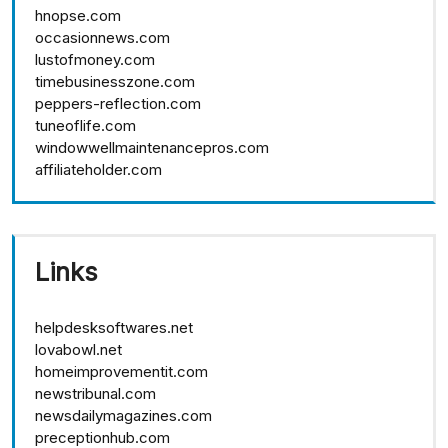
hnopse.com
occasionnews.com
lustofmoney.com
timebusinesszone.com
peppers-reflection.com
tuneoflife.com
windowwellmaintenancepros.com
affiliateholder.com
Links
helpdesksoftwares.net
lovabowl.net
homeimprovementit.com
newstribunal.com
newsdailymagazines.com
preceptionhub.com