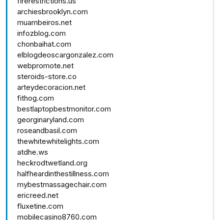
firerestrictions.us
archiesbrooklyn.com
muambeiros.net
infozblog.com
chonbaihat.com
elblogdeoscargonzalez.com
webpromote.net
steroids-store.co
arteydecoracion.net
fithog.com
bestlaptopbestmonitor.com
georginaryland.com
roseandbasil.com
thewhitewhitelights.com
atdhe.ws
heckrodtwetland.org
halfheardinthestillness.com
mybestmassagechair.com
ericreed.net
fluxetine.com
mobilecasino8760.com