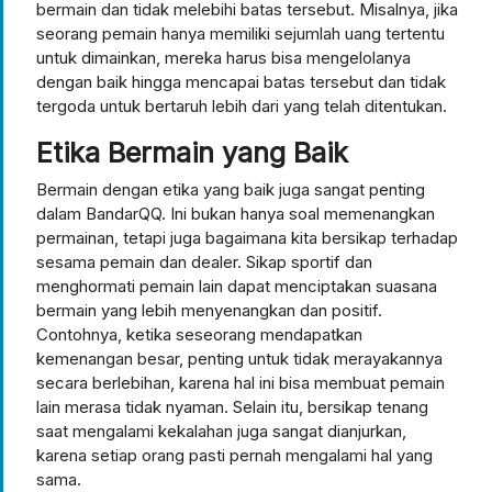
bermain dan tidak melebihi batas tersebut. Misalnya, jika
seorang pemain hanya memiliki sejumlah uang tertentu
untuk dimainkan, mereka harus bisa mengelolanya
dengan baik hingga mencapai batas tersebut dan tidak
tergoda untuk bertaruh lebih dari yang telah ditentukan.
Etika Bermain yang Baik
Bermain dengan etika yang baik juga sangat penting
dalam BandarQQ. Ini bukan hanya soal memenangkan
permainan, tetapi juga bagaimana kita bersikap terhadap
sesama pemain dan dealer. Sikap sportif dan
menghormati pemain lain dapat menciptakan suasana
bermain yang lebih menyenangkan dan positif.
Contohnya, ketika seseorang mendapatkan
kemenangan besar, penting untuk tidak merayakannya
secara berlebihan, karena hal ini bisa membuat pemain
lain merasa tidak nyaman. Selain itu, bersikap tenang
saat mengalami kekalahan juga sangat dianjurkan,
karena setiap orang pasti pernah mengalami hal yang
sama.