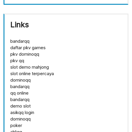
Links
bandarqq
daftar pkv games
pkv dominoqq
pkv qq
slot demo mahjong
slot online terpercaya
dominoqq
bandarqq
qq online
bandarqq
demo slot
asikqq login
dominoqq
poker
ahliqq