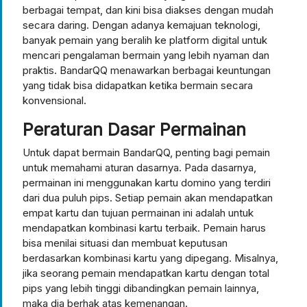
berbagai tempat, dan kini bisa diakses dengan mudah
secara daring. Dengan adanya kemajuan teknologi,
banyak pemain yang beralih ke platform digital untuk
mencari pengalaman bermain yang lebih nyaman dan
praktis. BandarQQ menawarkan berbagai keuntungan
yang tidak bisa didapatkan ketika bermain secara
konvensional.
Peraturan Dasar Permainan
Untuk dapat bermain BandarQQ, penting bagi pemain
untuk memahami aturan dasarnya. Pada dasarnya,
permainan ini menggunakan kartu domino yang terdiri
dari dua puluh pips. Setiap pemain akan mendapatkan
empat kartu dan tujuan permainan ini adalah untuk
mendapatkan kombinasi kartu terbaik. Pemain harus
bisa menilai situasi dan membuat keputusan
berdasarkan kombinasi kartu yang dipegang. Misalnya,
jika seorang pemain mendapatkan kartu dengan total
pips yang lebih tinggi dibandingkan pemain lainnya,
maka dia berhak atas kemenangan.