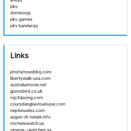
pkv
dominoqq
pkv games
pkv bandarqq
Links
jimsfamousbbq.com
libertywalk-usa.com
australiamovie.net
gizmobird.co.uk
mp3djsong.com
coursdanglaistoulouse.com
neptunuslex.com
auguri-di-natale.info
michelewatch.us
omega--watches.us