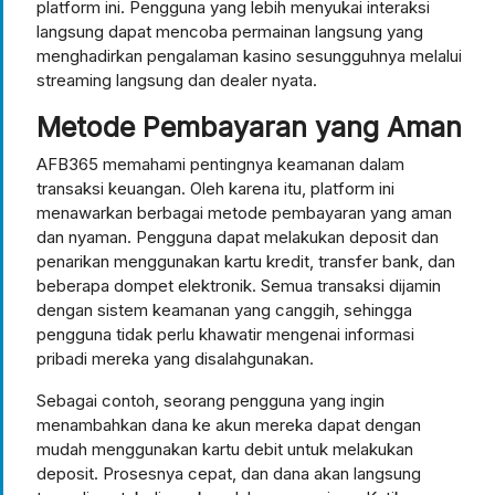
platform ini. Pengguna yang lebih menyukai interaksi
langsung dapat mencoba permainan langsung yang
menghadirkan pengalaman kasino sesungguhnya melalui
streaming langsung dan dealer nyata.
Metode Pembayaran yang Aman
AFB365 memahami pentingnya keamanan dalam
transaksi keuangan. Oleh karena itu, platform ini
menawarkan berbagai metode pembayaran yang aman
dan nyaman. Pengguna dapat melakukan deposit dan
penarikan menggunakan kartu kredit, transfer bank, dan
beberapa dompet elektronik. Semua transaksi dijamin
dengan sistem keamanan yang canggih, sehingga
pengguna tidak perlu khawatir mengenai informasi
pribadi mereka yang disalahgunakan.
Sebagai contoh, seorang pengguna yang ingin
menambahkan dana ke akun mereka dapat dengan
mudah menggunakan kartu debit untuk melakukan
deposit. Prosesnya cepat, dan dana akan langsung