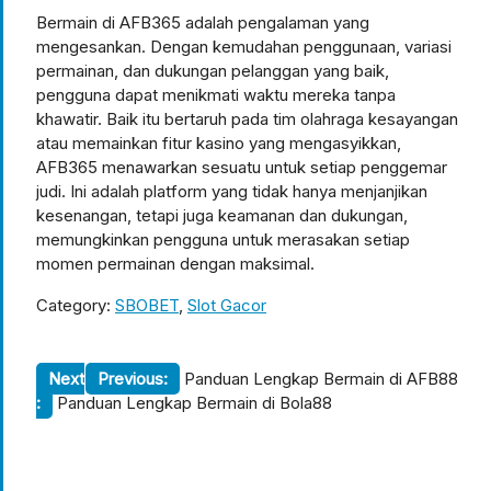
Bermain di AFB365 adalah pengalaman yang
mengesankan. Dengan kemudahan penggunaan, variasi
permainan, dan dukungan pelanggan yang baik,
pengguna dapat menikmati waktu mereka tanpa
khawatir. Baik itu bertaruh pada tim olahraga kesayangan
atau memainkan fitur kasino yang mengasyikkan,
AFB365 menawarkan sesuatu untuk setiap penggemar
judi. Ini adalah platform yang tidak hanya menjanjikan
kesenangan, tetapi juga keamanan dan dukungan,
memungkinkan pengguna untuk merasakan setiap
momen permainan dengan maksimal.
Category:
SBOBET
,
Slot Gacor
Post
Next
Previous:
Panduan Lengkap Bermain di AFB88
:
Panduan Lengkap Bermain di Bola88
navigation