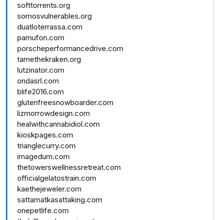
softtorrents.org
somosvulnerables.org
duatloterrassa.com
pamufon.com
porscheperformancedrive.com
tamethekraken.org
lutzinator.com
ondasrl.com
blife2016.com
glutenfreesnowboarder.com
lizmorrowdesign.com
healwithcannabidiol.com
kioskpages.com
trianglecurry.com
imagedum.com
thetowerswellnessretreat.com
officialgelatostrain.com
kaethejeweler.com
sattamatkasattaking.com
onepetlife.com