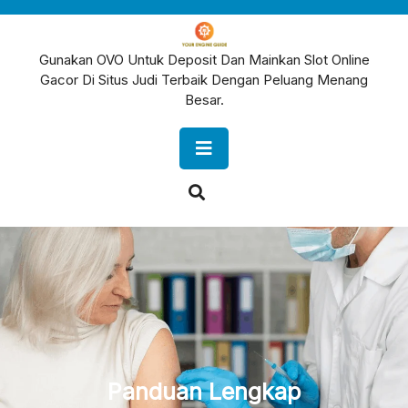
Skip
to
content
Gunakan OVO Untuk Deposit Dan Mainkan Slot Online
Gacor Di Situs Judi Terbaik Dengan Peluang Menang
Besar.
Open
Button
Panduan Lengkap