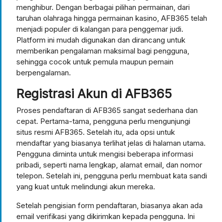
menghibur. Dengan berbagai pilihan permainan, dari
taruhan olahraga hingga permainan kasino, AFB365 telah
menjadi populer di kalangan para penggemar judi.
Platform ini mudah digunakan dan dirancang untuk
memberikan pengalaman maksimal bagi pengguna,
sehingga cocok untuk pemula maupun pemain
berpengalaman.
Registrasi Akun di AFB365
Proses pendaftaran di AFB365 sangat sederhana dan
cepat. Pertama-tama, pengguna perlu mengunjungi
situs resmi AFB365. Setelah itu, ada opsi untuk
mendaftar yang biasanya terlihat jelas di halaman utama.
Pengguna diminta untuk mengisi beberapa informasi
pribadi, seperti nama lengkap, alamat email, dan nomor
telepon. Setelah ini, pengguna perlu membuat kata sandi
yang kuat untuk melindungi akun mereka.
Setelah pengisian form pendaftaran, biasanya akan ada
email verifikasi yang dikirimkan kepada pengguna. Ini