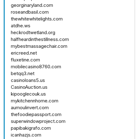
georginaryland.com
roseandbasil.com
thewhitewhitelights.com
atdhe.ws
heckrodtwetland.org
halfheardinthestillness.com
mybestmassagechair.com
ericreed.net
fluxetine.com
mobilecasino8760.com
betqq3.net
casinoloans5.us
CasinoAuction.us
kipooglecouk.us
mykitchennhome.com
aumoulinvert.com
thefoodiepassport.com
superwindowproject.com
papibakigrafo.com
icanhazjs.com