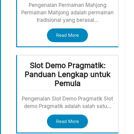
Pengenalan Permainan Mahjong
Permainan Mahjong adalah permainan
tradisional yang berasal…
Read More
Slot Demo Pragmatik:
Panduan Lengkap untuk
Pemula
Pengenalan Slot Demo Pragmatik Slot
demo Pragmatik adalah salah satu…
Read More