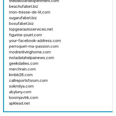
thebillboardexperiment.com
beachufabet.biz
mon-tresse-de-lit.com
sugarufabet.biz
boxufabet.biz
topgearautoservices.net
figurine-jouet.com
your-facebook-address.com
perroquet-ma-passion.com
modrenlivinghome.com
instadatahelpainews.com
geekdailies.com
merchrain.com
kmbb28.com
callreportsforum.com
sokmilya.com
abyluny.com
boomjavtrk.com
apklead.net