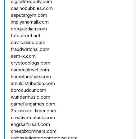
digitallifeopoly.com
casinobubbles.com
seputargym.com
impiyanamall.com
optguardian.com
totostreet.net
davilcasino.com
fraudwatchai.com
aem-x.com
cryptooblogs.com
gameuplevel.com
homethestyle.com
amuldistribution.com
borobuddur.com
wundermusic.com
gamefungames.com
25-minute-timer.com
creativefuntask.com
engrsaifulsaif.com
cheapbtcminers.com
unionstationtogeorgetown.com