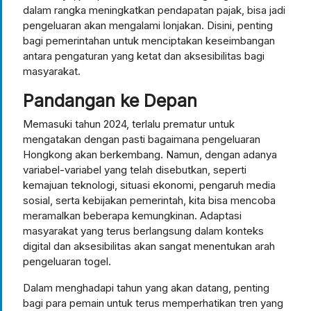
dalam rangka meningkatkan pendapatan pajak, bisa jadi
pengeluaran akan mengalami lonjakan. Disini, penting
bagi pemerintahan untuk menciptakan keseimbangan
antara pengaturan yang ketat dan aksesibilitas bagi
masyarakat.
Pandangan ke Depan
Memasuki tahun 2024, terlalu prematur untuk
mengatakan dengan pasti bagaimana pengeluaran
Hongkong akan berkembang. Namun, dengan adanya
variabel-variabel yang telah disebutkan, seperti
kemajuan teknologi, situasi ekonomi, pengaruh media
sosial, serta kebijakan pemerintah, kita bisa mencoba
meramalkan beberapa kemungkinan. Adaptasi
masyarakat yang terus berlangsung dalam konteks
digital dan aksesibilitas akan sangat menentukan arah
pengeluaran togel.
Dalam menghadapi tahun yang akan datang, penting
bagi para pemain untuk terus memperhatikan tren yang