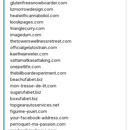
glutenfreesnowboarder.com
lizmorrowdesign.com
healwithcannabidiol.com
kioskpages.com
trianglecurry.com
imagedum.com
thetowerswellnessretreat.com
officialgelatostrain.com
kaethejeweler.com
sattamatkasattaking.com
onepetlife.com
thebillboardexperiment.com
beachufabet.biz
mon-tresse-de-lit.com
sugarufabet.biz
boxufabet.biz
topgearautoservices.net
figurine-jouet.com
your-facebook-address.com
perroquet-ma-passion.com