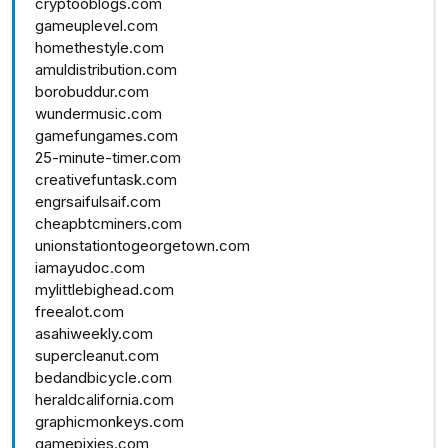
cryptooblogs.com
gameuplevel.com
homethestyle.com
amuldistribution.com
borobuddur.com
wundermusic.com
gamefungames.com
25-minute-timer.com
creativefuntask.com
engrsaifulsaif.com
cheapbtcminers.com
unionstationtogeorgetown.com
iamayudoc.com
mylittlebighead.com
freealot.com
asahiweekly.com
supercleanut.com
bedandbicycle.com
heraldcalifornia.com
graphicmonkeys.com
gamepixies.com