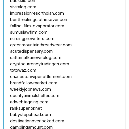
backsilo.com
siviralqq.com
impressionresorthoian.com
bestfreakingclothesever.com
falling-film-evaporator.com
sumuslawfirm.com
nursingprowriters.com
greenmountainthreadwear.com
acutedispensary.com
sattamatkanewsblog.com
cryptocurrencytradingcn.com
totowaz.com
charlestonwipesettlement.com
brandfollowmarket.com
weeklyjobnews.com
countyanimalshelter.com
adwebtagging.com
ranksuperior.net
babystepahead.com
destinationoverlooked.com
gamblingamount.com