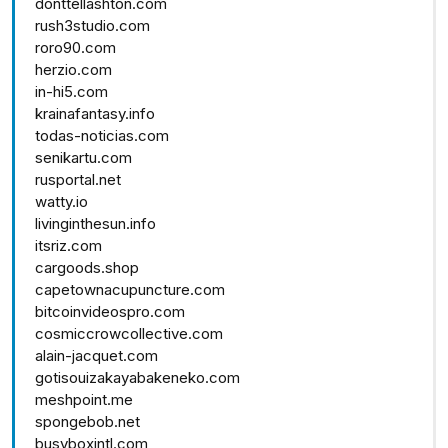
donttellashton.com
rush3studio.com
roro90.com
herzio.com
in-hi5.com
krainafantasy.info
todas-noticias.com
senikartu.com
rusportal.net
watty.io
livinginthesun.info
itsriz.com
cargoods.shop
capetownacupuncture.com
bitcoinvideospro.com
cosmiccrowcollective.com
alain-jacquet.com
gotisouizakayabakeneko.com
meshpoint.me
spongebob.net
busyboxintl.com