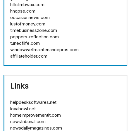
hillclimbwax.com
hnopse.com
occasionnews.com
lustofmoney.com
timebusinesszone.com
peppers-reflection.com
tuneoflife.com
windowwellmaintenancepros.com
affiliateholder.com
Links
helpdesksoftwares.net
lovabowl.net
homeimprovementit.com
newstribunal.com
newsdailymagazines.com