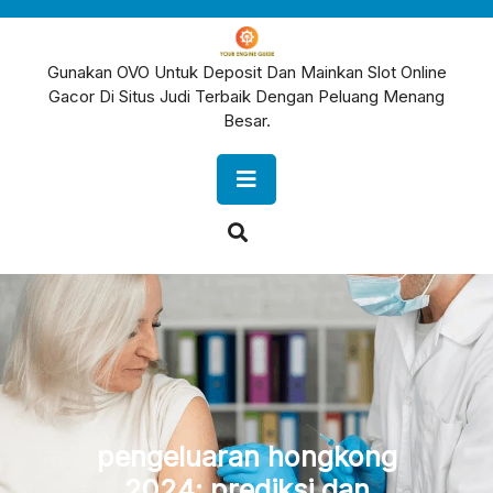
Skip
to
content
Gunakan OVO Untuk Deposit Dan Mainkan Slot Online
Gacor Di Situs Judi Terbaik Dengan Peluang Menang
Besar.
Open
Button
pengeluaran hongkong
2024: prediksi dan