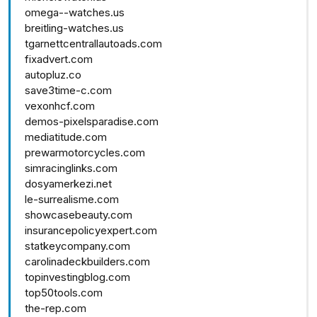
omega--watches.us
breitling-watches.us
tgarnettcentrallautoads.com
fixadvert.com
autopluz.co
save3time-c.com
vexonhcf.com
demos-pixelsparadise.com
mediatitude.com
prewarmotorcycles.com
simracinglinks.com
dosyamerkezi.net
le-surrealisme.com
showcasebeauty.com
insurancepolicyexpert.com
statkeycompany.com
carolinadeckbuilders.com
topinvestingblog.com
top50tools.com
the-rep.com