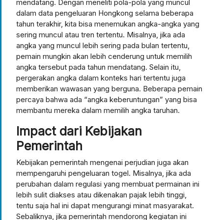
mendatang. Dengan meneliti pola-pola yang muncul
dalam data pengeluaran Hongkong selama beberapa
tahun terakhir, kita bisa menemukan angka-angka yang
sering muncul atau tren tertentu. Misalnya, jika ada
angka yang muncul lebih sering pada bulan tertentu,
pemain mungkin akan lebih cenderung untuk memilih
angka tersebut pada tahun mendatang. Selain itu,
pergerakan angka dalam konteks hari tertentu juga
memberikan wawasan yang berguna. Beberapa pemain
percaya bahwa ada “angka keberuntungan” yang bisa
membantu mereka dalam memilih angka taruhan.
Impact dari Kebijakan
Pemerintah
Kebijakan pemerintah mengenai perjudian juga akan
mempengaruhi pengeluaran togel. Misalnya, jika ada
perubahan dalam regulasi yang membuat permainan ini
lebih sulit diakses atau dikenakan pajak lebih tinggi,
tentu saja hal ini dapat mengurangi minat masyarakat.
Sebaliknya, jika pemerintah mendorong kegiatan ini