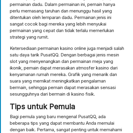
permainan dadu. Dalam permainan ini, pemain hanya
perlu memasang taruhan dan menunggu hasil yang
ditentukan oleh lemparan dadu. Permainan jenis ini
sangat cocok bagi mereka yang lebih menyukai
permainan yang cepat dan tidak terlalu memerlukan
strategi yang rumit.
Ketersediaan permainan kasino online juga menjadi salah
satu daya tarik PusatQQ. Dengan berbagai jenis mesin
slot yang menyenangkan dan permainan meja yang
ikonik, pemain dapat merasakan atmosfer kasino dari
kenyamanan rumah mereka. Grafik yang menarik dan
suara yang memikat meningkatkan pengalaman
bermain, sehingga pemain dapat merasakan sensasi
sesungguhnya dari bermain di kasino fisik.
Tips untuk Pemula
Bagi pemula yang baru mengenal PusatQQ, ada
beberapa tips yang dapat membantu Anda memulai
dengan baik. Pertama, sangat penting untuk memahami