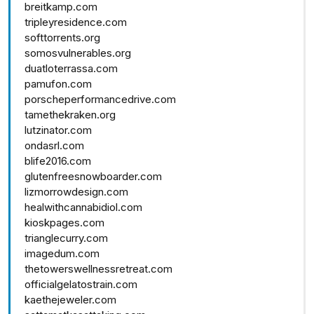
breitkamp.com
tripleyresidence.com
softtorrents.org
somosvulnerables.org
duatloterrassa.com
pamufon.com
porscheperformancedrive.com
tamethekraken.org
lutzinator.com
ondasrl.com
blife2016.com
glutenfreesnowboarder.com
lizmorrowdesign.com
healwithcannabidiol.com
kioskpages.com
trianglecurry.com
imagedum.com
thetowerswellnessretreat.com
officialgelatostrain.com
kaethejeweler.com