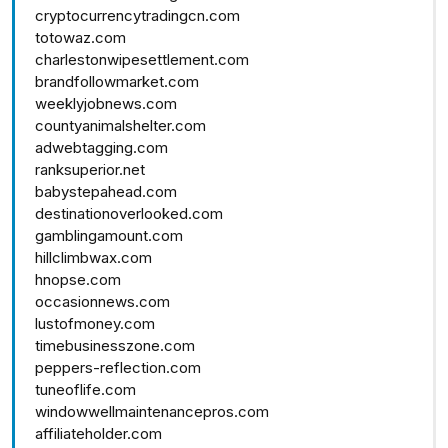
cryptocurrencytradingcn.com
totowaz.com
charlestonwipesettlement.com
brandfollowmarket.com
weeklyjobnews.com
countyanimalshelter.com
adwebtagging.com
ranksuperior.net
babystepahead.com
destinationoverlooked.com
gamblingamount.com
hillclimbwax.com
hnopse.com
occasionnews.com
lustofmoney.com
timebusinesszone.com
peppers-reflection.com
tuneoflife.com
windowwellmaintenancepros.com
affiliateholder.com