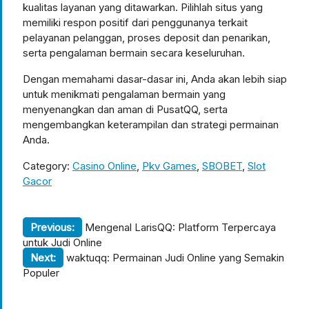
kualitas layanan yang ditawarkan. Pilihlah situs yang
memiliki respon positif dari penggunanya terkait
pelayanan pelanggan, proses deposit dan penarikan,
serta pengalaman bermain secara keseluruhan.
Dengan memahami dasar-dasar ini, Anda akan lebih siap
untuk menikmati pengalaman bermain yang
menyenangkan dan aman di PusatQQ, serta
mengembangkan keterampilan dan strategi permainan
Anda.
Category:
Casino Online
,
Pkv Games
,
SBOBET
,
Slot
Gacor
Post
Previous:
Mengenal LarisQQ: Platform Terpercaya
untuk Judi Online
navigation
Next:
waktuqq: Permainan Judi Online yang Semakin
Populer