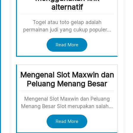
alternatif
Togel atau toto gelap adalah
permainan judi yang cukup populer…
Read More
Mengenal Slot Maxwin dan
Peluang Menang Besar
Mengenal Slot Maxwin dan Peluang
Menang Besar Slot merupakan salah…
Read More