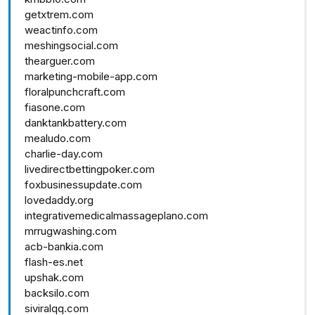
getxtrem.com
weactinfo.com
meshingsocial.com
thearguer.com
marketing-mobile-app.com
floralpunchcraft.com
fiasone.com
danktankbattery.com
mealudo.com
charlie-day.com
livedirectbettingpoker.com
foxbusinessupdate.com
lovedaddy.org
integrativemedicalmassageplano.com
mrrugwashing.com
acb-bankia.com
flash-es.net
upshak.com
backsilo.com
siviralqq.com