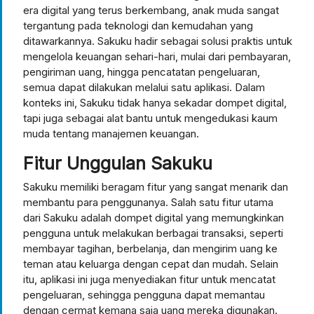
era digital yang terus berkembang, anak muda sangat
tergantung pada teknologi dan kemudahan yang
ditawarkannya. Sakuku hadir sebagai solusi praktis untuk
mengelola keuangan sehari-hari, mulai dari pembayaran,
pengiriman uang, hingga pencatatan pengeluaran,
semua dapat dilakukan melalui satu aplikasi. Dalam
konteks ini, Sakuku tidak hanya sekadar dompet digital,
tapi juga sebagai alat bantu untuk mengedukasi kaum
muda tentang manajemen keuangan.
Fitur Unggulan Sakuku
Sakuku memiliki beragam fitur yang sangat menarik dan
membantu para penggunanya. Salah satu fitur utama
dari Sakuku adalah dompet digital yang memungkinkan
pengguna untuk melakukan berbagai transaksi, seperti
membayar tagihan, berbelanja, dan mengirim uang ke
teman atau keluarga dengan cepat dan mudah. Selain
itu, aplikasi ini juga menyediakan fitur untuk mencatat
pengeluaran, sehingga pengguna dapat memantau
dengan cermat kemana saja uang mereka digunakan.