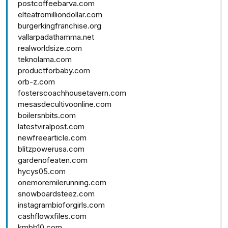
postcoffeebarva.com
elteatromilliondollar.com
burgerkingfranchise.org
vallarpadathamma.net
realworldsize.com
teknolama.com
productforbaby.com
orb-z.com
fosterscoachhousetavern.com
mesasdecultivoonline.com
boilersnbits.com
latestviralpost.com
newfreearticle.com
blitzpowerusa.com
gardenofeaten.com
hycys05.com
onemoremilerunning.com
snowboardsteez.com
instagrambioforgirls.com
cashflowxfiles.com
kmbb10.com