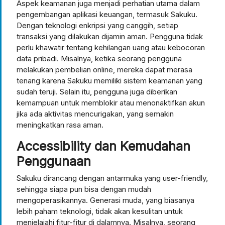
Aspek keamanan juga menjadi perhatian utama dalam
pengembangan aplikasi keuangan, termasuk Sakuku.
Dengan teknologi enkripsi yang canggih, setiap
transaksi yang dilakukan dijamin aman. Pengguna tidak
perlu khawatir tentang kehilangan uang atau kebocoran
data pribadi. Misalnya, ketika seorang pengguna
melakukan pembelian online, mereka dapat merasa
tenang karena Sakuku memiliki sistem keamanan yang
sudah teruji. Selain itu, pengguna juga diberikan
kemampuan untuk memblokir atau menonaktifkan akun
jika ada aktivitas mencurigakan, yang semakin
meningkatkan rasa aman.
Accessibility dan Kemudahan
Penggunaan
Sakuku dirancang dengan antarmuka yang user-friendly,
sehingga siapa pun bisa dengan mudah
mengoperasikannya. Generasi muda, yang biasanya
lebih paham teknologi, tidak akan kesulitan untuk
menjelajahi fitur-fitur di dalamnya. Misalnya, seorang