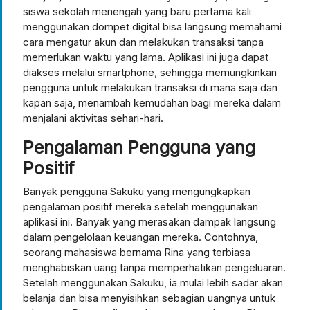
siswa sekolah menengah yang baru pertama kali
menggunakan dompet digital bisa langsung memahami
cara mengatur akun dan melakukan transaksi tanpa
memerlukan waktu yang lama. Aplikasi ini juga dapat
diakses melalui smartphone, sehingga memungkinkan
pengguna untuk melakukan transaksi di mana saja dan
kapan saja, menambah kemudahan bagi mereka dalam
menjalani aktivitas sehari-hari.
Pengalaman Pengguna yang
Positif
Banyak pengguna Sakuku yang mengungkapkan
pengalaman positif mereka setelah menggunakan
aplikasi ini. Banyak yang merasakan dampak langsung
dalam pengelolaan keuangan mereka. Contohnya,
seorang mahasiswa bernama Rina yang terbiasa
menghabiskan uang tanpa memperhatikan pengeluaran.
Setelah menggunakan Sakuku, ia mulai lebih sadar akan
belanja dan bisa menyisihkan sebagian uangnya untuk