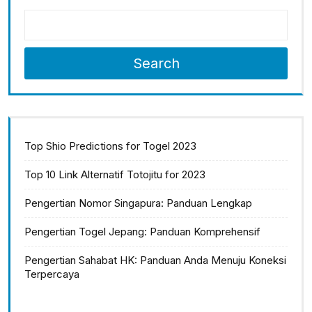
Search
Top Shio Predictions for Togel 2023
Top 10 Link Alternatif Totojitu for 2023
Pengertian Nomor Singapura: Panduan Lengkap
Pengertian Togel Jepang: Panduan Komprehensif
Pengertian Sahabat HK: Panduan Anda Menuju Koneksi
Terpercaya