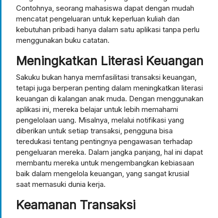
Contohnya, seorang mahasiswa dapat dengan mudah
mencatat pengeluaran untuk keperluan kuliah dan
kebutuhan pribadi hanya dalam satu aplikasi tanpa perlu
menggunakan buku catatan.
Meningkatkan Literasi Keuangan
Sakuku bukan hanya memfasilitasi transaksi keuangan,
tetapi juga berperan penting dalam meningkatkan literasi
keuangan di kalangan anak muda. Dengan menggunakan
aplikasi ini, mereka belajar untuk lebih memahami
pengelolaan uang. Misalnya, melalui notifikasi yang
diberikan untuk setiap transaksi, pengguna bisa
teredukasi tentang pentingnya pengawasan terhadap
pengeluaran mereka. Dalam jangka panjang, hal ini dapat
membantu mereka untuk mengembangkan kebiasaan
baik dalam mengelola keuangan, yang sangat krusial
saat memasuki dunia kerja.
Keamanan Transaksi