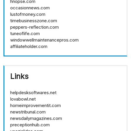
hnopse.com
occasionnews.com
lustofmoney.com
timebusinesszone.com
peppers-reflection.com
tuneoflife.com
windowwellmaintenancepros.com
affiliateholder.com
Links
helpdesksoftwares.net
lovabowl.net
homeimprovementit.com
newstribunal.com
newsdailymagazines.com
preceptionhub.com