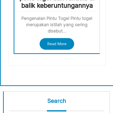
balik keberuntungannya
Pengenalan Pintu Togel Pintu togel
merupakan istilah yang sering
disebut…
Read More
Search