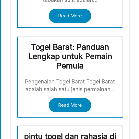
Read More
Togel Barat: Panduan
Lengkap untuk Pemain
Pemula
Pengenalan Togel Barat Togel Barat
adalah salah satu jenis permainan…
Read More
pintu togel dan rahasia di