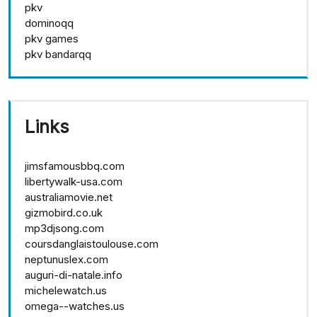
pkv
dominoqq
pkv games
pkv bandarqq
Links
jimsfamousbbq.com
libertywalk-usa.com
australiamovie.net
gizmobird.co.uk
mp3djsong.com
coursdanglaistoulouse.com
neptunuslex.com
auguri-di-natale.info
michelewatch.us
omega--watches.us