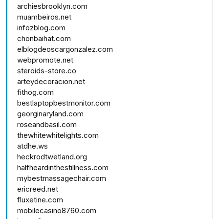
archiesbrooklyn.com
muambeiros.net
infozblog.com
chonbaihat.com
elblogdeoscargonzalez.com
webpromote.net
steroids-store.co
arteydecoracion.net
fithog.com
bestlaptopbestmonitor.com
georginaryland.com
roseandbasil.com
thewhitewhitelights.com
atdhe.ws
heckrodtwetland.org
halfheardinthestillness.com
mybestmassagechair.com
ericreed.net
fluxetine.com
mobilecasino8760.com