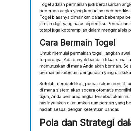
Togel adalah permainan judi berdasarkan angk
beberapa angka yang kemudian memprediksi 
Togel biasanya dimainkan dalam beberapa ben
jumlah digit yang harus diprediksi. Permaina
tetapi juga keterampilan dalam menganalisis
Cara Bermain Togel
Untuk memulai permainan togel, langkah awal 
terpercaya. Ada banyak bandar di luar sana, j
memutuskan di mana Anda akan bermain. Selain
permainan sebelum pengundian yang dilakukan
Setelah membeli tiket, pemain akan memilih 
di mana sistem akan secara otomatis memilih
tujuh, Anda berharap angka tersebut akan mu
hasilnya akan diumumkan dan pemain yang b
hadiah sesuai dengan ketentuan bandar.
Pola dan Strategi da