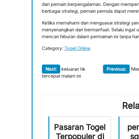
dari pemain berpengalaman. Dengan memperlu
berbagai strategi, pemain pemula dapat meni
Ketika memahami dan menguasai strategi yang
menyenangkan dan bermanfaat. Selalu ingat u
mencari hiburan dalam permainan ini tanpa har
Category:
Togel Online
Post
Next:
keluaran hk
Previous:
Men
tercepat malam ini
navigation
Rel
Pasaran Togel
pe
Terpopuler di
sg