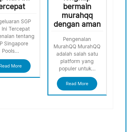
ercepat
bermain
murahqq
geluaran SGP
dengan aman
i Ini Tercepat
nalan tentang
Pengenalan
P Singapore
MurahQQ MurahQQ
Pools…
adalah salah satu
platform yang
Read More
populer untuk…
Read More