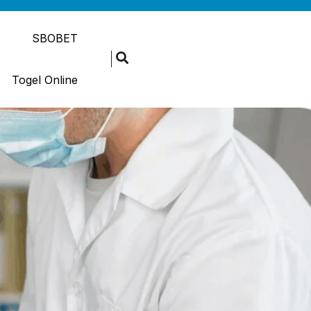
SBOBET
Togel Online