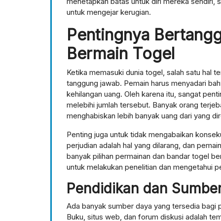
menetapkan batas untuk diri mereka sendiri, 
untuk mengejar kerugian.
Pentingnya Bertang
Bermain Togel
Ketika memasuki dunia togel, salah satu hal t
tanggung jawab. Pemain harus menyadari bahwa
kehilangan uang. Oleh karena itu, sangat pen
melebihi jumlah tersebut. Banyak orang terj
menghabiskan lebih banyak uang dari yang di
Penting juga untuk tidak mengabaikan konsek
perjudian adalah hal yang dilarang, dan pema
banyak pilihan permainan dan bandar togel be
untuk melakukan penelitian dan mengetahui pe
Pendidikan dan Sumber
Ada banyak sumber daya yang tersedia bagi pe
Buku, situs web, dan forum diskusi adalah t