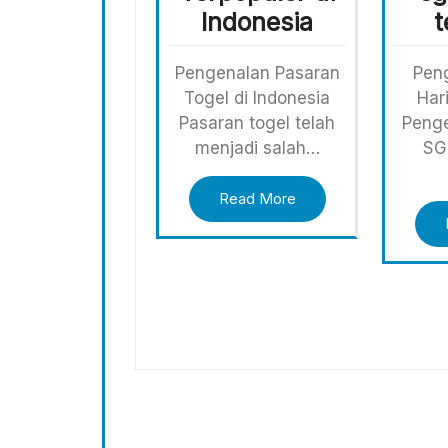
Indonesia
t
Pengenalan Pasaran
Pen
Togel di Indonesia
Har
Pasaran togel telah
Penge
menjadi salah…
SG
Read More