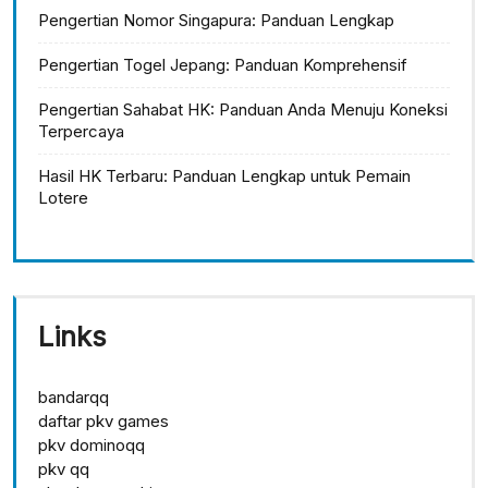
Pengertian Nomor Singapura: Panduan Lengkap
Pengertian Togel Jepang: Panduan Komprehensif
Pengertian Sahabat HK: Panduan Anda Menuju Koneksi
Terpercaya
Hasil HK Terbaru: Panduan Lengkap untuk Pemain
Lotere
Links
bandarqq
daftar pkv games
pkv dominoqq
pkv qq