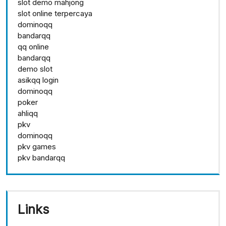
slot demo mahjong
slot online terpercaya
dominoqq
bandarqq
qq online
bandarqq
demo slot
asikqq login
dominoqq
poker
ahliqq
pkv
dominoqq
pkv games
pkv bandarqq
Links