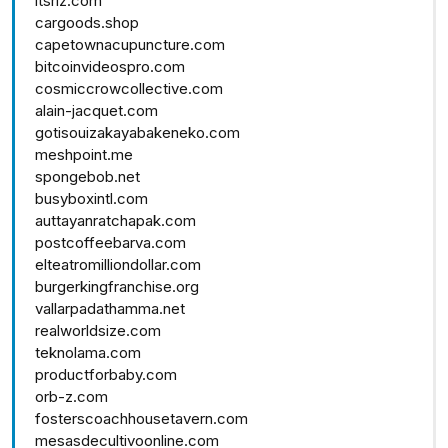
itsriz.com
cargoods.shop
capetownacupuncture.com
bitcoinvideospro.com
cosmiccrowcollective.com
alain-jacquet.com
gotisouizakayabakeneko.com
meshpoint.me
spongebob.net
busyboxintl.com
auttayanratchapak.com
postcoffeebarva.com
elteatromilliondollar.com
burgerkingfranchise.org
vallarpadathamma.net
realworldsize.com
teknolama.com
productforbaby.com
orb-z.com
fosterscoachhousetavern.com
mesasdecultivoonline.com