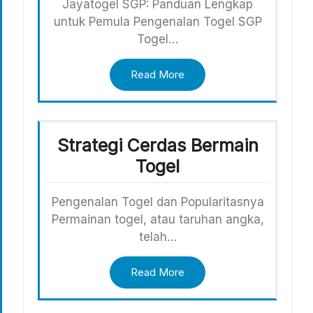
Jayatogel SGP: Panduan Lengkap
untuk Pemula Pengenalan Togel SGP
Togel…
Read More
Strategi Cerdas Bermain
Togel
Pengenalan Togel dan Popularitasnya
Permainan togel, atau taruhan angka,
telah…
Read More