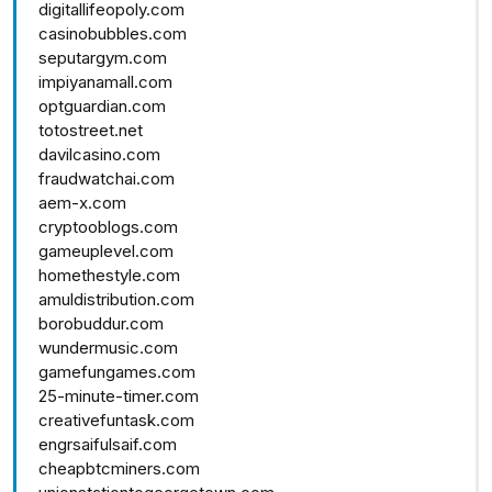
digitallifeopoly.com
casinobubbles.com
seputargym.com
impiyanamall.com
optguardian.com
totostreet.net
davilcasino.com
fraudwatchai.com
aem-x.com
cryptooblogs.com
gameuplevel.com
homethestyle.com
amuldistribution.com
borobuddur.com
wundermusic.com
gamefungames.com
25-minute-timer.com
creativefuntask.com
engrsaifulsaif.com
cheapbtcminers.com