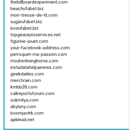
thebillboardexperiment.com
beachufabet.biz
mon-tresse-de-lit.com
sugarufabet.biz
boxufabet.biz
topgearautoservices.net
figurine-jouet.com
your-facebook-address.com
perroquet-ma-passion.com
modrenlivinghome.com
instadatahelpainews.com
geekdailies.com
merchrain.com
kmbb28.com
callreportsforum.com
sokmilya.com
abyluny.com
boomjavtrk.com
apklead.net