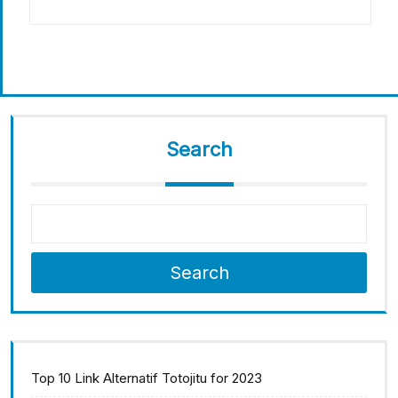
Search
Search
Top 10 Link Alternatif Totojitu for 2023