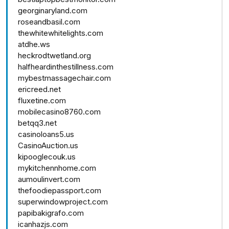
georginaryland.com
roseandbasil.com
thewhitewhitelights.com
atdhe.ws
heckrodtwetland.org
halfheardinthestillness.com
mybestmassagechair.com
ericreed.net
fluxetine.com
mobilecasino8760.com
betqq3.net
casinoloans5.us
CasinoAuction.us
kipooglecouk.us
mykitchennhome.com
aumoulinvert.com
thefoodiepassport.com
superwindowproject.com
papibakigrafo.com
icanhazjs.com