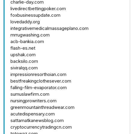
charlie-day.com
livedirectbettingpoker.com
foxbusinessupdate.com
lovedaddy.org
integrativemedicalmassageplano.com
mrrugwashing.com
acb-bankia.com
flash-es.net
upshak.com
backsilo.com
siviralqq.com
impressionresorthoian.com
bestfreakingclothesever.com
falling-film-evaporator.com
sumuslawfirm.com
nursingprowriters.com
greenmountainthreadwear.com
acutedispensary.com
sattamatkanewsblog.com
cryptocurrencytradingcn.com
totowaz.com