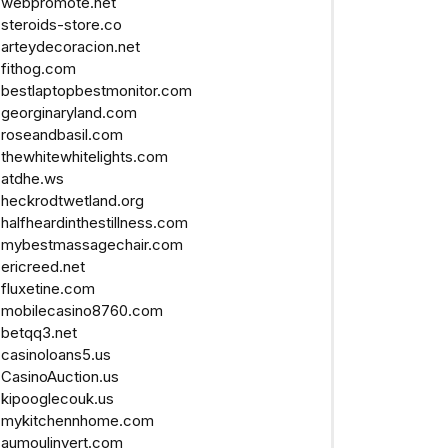
webpromote.net
steroids-store.co
arteydecoracion.net
fithog.com
bestlaptopbestmonitor.com
georginaryland.com
roseandbasil.com
thewhitewhitelights.com
atdhe.ws
heckrodtwetland.org
halfheardinthestillness.com
mybestmassagechair.com
ericreed.net
fluxetine.com
mobilecasino8760.com
betqq3.net
casinoloans5.us
CasinoAuction.us
kipooglecouk.us
mykitchennhome.com
aumoulinvert.com