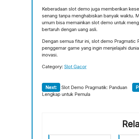
Keberadaan slot demo juga memberikan kese
senang tanpa menghabiskan banyak waktu. M
umum bisa memainkan slot demo untuk mengh
bertaruh dengan uang asli.
Dengan semua fitur ini, slot demo Pragmatic 
penggemar game yang ingin menjelajahi duni
inovasi.
Category:
Slot Gacor
Post
Next:
Slot Demo Pragmatik: Panduan
P
Lengkap untuk Pemula
navigation
Rel