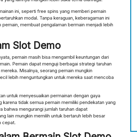
rmainan ini, seperti free spins yang memberi pemain
rtaruhkan modal. Tanpa keraguan, keberagaman ini
p pemain, membuat pengalaman bermain menjadi lebih
lam Slot Demo
yata, pemain masih bisa mengambil keuntungan dari
main. Pemain dapat menguji berbagai strategi taruhan
 mereka. Misalnya, seorang pemain mungkin
cil lebih menguntungkan untuk mereka saat mencoba
tan untuk menyesuaikan permainan dengan gaya
ing karena tidak semua pemain memiliki pendekatan yang
ya bahwa mengurangi jumlah taruhan dapat
 lain mungkin memilih untuk bertaruh lebih besar
h cepat.
dalam Bermain Slot Demo