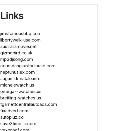
Links
jimsfamousbbq.com
libertywalk-usa.com
australiamovie.net
gizmobird.co.uk
mp3djsong.com
coursdanglaistoulouse.com
neptunuslex.com
auguri-di-natale.info
michelewatch.us
omega--watches.us
breitling-watches.us
tgarnettcentrallautoads.com
fixadvert.com
autopluz.co
save3time-c.com
vexonhcf.com