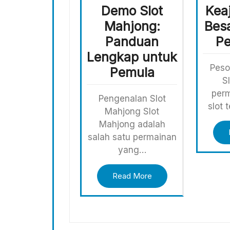
Demo Slot
Keaj
Mahjong:
Besa
Panduan
P
Lengkap untuk
Peso
Pemula
S
perm
Pengenalan Slot
slot 
Mahjong Slot
Mahjong adalah
salah satu permainan
yang…
Read More