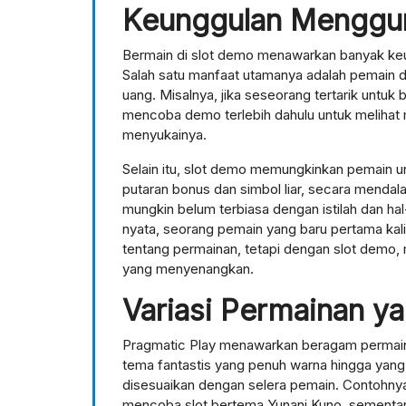
Keunggulan Menggu
Bermain di slot demo menawarkan banyak keu
Salah satu manfaat utamanya adalah pemain d
uang. Misalnya, jika seseorang tertarik untuk
mencoba demo terlebih dahulu untuk meliha
menyukainya.
Selain itu, slot demo memungkinkan pemain u
putaran bonus dan simbol liar, secara mendal
mungkin belum terbiasa dengan istilah dan ha
nyata, seorang pemain yang baru pertama ka
tentang permainan, tetapi dengan slot demo,
yang menyenangkan.
Variasi Permainan y
Pragmatic Play menawarkan beragam permainan
tema fantastis yang penuh warna hingga yang le
disesuaikan dengan selera pemain. Contohny
mencoba slot bertema Yunani Kuno, sementara