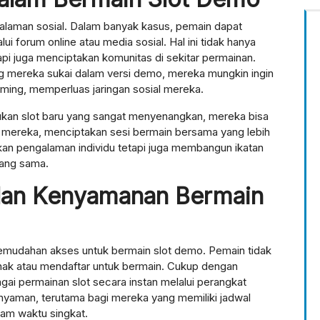
laman sosial. Dalam banyak kasus, pemain dapat
i forum online atau media sosial. Hal ini tidak hanya
i juga menciptakan komunitas di sekitar permainan.
 mereka sukai dalam versi demo, mereka mungkin ingin
ing, memperluas jaringan sosial mereka.
kan slot baru yang sangat menyenangkan, mereka bisa
ereka, menciptakan sesi bermain bersama yang lebih
kan pengalaman individu tetapi juga membangun ikatan
yang sama.
dan Kenyamanan Bermain
emudahan akses untuk bermain slot demo. Pemain tidak
nak atau mendaftar untuk bermain. Cukup dengan
gai permainan slot secara instan melalui perangkat
nyaman, terutama bagi mereka yang memiliki jadwal
lam waktu singkat.