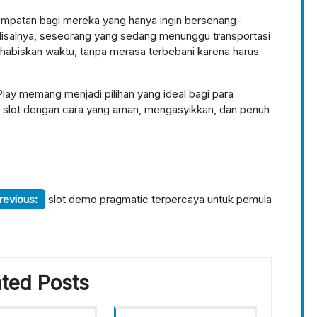
mpatan bagi mereka yang hanya ingin bersenang-
isalnya, seseorang yang sedang menunggu transportasi
abiskan waktu, tanpa merasa terbebani karena harus
Play memang menjadi pilihan yang ideal bagi para
a slot dengan cara yang aman, mengasyikkan, dan penuh
revious:
slot demo pragmatic terpercaya untuk pemula
ated Posts