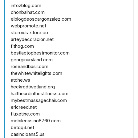
infozblog.com
chonbaihat.com
elblogdeoscargonzalez.com
webpromote.net
steroids-store.co
arteydecoracion.net
fithog.com
bestlaptopbestmonitor.com
georginaryland.com
roseandbasil.com
thewhitewhitelights.com
atdhe.ws
heckrodtwetland.org
halfheardinthestillness.com
mybestmassagechair.com
ericreed.net
fluxetine.com
mobilecasino8760.com
betqq3.net
casinoloans5.us