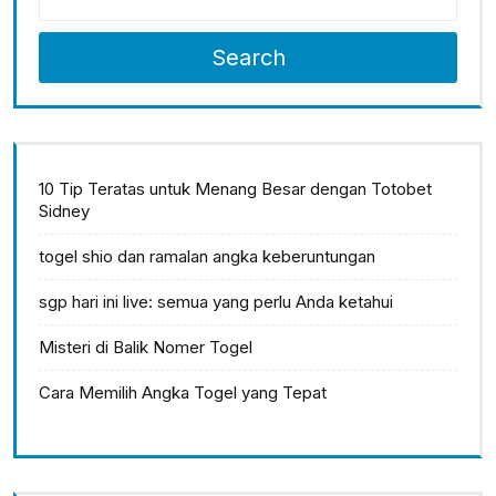
Search
10 Tip Teratas untuk Menang Besar dengan Totobet
Sidney
togel shio dan ramalan angka keberuntungan
sgp hari ini live: semua yang perlu Anda ketahui
Misteri di Balik Nomer Togel
Cara Memilih Angka Togel yang Tepat