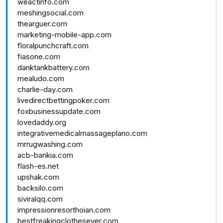
weactinfo.com
meshingsocial.com
thearguer.com
marketing-mobile-app.com
floralpunchcraft.com
fiasone.com
danktankbattery.com
mealudo.com
charlie-day.com
livedirectbettingpoker.com
foxbusinessupdate.com
lovedaddy.org
integrativemedicalmassageplano.com
mrrugwashing.com
acb-bankia.com
flash-es.net
upshak.com
backsilo.com
siviralqq.com
impressionresorthoian.com
bestfreakingclothesever.com