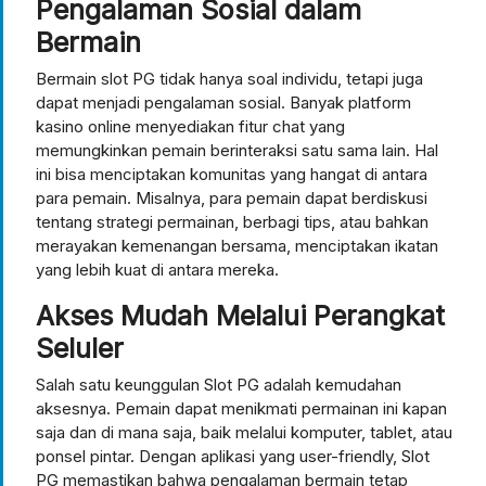
Pengalaman Sosial dalam
Bermain
Bermain slot PG tidak hanya soal individu, tetapi juga
dapat menjadi pengalaman sosial. Banyak platform
kasino online menyediakan fitur chat yang
memungkinkan pemain berinteraksi satu sama lain. Hal
ini bisa menciptakan komunitas yang hangat di antara
para pemain. Misalnya, para pemain dapat berdiskusi
tentang strategi permainan, berbagi tips, atau bahkan
merayakan kemenangan bersama, menciptakan ikatan
yang lebih kuat di antara mereka.
Akses Mudah Melalui Perangkat
Seluler
Salah satu keunggulan Slot PG adalah kemudahan
aksesnya. Pemain dapat menikmati permainan ini kapan
saja dan di mana saja, baik melalui komputer, tablet, atau
ponsel pintar. Dengan aplikasi yang user-friendly, Slot
PG memastikan bahwa pengalaman bermain tetap