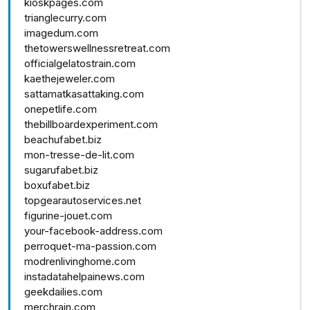
kioskpages.com
trianglecurry.com
imagedum.com
thetowerswellnessretreat.com
officialgelatostrain.com
kaethejeweler.com
sattamatkasattaking.com
onepetlife.com
thebillboardexperiment.com
beachufabet.biz
mon-tresse-de-lit.com
sugarufabet.biz
boxufabet.biz
topgearautoservices.net
figurine-jouet.com
your-facebook-address.com
perroquet-ma-passion.com
modrenlivinghome.com
instadatahelpainews.com
geekdailies.com
merchrain.com