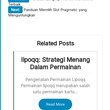
Terbaik
navigation
Next:
Panduan Memilih Slot Pragmatic yang
Menguntungkan
Related Posts
lipoqq: Strategi Menang
Dalam Permainan
Pengenalan Permainan Lipoqq
Permainan lipoqq merupakan salah
satu permainan kartu…
Read More