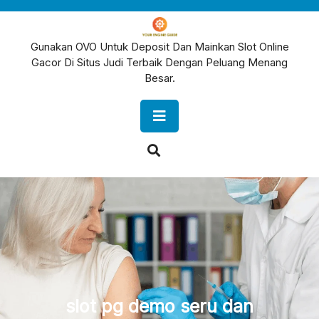
Skip
to
content
Gunakan OVO Untuk Deposit Dan Mainkan Slot Online
Gacor Di Situs Judi Terbaik Dengan Peluang Menang
Besar.
Open
Button
slot pg demo seru dan