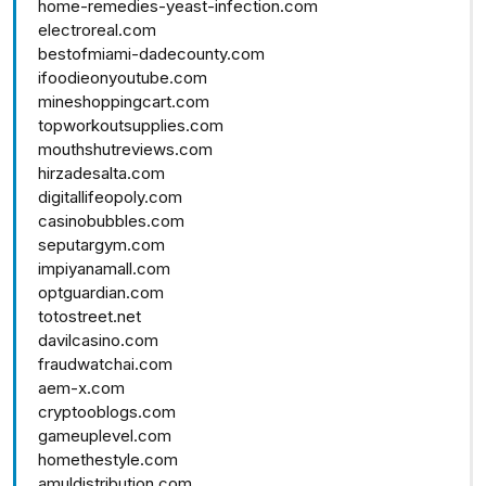
home-remedies-yeast-infection.com
electroreal.com
bestofmiami-dadecounty.com
ifoodieonyoutube.com
mineshoppingcart.com
topworkoutsupplies.com
mouthshutreviews.com
hirzadesalta.com
digitallifeopoly.com
casinobubbles.com
seputargym.com
impiyanamall.com
optguardian.com
totostreet.net
davilcasino.com
fraudwatchai.com
aem-x.com
cryptooblogs.com
gameuplevel.com
homethestyle.com
amuldistribution.com