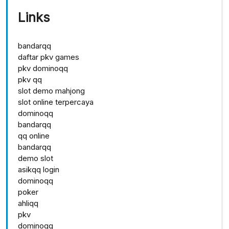
Links
bandarqq
daftar pkv games
pkv dominoqq
pkv qq
slot demo mahjong
slot online terpercaya
dominoqq
bandarqq
qq online
bandarqq
demo slot
asikqq login
dominoqq
poker
ahliqq
pkv
dominoqq