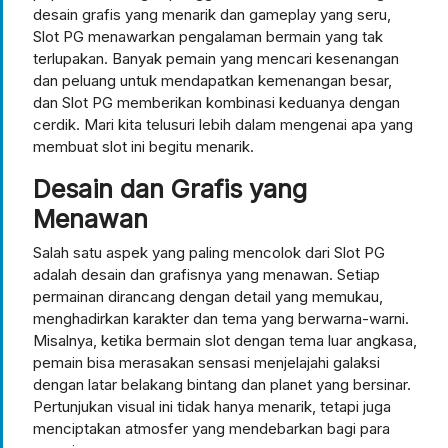
desain grafis yang menarik dan gameplay yang seru,
Slot PG menawarkan pengalaman bermain yang tak
terlupakan. Banyak pemain yang mencari kesenangan
dan peluang untuk mendapatkan kemenangan besar,
dan Slot PG memberikan kombinasi keduanya dengan
cerdik. Mari kita telusuri lebih dalam mengenai apa yang
membuat slot ini begitu menarik.
Desain dan Grafis yang
Menawan
Salah satu aspek yang paling mencolok dari Slot PG
adalah desain dan grafisnya yang menawan. Setiap
permainan dirancang dengan detail yang memukau,
menghadirkan karakter dan tema yang berwarna-warni.
Misalnya, ketika bermain slot dengan tema luar angkasa,
pemain bisa merasakan sensasi menjelajahi galaksi
dengan latar belakang bintang dan planet yang bersinar.
Pertunjukan visual ini tidak hanya menarik, tetapi juga
menciptakan atmosfer yang mendebarkan bagi para