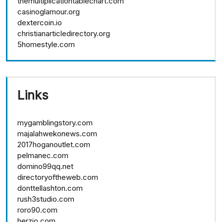
themultiplicationtablechart.com
casinoglamour.org
dextercoin.io
christianarticledirectory.org
5homestyle.com
Links
mygamblingstory.com
majalahwekonews.com
2017hoganoutlet.com
pelmanec.com
domino99qq.net
directoryoftheweb.com
donttellashton.com
rush3studio.com
roro90.com
herzio.com