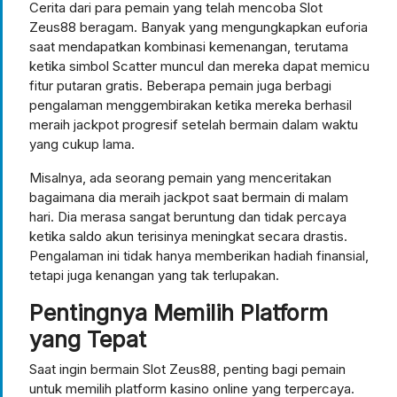
Cerita dari para pemain yang telah mencoba Slot
Zeus88 beragam. Banyak yang mengungkapkan euforia
saat mendapatkan kombinasi kemenangan, terutama
ketika simbol Scatter muncul dan mereka dapat memicu
fitur putaran gratis. Beberapa pemain juga berbagi
pengalaman menggembirakan ketika mereka berhasil
meraih jackpot progresif setelah bermain dalam waktu
yang cukup lama.
Misalnya, ada seorang pemain yang menceritakan
bagaimana dia meraih jackpot saat bermain di malam
hari. Dia merasa sangat beruntung dan tidak percaya
ketika saldo akun terisinya meningkat secara drastis.
Pengalaman ini tidak hanya memberikan hadiah finansial,
tetapi juga kenangan yang tak terlupakan.
Pentingnya Memilih Platform
yang Tepat
Saat ingin bermain Slot Zeus88, penting bagi pemain
untuk memilih platform kasino online yang terpercaya.