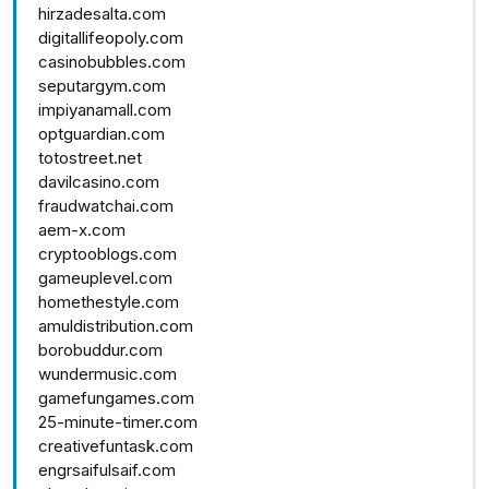
hirzadesalta.com
digitallifeopoly.com
casinobubbles.com
seputargym.com
impiyanamall.com
optguardian.com
totostreet.net
davilcasino.com
fraudwatchai.com
aem-x.com
cryptooblogs.com
gameuplevel.com
homethestyle.com
amuldistribution.com
borobuddur.com
wundermusic.com
gamefungames.com
25-minute-timer.com
creativefuntask.com
engrsaifulsaif.com