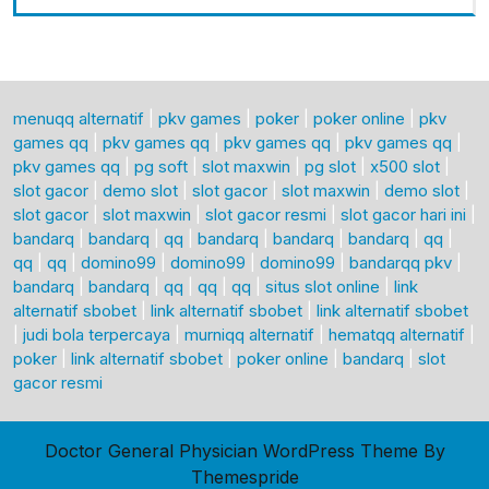
menuqq alternatif
|
pkv games
|
poker
|
poker online
|
pkv
games qq
|
pkv games qq
|
pkv games qq
|
pkv games qq
|
pkv games qq
|
pg soft
|
slot maxwin
|
pg slot
|
x500 slot
|
slot gacor
|
demo slot
|
slot gacor
|
slot maxwin
|
demo slot
|
slot gacor
|
slot maxwin
|
slot gacor resmi
|
slot gacor hari ini
|
bandarq
|
bandarq
|
qq
|
bandarq
|
bandarq
|
bandarq
|
qq
|
qq
|
qq
|
domino99
|
domino99
|
domino99
|
bandarqq pkv
|
bandarq
|
bandarq
|
qq
|
qq
|
qq
|
situs slot online
|
link
alternatif sbobet
|
link alternatif sbobet
|
link alternatif sbobet
|
judi bola terpercaya
|
murniqq alternatif
|
hematqq alternatif
|
poker
|
link alternatif sbobet
|
poker online
|
bandarq
|
slot
gacor resmi
Doctor General Physician WordPress Theme
By
Themespride