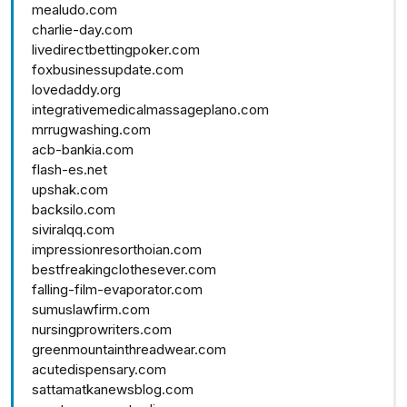
mealudo.com
charlie-day.com
livedirectbettingpoker.com
foxbusinessupdate.com
lovedaddy.org
integrativemedicalmassageplano.com
mrrugwashing.com
acb-bankia.com
flash-es.net
upshak.com
backsilo.com
siviralqq.com
impressionresorthoian.com
bestfreakingclothesever.com
falling-film-evaporator.com
sumuslawfirm.com
nursingprowriters.com
greenmountainthreadwear.com
acutedispensary.com
sattamatkanewsblog.com