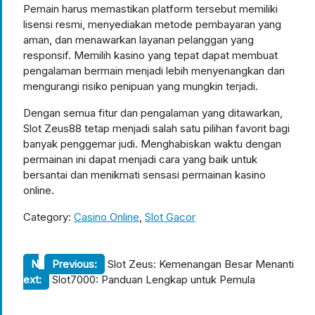
Pemain harus memastikan platform tersebut memiliki
lisensi resmi, menyediakan metode pembayaran yang
aman, dan menawarkan layanan pelanggan yang
responsif. Memilih kasino yang tepat dapat membuat
pengalaman bermain menjadi lebih menyenangkan dan
mengurangi risiko penipuan yang mungkin terjadi.
Dengan semua fitur dan pengalaman yang ditawarkan,
Slot Zeus88 tetap menjadi salah satu pilihan favorit bagi
banyak penggemar judi. Menghabiskan waktu dengan
permainan ini dapat menjadi cara yang baik untuk
bersantai dan menikmati sensasi permainan kasino
online.
Category:
Casino Online
,
Slot Gacor
Post
N
Previous:
Slot Zeus: Kemenangan Besar Menanti
ext:
Slot7000: Panduan Lengkap untuk Pemula
navigation