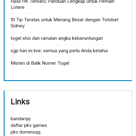
Hasil HK Terbaru: Panduan Lengkap untuk Pemain
Lotere
10 Tip Teratas untuk Menang Besar dengan Totobet
Sidney
togel shio dan ramalan angka keberuntungan
sgp hari ini live: semua yang perlu Anda ketahui
Misteri di Balik Nomer Togel
Links
bandarqq
daftar pkv games
pkv dominoqq