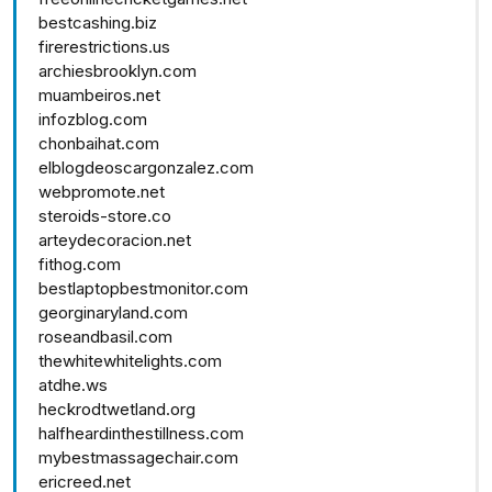
bestcashing.biz
firerestrictions.us
archiesbrooklyn.com
muambeiros.net
infozblog.com
chonbaihat.com
elblogdeoscargonzalez.com
webpromote.net
steroids-store.co
arteydecoracion.net
fithog.com
bestlaptopbestmonitor.com
georginaryland.com
roseandbasil.com
thewhitewhitelights.com
atdhe.ws
heckrodtwetland.org
halfheardinthestillness.com
mybestmassagechair.com
ericreed.net