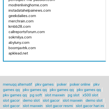
modrenlivinghome.com
instadatahelpainews.com
geekdailies.com
merchrain.com
kmbb28.com
callreportsforum.com
sokmilya.com
abyluny.com
boomjavtrk.com
apklead.net
menuqq alternatif
|
pkv games
|
poker
|
poker online
|
pkv
games qq
|
pkv games qq
|
pkv games qq
|
pkv games qq
|
pkv games qq
|
pg soft
|
slot maxwin
|
pg slot
|
x500 slot
|
slot gacor
|
demo slot
|
slot gacor
|
slot maxwin
|
demo slot
|
slot gacor
|
slot maxwin
|
slot gacor resmi
|
slot gacor hari ini
|