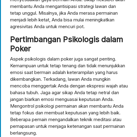
membantu Anda mengantisipasi strategi lawan dan
tetap unggul. Misalnya, jika Anda merasa permainan
menjadi lebih ketat, Anda bisa mulai meningkatkan
agresivitas Anda untuk mencuri pot.
Pertimbangan Psikologis dalam
Poker
Aspek psikologis dalam poker juga sangat penting.
Kemampuan untuk tetap tenang dan tidak menunjukkan
emosi saat bermain adalah keterampilan yang harus
dikembangkan. Terkadang, lawan Anda mungkin
mencoba menggertak Anda dengan ekspresi wajah atau
bahasa tubuh. Jaga agar sikap Anda tetap netral dan
jangan biarkan emosi menguasai keputusan Anda.
Mengontrol psikologi permainan akan membantu Anda
tetap fokus dan membuat keputusan yang lebih baik.
Beberapa pemain mengandalkan teknik meditasi atau
pernapasan untuk menjaga ketenangan saat permainan
berlangsung.