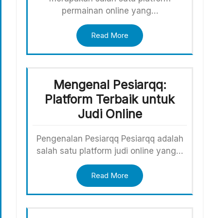
permainan online yang…
Read More
Mengenal Pesiarqq:
Platform Terbaik untuk
Judi Online
Pengenalan Pesiarqq Pesiarqq adalah
salah satu platform judi online yang…
Read More