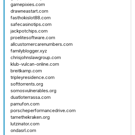
gamepixies.com
drawneastart.com
fasthokislot88.com
safecasinotips.com
jackpotchips.com
proelitesoftware.com
allcustomercarenumbers.com
familyblogger.xyz
chrisjohnslawgroup.com
klub-vulcan-online.com
breitkamp.com
tripleyresidence.com
softtorrents.org
somosvulnerables.org
duatloterrassa.com
pamufon.com
porscheperformancedrive.com
tamethekraken.org
lutzinator.com
ondasrl.com