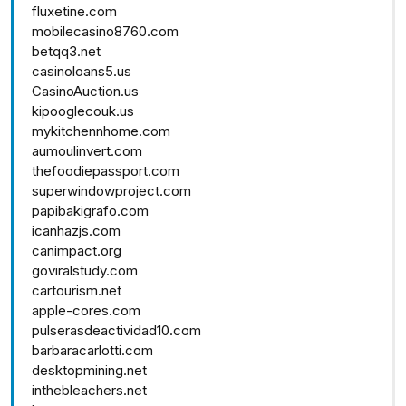
fluxetine.com
mobilecasino8760.com
betqq3.net
casinoloans5.us
CasinoAuction.us
kipooglecouk.us
mykitchennhome.com
aumoulinvert.com
thefoodiepassport.com
superwindowproject.com
papibakigrafo.com
icanhazjs.com
canimpact.org
goviralstudy.com
cartourism.net
apple-cores.com
pulserasdeactividad10.com
barbaracarlotti.com
desktopmining.net
inthebleachers.net