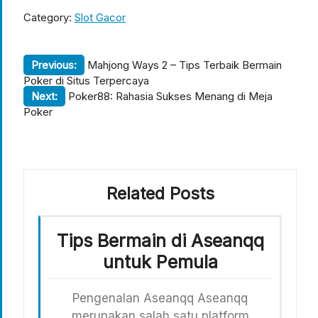
Category:
Slot Gacor
Post
Previous:
Mahjong Ways 2 – Tips Terbaik Bermain
Poker di Situs Terpercaya
navigation
Next:
Poker88: Rahasia Sukses Menang di Meja
Poker
Related Posts
Tips Bermain di Aseanqq
untuk Pemula
Pengenalan Aseanqq Aseanqq
merupakan salah satu platform