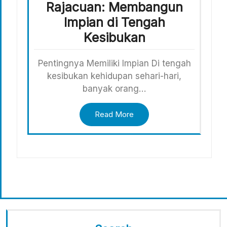
Rajacuan: Membangun
Impian di Tengah
Kesibukan
Pentingnya Memiliki Impian Di tengah
kesibukan kehidupan sehari-hari,
banyak orang…
Read More