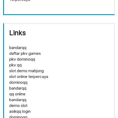
Links
bandarqq
daftar pkv games
pkv dominoqq
pkv qq
slot demo mahjong
slot online terpercaya
dominoqq
bandarqq
qq online
bandarqq
demo slot
asikqq login
dominoqq