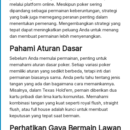
melalui platform online. Meskipun poker sering
dipandang sebagai permainan keberuntungan, strategi
yang baik juga memegang peranan penting dalam
menentukan pemenang. Mengembangkan strategi yang
tepat dapat meningkatkan peluang Anda untuk menang
dan membuat permainan lebih menyenangkan.
Pahami Aturan Dasar
Sebelum Anda memulai permainan, penting untuk
memahami aturan dasar poker. Setiap variasi poker
memiliki aturan yang sedikit berbeda, tetapi inti dari
permainan biasanya sama. Anda perlu tahu tentang jenis
tangan yang ada dan bagaimana cara memainkannya.
Misalnya, dalam Texas Hold’em, pemain diberikan dua
kartu pribadi dan lima kartu komunitas. Memahami
kombinasi tangan yang kuat seperti royal flush, straight
flush, atau full house adalah kunci untuk membuat
keputusan yang tepat saat bermain.
Perhatikan Gaya Bermain Lawan