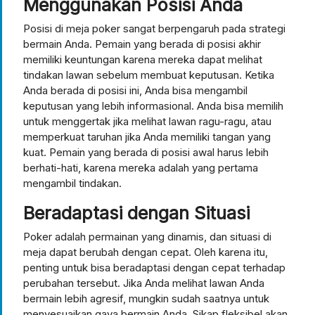
Menggunakan Posisi Anda
Posisi di meja poker sangat berpengaruh pada strategi
bermain Anda. Pemain yang berada di posisi akhir
memiliki keuntungan karena mereka dapat melihat
tindakan lawan sebelum membuat keputusan. Ketika
Anda berada di posisi ini, Anda bisa mengambil
keputusan yang lebih informasional. Anda bisa memilih
untuk menggertak jika melihat lawan ragu-ragu, atau
memperkuat taruhan jika Anda memiliki tangan yang
kuat. Pemain yang berada di posisi awal harus lebih
berhati-hati, karena mereka adalah yang pertama
mengambil tindakan.
Beradaptasi dengan Situasi
Poker adalah permainan yang dinamis, dan situasi di
meja dapat berubah dengan cepat. Oleh karena itu,
penting untuk bisa beradaptasi dengan cepat terhadap
perubahan tersebut. Jika Anda melihat lawan Anda
bermain lebih agresif, mungkin sudah saatnya untuk
menyesuaikan gaya bermain Anda. Sikap fleksibel akan