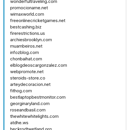
wonderfultraveling.com
promocioname.net
wimaxworld.com
freeonlinecricketgames.net
bestcashing.biz
firerestrictions.us
archiesbrooklyn.com
muambeiros.net
infozblog.com
chonbaihat.com
elblogdeoscargonzalez.com
webpromote.net
steroids-store.co
arteydecoracion.net
fithog.com
bestlaptopbestmonitor.com
georginaryland.com
roseandbasil.com
thewhitewhitelights.com
atdhe.ws
heckrodtwetland.org