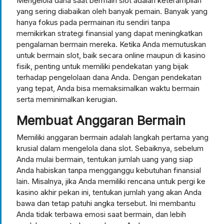
Mengelola dana saat bermain slot adalah keterampilan
yang sering diabaikan oleh banyak pemain. Banyak yang
hanya fokus pada permainan itu sendiri tanpa
memikirkan strategi finansial yang dapat meningkatkan
pengalaman bermain mereka. Ketika Anda memutuskan
untuk bermain slot, baik secara online maupun di kasino
fisik, penting untuk memiliki pendekatan yang bijak
terhadap pengelolaan dana Anda. Dengan pendekatan
yang tepat, Anda bisa memaksimalkan waktu bermain
serta meminimalkan kerugian.
Membuat Anggaran Bermain
Memiliki anggaran bermain adalah langkah pertama yang
krusial dalam mengelola dana slot. Sebaiknya, sebelum
Anda mulai bermain, tentukan jumlah uang yang siap
Anda habiskan tanpa mengganggu kebutuhan finansial
lain. Misalnya, jika Anda memiliki rencana untuk pergi ke
kasino akhir pekan ini, tentukan jumlah yang akan Anda
bawa dan tetap patuhi angka tersebut. Ini membantu
Anda tidak terbawa emosi saat bermain, dan lebih