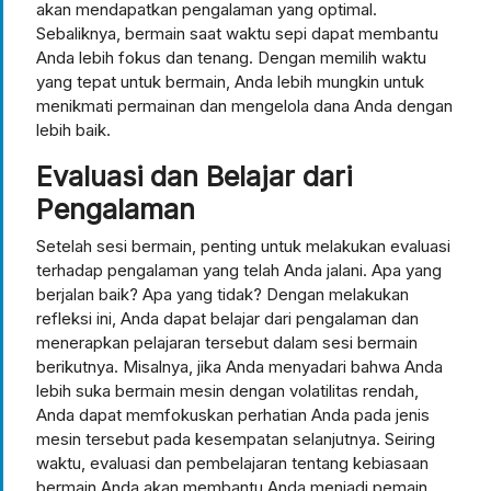
akan mendapatkan pengalaman yang optimal.
Sebaliknya, bermain saat waktu sepi dapat membantu
Anda lebih fokus dan tenang. Dengan memilih waktu
yang tepat untuk bermain, Anda lebih mungkin untuk
menikmati permainan dan mengelola dana Anda dengan
lebih baik.
Evaluasi dan Belajar dari
Pengalaman
Setelah sesi bermain, penting untuk melakukan evaluasi
terhadap pengalaman yang telah Anda jalani. Apa yang
berjalan baik? Apa yang tidak? Dengan melakukan
refleksi ini, Anda dapat belajar dari pengalaman dan
menerapkan pelajaran tersebut dalam sesi bermain
berikutnya. Misalnya, jika Anda menyadari bahwa Anda
lebih suka bermain mesin dengan volatilitas rendah,
Anda dapat memfokuskan perhatian Anda pada jenis
mesin tersebut pada kesempatan selanjutnya. Seiring
waktu, evaluasi dan pembelajaran tentang kebiasaan
bermain Anda akan membantu Anda menjadi pemain