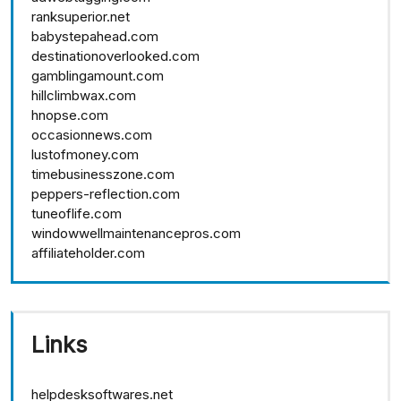
ranksuperior.net
babystepahead.com
destinationoverlooked.com
gamblingamount.com
hillclimbwax.com
hnopse.com
occasionnews.com
lustofmoney.com
timebusinesszone.com
peppers-reflection.com
tuneoflife.com
windowwellmaintenancepros.com
affiliateholder.com
Links
helpdesksoftwares.net