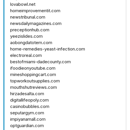
lovabowl.net
homeimprovementit.com
newstribunal.com
newsdailymagazines.com
preceptionhub.com
yeezislides.com
aobongdatotem.com
home-remedies-yeast-infection.com
electroreal.com
bestofmiami-dadecounty.com
ifoodieonyoutube.com
mineshoppingcart.com
topworkoutsupplies.com
mouthshutreviews.com
hirzadesalta.com
digitallifeopoly.com
casinobubbles.com
seputargym.com
impiyanamall.com
optguardian.com