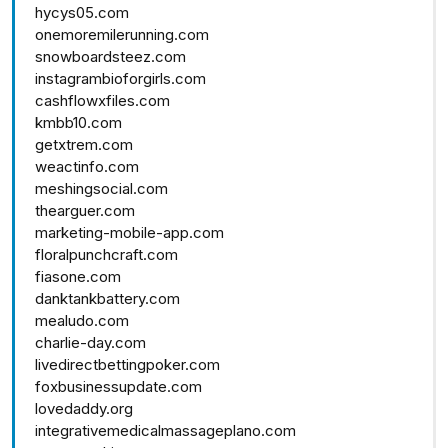
hycys05.com
onemoremilerunning.com
snowboardsteez.com
instagrambioforgirls.com
cashflowxfiles.com
kmbb10.com
getxtrem.com
weactinfo.com
meshingsocial.com
thearguer.com
marketing-mobile-app.com
floralpunchcraft.com
fiasone.com
danktankbattery.com
mealudo.com
charlie-day.com
livedirectbettingpoker.com
foxbusinessupdate.com
lovedaddy.org
integrativemedicalmassageplano.com