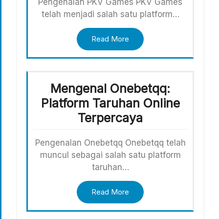
Pengenalan PKV Games PKV Games
telah menjadi salah satu platform…
Read More
Mengenal Onebetqq:
Platform Taruhan Online
Terpercaya
Pengenalan Onebetqq Onebetqq telah
muncul sebagai salah satu platform
taruhan…
Read More