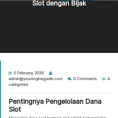
Slot dengan Bijak
5 February, 2026
admin@yourengineguide.com
0 Comments
4
categories
Pentingnya Pengelolaan Dana
Slot