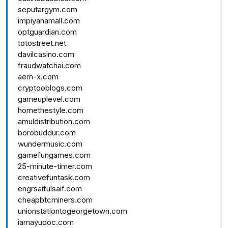
seputargym.com
impiyanamall.com
optguardian.com
totostreet.net
davilcasino.com
fraudwatchai.com
aem-x.com
cryptooblogs.com
gameuplevel.com
homethestyle.com
amuldistribution.com
borobuddur.com
wundermusic.com
gamefungames.com
25-minute-timer.com
creativefuntask.com
engrsaifulsaif.com
cheapbtcminers.com
unionstationtogeorgetown.com
iamayudoc.com