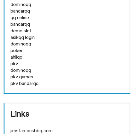
dominoqq
bandarqq
qq online
bandarqq
demo slot
asikqq login
dominoqq
poker
ahliqq
pkv
dominoqq
pkv games
pkv bandarqq
Links
jimsfamousbbq.com