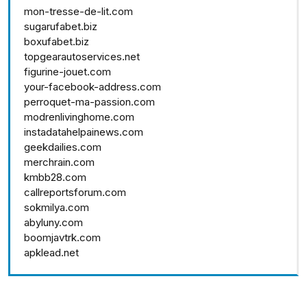
mon-tresse-de-lit.com
sugarufabet.biz
boxufabet.biz
topgearautoservices.net
figurine-jouet.com
your-facebook-address.com
perroquet-ma-passion.com
modrenlivinghome.com
instadatahelpainews.com
geekdailies.com
merchrain.com
kmbb28.com
callreportsforum.com
sokmilya.com
abyluny.com
boomjavtrk.com
apklead.net