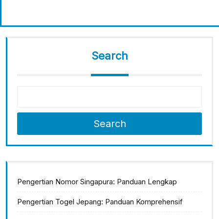
Search
Search
Pengertian Nomor Singapura: Panduan Lengkap
Pengertian Togel Jepang: Panduan Komprehensif