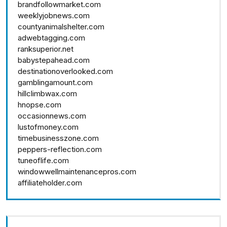
brandfollowmarket.com
weeklyjobnews.com
countyanimalshelter.com
adwebtagging.com
ranksuperior.net
babystepahead.com
destinationoverlooked.com
gamblingamount.com
hillclimbwax.com
hnopse.com
occasionnews.com
lustofmoney.com
timebusinesszone.com
peppers-reflection.com
tuneoflife.com
windowwellmaintenancepros.com
affiliateholder.com