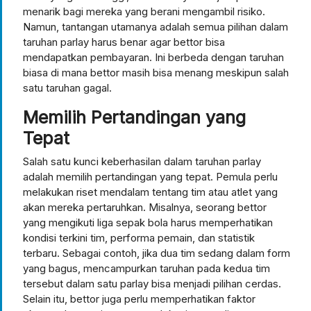
menarik bagi mereka yang berani mengambil risiko.
Namun, tantangan utamanya adalah semua pilihan dalam
taruhan parlay harus benar agar bettor bisa
mendapatkan pembayaran. Ini berbeda dengan taruhan
biasa di mana bettor masih bisa menang meskipun salah
satu taruhan gagal.
Memilih Pertandingan yang
Tepat
Salah satu kunci keberhasilan dalam taruhan parlay
adalah memilih pertandingan yang tepat. Pemula perlu
melakukan riset mendalam tentang tim atau atlet yang
akan mereka pertaruhkan. Misalnya, seorang bettor
yang mengikuti liga sepak bola harus memperhatikan
kondisi terkini tim, performa pemain, dan statistik
terbaru. Sebagai contoh, jika dua tim sedang dalam form
yang bagus, mencampurkan taruhan pada kedua tim
tersebut dalam satu parlay bisa menjadi pilihan cerdas.
Selain itu, bettor juga perlu memperhatikan faktor