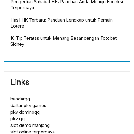
Pengertian Sahabat HK: Panduan Anda Menuju Koneksi
Terpercaya
Hasil HK Terbaru: Panduan Lengkap untuk Pemain
Lotere
10 Tip Teratas untuk Menang Besar dengan Totobet
Sidney
Links
bandarqq
daftar pkv games
pkv dominoqq
pkv qq
slot demo mahjong
slot online terpercaya