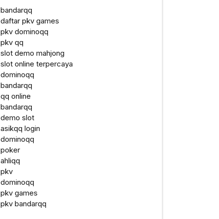
bandarqq
daftar pkv games
pkv dominoqq
pkv qq
slot demo mahjong
slot online terpercaya
dominoqq
bandarqq
qq online
bandarqq
demo slot
asikqq login
dominoqq
poker
ahliqq
pkv
dominoqq
pkv games
pkv bandarqq