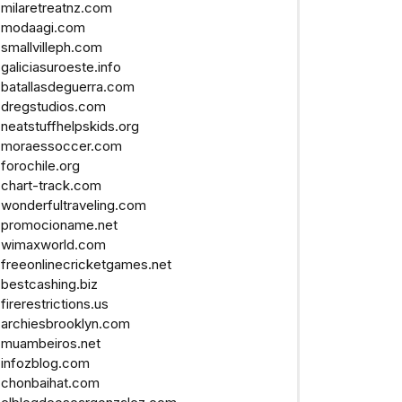
milaretreatnz.com
modaagi.com
smallvilleph.com
galiciasuroeste.info
batallasdeguerra.com
dregstudios.com
neatstuffhelpskids.org
moraessoccer.com
forochile.org
chart-track.com
wonderfultraveling.com
promocioname.net
wimaxworld.com
freeonlinecricketgames.net
bestcashing.biz
firerestrictions.us
archiesbrooklyn.com
muambeiros.net
infozblog.com
chonbaihat.com