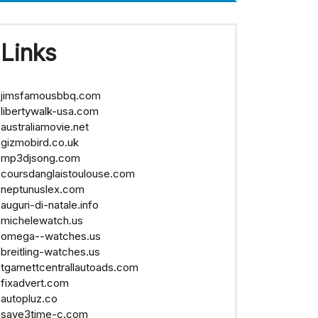
Links
jimsfamousbbq.com
libertywalk-usa.com
australiamovie.net
gizmobird.co.uk
mp3djsong.com
coursdanglaistoulouse.com
neptunuslex.com
auguri-di-natale.info
michelewatch.us
omega--watches.us
breitling-watches.us
tgarnettcentrallautoads.com
fixadvert.com
autopluz.co
save3time-c.com