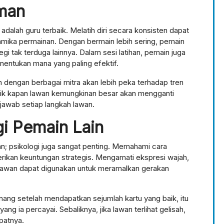
aman
adalah guru terbaik. Melatih diri secara konsisten dapat
ika permainan. Dengan bermain lebih sering, pemain
gi tak terduga lainnya. Dalam sesi latihan, pemain juga
entukan mana yang paling efektif.
 dengan berbagai mitra akan lebih peka terhadap tren
aik kapan lawan kemungkinan besar akan mengganti
awab setiap langkah lawan.
gi Pemain Lain
n; psikologi juga sangat penting. Memahami cara
erikan keuntungan strategis. Mengamati ekspresi wajah,
 lawan dapat digunakan untuk meramalkan gerakan
enang setelah mendapatkan sejumlah kartu yang baik, itu
yang ia percayai. Sebaliknya, jika lawan terlihat gelisah,
patnya.