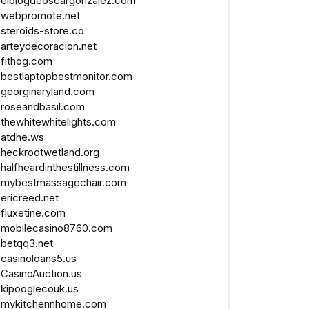
elblogdeoscargonzalez.com
webpromote.net
steroids-store.co
arteydecoracion.net
fithog.com
bestlaptopbestmonitor.com
georginaryland.com
roseandbasil.com
thewhitewhitelights.com
atdhe.ws
heckrodtwetland.org
halfheardinthestillness.com
mybestmassagechair.com
ericreed.net
fluxetine.com
mobilecasino8760.com
betqq3.net
casinoloans5.us
CasinoAuction.us
kipooglecouk.us
mykitchennhome.com