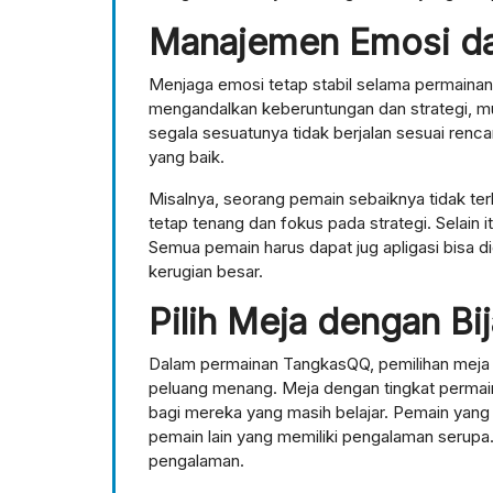
Manajemen Emosi da
Menjaga emosi tetap stabil selama permaina
mengandalkan keberuntungan dan strategi, mu
segala sesuatunya tidak berjalan sesuai rencana
yang baik.
Misalnya, seorang pemain sebaiknya tidak ter
tetap tenang dan fokus pada strategi. Selain i
Semua pemain harus dapat jug apligasi bisa d
kerugian besar.
Pilih Meja dengan Bi
Dalam permainan TangkasQQ, pemilihan meja b
peluang menang. Meja dengan tingkat permaina
bagi mereka yang masih belajar. Pemain yang
pemain lain yang memiliki pengalaman serup
pengalaman.