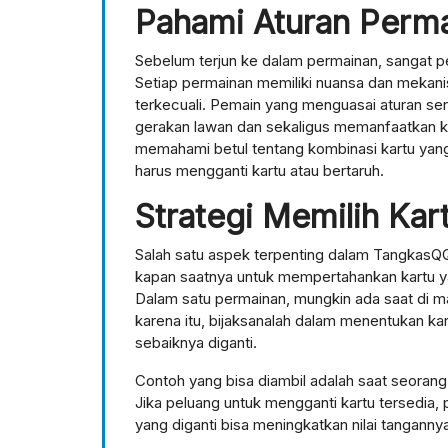
Pahami Aturan Perm
Sebelum terjun ke dalam permainan, sangat 
Setiap permainan memiliki nuansa dan meka
terkecuali. Pemain yang menguasai aturan se
gerakan lawan dan sekaligus memanfaatkan 
memahami betul tentang kombinasi kartu ya
harus mengganti kartu atau bertaruh.
Strategi Memilih Kar
Salah satu aspek terpenting dalam TangkasQQ
kapan saatnya untuk mempertahankan kartu y
Dalam satu permainan, mungkin ada saat di m
karena itu, bijaksanalah dalam menentukan k
sebaiknya diganti.
Contoh yang bisa diambil adalah saat seorang
Jika peluang untuk mengganti kartu tersedia
yang diganti bisa meningkatkan nilai tangannya