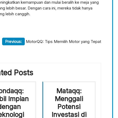
ningkatkan kemampuan dan mulai beralih ke meja yang
g lebih besar. Dengan cara ini, mereka tidak hanya
ang lebih canggih.
Previous:
MotorQQ: Tips Memilih Motor yang Tepat
ated Posts
ondaqq:
Mataqq:
il Impian
Menggali
dengan
Potensi
eknologi
Investasi di