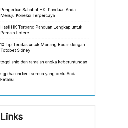
Pengertian Sahabat HK: Panduan Anda
Menuju Koneksi Terpercaya
Hasil HK Terbaru: Panduan Lengkap untuk
Pemain Lotere
10 Tip Teratas untuk Menang Besar dengan
Totobet Sidney
togel shio dan ramalan angka keberuntungan
sgp hari ini live: semua yang perlu Anda
ketahui
Links