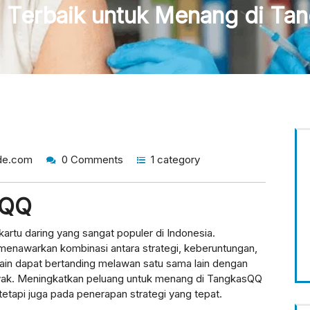
i Terbaik untuk Menang di T
de.com
0 Comments
1 category
sQQ
rtu daring yang sangat populer di Indonesia.
menawarkan kombinasi antara strategi, keberuntungan,
emain dapat bertanding melawan satu sama lain dengan
nyak. Meningkatkan peluang untuk menang di TangkasQQ
etapi juga pada penerapan strategi yang tepat.