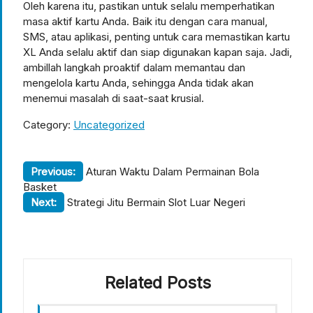
Oleh karena itu, pastikan untuk selalu memperhatikan
masa aktif kartu Anda. Baik itu dengan cara manual,
SMS, atau aplikasi, penting untuk cara memastikan kartu
XL Anda selalu aktif dan siap digunakan kapan saja. Jadi,
ambillah langkah proaktif dalam memantau dan
mengelola kartu Anda, sehingga Anda tidak akan
menemui masalah di saat-saat krusial.
Category:
Uncategorized
Post
Previous:
Aturan Waktu Dalam Permainan Bola
Basket
navigation
Next:
Strategi Jitu Bermain Slot Luar Negeri
Related Posts