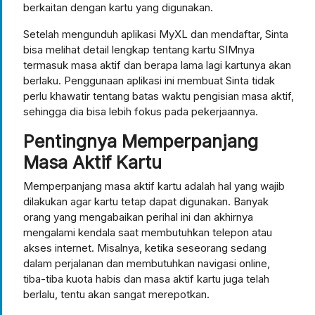
berkaitan dengan kartu yang digunakan.
Setelah mengunduh aplikasi MyXL dan mendaftar, Sinta
bisa melihat detail lengkap tentang kartu SIMnya
termasuk masa aktif dan berapa lama lagi kartunya akan
berlaku. Penggunaan aplikasi ini membuat Sinta tidak
perlu khawatir tentang batas waktu pengisian masa aktif,
sehingga dia bisa lebih fokus pada pekerjaannya.
Pentingnya Memperpanjang
Masa Aktif Kartu
Memperpanjang masa aktif kartu adalah hal yang wajib
dilakukan agar kartu tetap dapat digunakan. Banyak
orang yang mengabaikan perihal ini dan akhirnya
mengalami kendala saat membutuhkan telepon atau
akses internet. Misalnya, ketika seseorang sedang
dalam perjalanan dan membutuhkan navigasi online,
tiba-tiba kuota habis dan masa aktif kartu juga telah
berlalu, tentu akan sangat merepotkan.