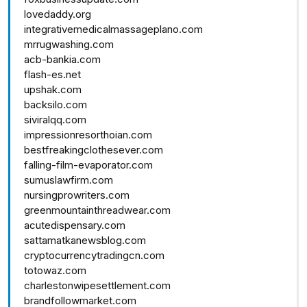
lovedaddy.org
integrativemedicalmassageplano.com
mrrugwashing.com
acb-bankia.com
flash-es.net
upshak.com
backsilo.com
siviralqq.com
impressionresorthoian.com
bestfreakingclothesever.com
falling-film-evaporator.com
sumuslawfirm.com
nursingprowriters.com
greenmountainthreadwear.com
acutedispensary.com
sattamatkanewsblog.com
cryptocurrencytradingcn.com
totowaz.com
charlestonwipesettlement.com
brandfollowmarket.com