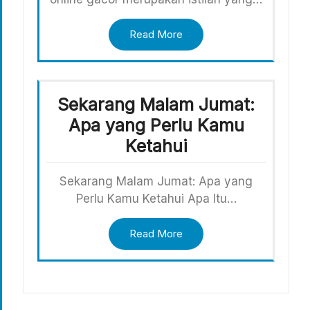
Read More
Sekarang Malam Jumat:
Apa yang Perlu Kamu
Ketahui
Sekarang Malam Jumat: Apa yang
Perlu Kamu Ketahui Apa Itu…
Read More