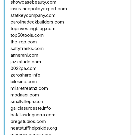
showcasebeauty.com
insurancepolicyexpert.com
statkeycompany.com
carolinadeckbuilders.com
topinvestingblog.com
top50tools.com
the-rep.com
saltyfranks.com
annerani.com
jazzatude.com
0022pa.com
zeroshare.info
bilesinc.com
milaretreatnz.com
modaagi.com
smallvilleph.com
galiciasuroeste.info
batallasdeguerra.com
dregstudios.com
neatstuffhelpskids.org
moraessoccer.com