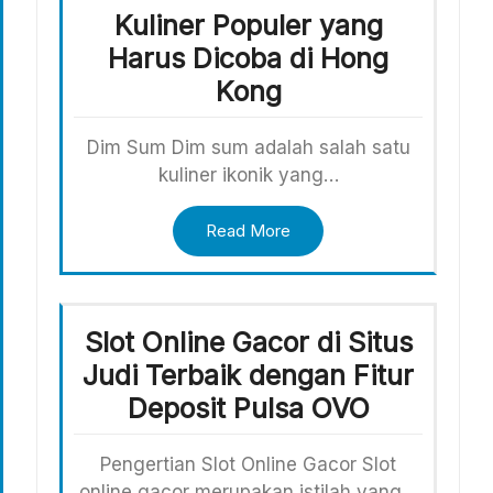
Kuliner Populer yang
Harus Dicoba di Hong
Kong
Dim Sum Dim sum adalah salah satu
kuliner ikonik yang…
Read More
Slot Online Gacor di Situs
Judi Terbaik dengan Fitur
Deposit Pulsa OVO
Pengertian Slot Online Gacor Slot
online gacor merupakan istilah yang…