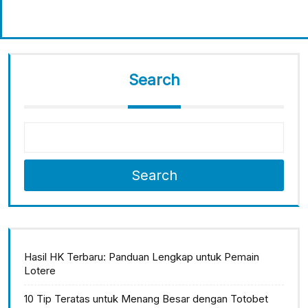
Search
Search
Hasil HK Terbaru: Panduan Lengkap untuk Pemain
Lotere
10 Tip Teratas untuk Menang Besar dengan Totobet