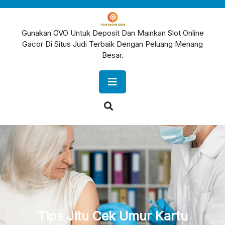
Skip
to
content
Gunakan OVO Untuk Deposit Dan Mainkan Slot Online
Gacor Di Situs Judi Terbaik Dengan Peluang Menang
Besar.
Open
Button
Tips Jitu Cek Umur Kartu