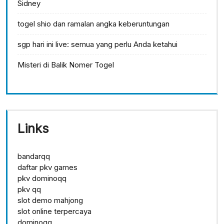
Sidney
togel shio dan ramalan angka keberuntungan
sgp hari ini live: semua yang perlu Anda ketahui
Misteri di Balik Nomer Togel
Links
bandarqq
daftar pkv games
pkv dominoqq
pkv qq
slot demo mahjong
slot online terpercaya
dominoqq