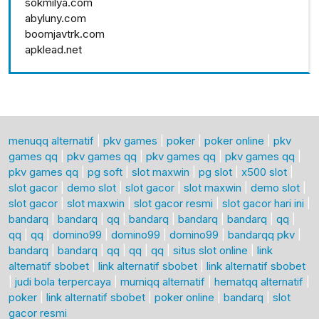
sokmilya.com
abyluny.com
boomjavtrk.com
apklead.net
menuqq alternatif
|
pkv games
|
poker
|
poker online
|
pkv
games qq
|
pkv games qq
|
pkv games qq
|
pkv games qq
|
pkv games qq
|
pg soft
|
slot maxwin
|
pg slot
|
x500 slot
|
slot gacor
|
demo slot
|
slot gacor
|
slot maxwin
|
demo slot
|
slot gacor
|
slot maxwin
|
slot gacor resmi
|
slot gacor hari ini
|
bandarq
|
bandarq
|
qq
|
bandarq
|
bandarq
|
bandarq
|
qq
|
qq
|
qq
|
domino99
|
domino99
|
domino99
|
bandarqq pkv
|
bandarq
|
bandarq
|
qq
|
qq
|
qq
|
situs slot online
|
link
alternatif sbobet
|
link alternatif sbobet
|
link alternatif sbobet
|
judi bola terpercaya
|
murniqq alternatif
|
hematqq alternatif
|
poker
|
link alternatif sbobet
|
poker online
|
bandarq
|
slot
gacor resmi