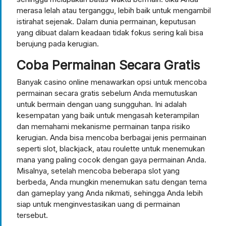
merasa lelah atau terganggu, lebih baik untuk mengambil
istirahat sejenak. Dalam dunia permainan, keputusan
yang dibuat dalam keadaan tidak fokus sering kali bisa
berujung pada kerugian.
Coba Permainan Secara Gratis
Banyak casino online menawarkan opsi untuk mencoba
permainan secara gratis sebelum Anda memutuskan
untuk bermain dengan uang sungguhan. Ini adalah
kesempatan yang baik untuk mengasah keterampilan
dan memahami mekanisme permainan tanpa risiko
kerugian. Anda bisa mencoba berbagai jenis permainan
seperti slot, blackjack, atau roulette untuk menemukan
mana yang paling cocok dengan gaya permainan Anda.
Misalnya, setelah mencoba beberapa slot yang
berbeda, Anda mungkin menemukan satu dengan tema
dan gameplay yang Anda nikmati, sehingga Anda lebih
siap untuk menginvestasikan uang di permainan
tersebut.