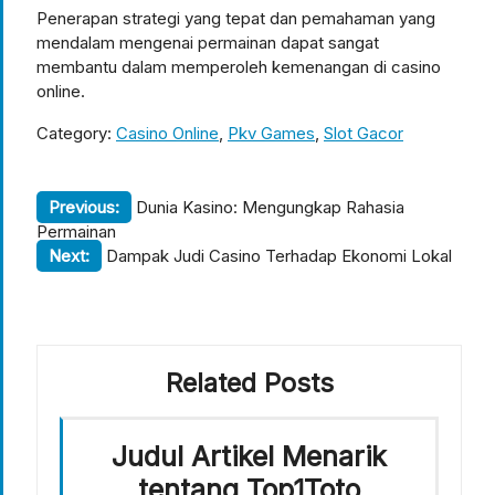
Penerapan strategi yang tepat dan pemahaman yang
mendalam mengenai permainan dapat sangat
membantu dalam memperoleh kemenangan di casino
online.
Category:
Casino Online
,
Pkv Games
,
Slot Gacor
Post
Previous:
Dunia Kasino: Mengungkap Rahasia
Permainan
navigation
Next:
Dampak Judi Casino Terhadap Ekonomi Lokal
Related Posts
Judul Artikel Menarik
tentang Top1Toto