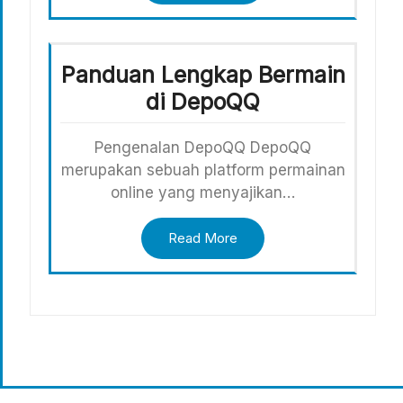
Panduan Lengkap Bermain
di DepoQQ
Pengenalan DepoQQ DepoQQ
merupakan sebuah platform permainan
online yang menyajikan…
Read More