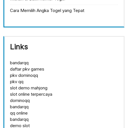
Cara Memilih Angka Togel yang Tepat
Links
bandarqq
daftar pkv games
pkv dominoqq
pkv qq
slot demo mahjong
slot online terpercaya
dominoqq
bandarqq
qq online
bandarqq
demo slot