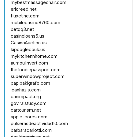
mybestmassagechair.com
ericreed.net
fluxetine.com
mobilecasino8760.com
betqq3.net
casinoloans5.us
CasinoAuction.us
kipooglecouk.us
mykitchennhome.com
aumoulinvert.com
thefoodiepassport.com
superwindowproject.com
papibakigrafo.com
icanhazjs.com
canimpact.org
goviralstudy.com
cartourism.net
apple-cores.com
pulserasdeactividad10.com
barbaracarlotti.com
desktopmining.net