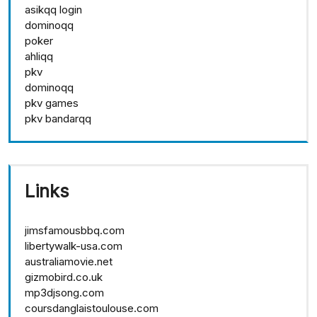
asikqq login
dominoqq
poker
ahliqq
pkv
dominoqq
pkv games
pkv bandarqq
Links
jimsfamousbbq.com
libertywalk-usa.com
australiamovie.net
gizmobird.co.uk
mp3djsong.com
coursdanglaistoulouse.com