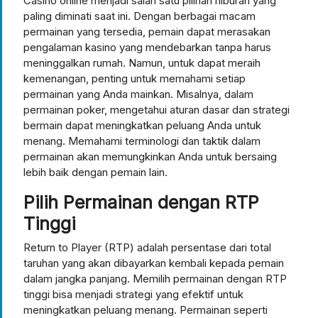
Casino online menjadi salah satu pilihan hiburan yang
paling diminati saat ini. Dengan berbagai macam
permainan yang tersedia, pemain dapat merasakan
pengalaman kasino yang mendebarkan tanpa harus
meninggalkan rumah. Namun, untuk dapat meraih
kemenangan, penting untuk memahami setiap
permainan yang Anda mainkan. Misalnya, dalam
permainan poker, mengetahui aturan dasar dan strategi
bermain dapat meningkatkan peluang Anda untuk
menang. Memahami terminologi dan taktik dalam
permainan akan memungkinkan Anda untuk bersaing
lebih baik dengan pemain lain.
Pilih Permainan dengan RTP
Tinggi
Return to Player (RTP) adalah persentase dari total
taruhan yang akan dibayarkan kembali kepada pemain
dalam jangka panjang. Memilih permainan dengan RTP
tinggi bisa menjadi strategi yang efektif untuk
meningkatkan peluang menang. Permainan seperti