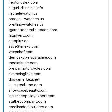
neptunuslex.com
auguri-di-natale.info
michelewatch.us
omega--watches.us
breitling-watches.us
tgarnettcentrallautoads.com
fixadvert.com
autopluz.co
save3time-c.com
vexonhcf.com
demos-pixelsparadise.com
mediatitude.com
prewarmotorcycles.com
simracinglinks.com
dosyamerkezi.net
le-surrealisme.com
showcasebeauty.com
insurancepolicyexpert.com
statkeycompany.com
carolinadeckbuilders.com