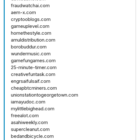
fraudwatchai.com
aem-x.com
cryptooblogs.com
gameuplevel.com
homethestyle.com
amuldistribution.com
borobuddur.com
wundermusic.com
gamefungames.com
25-minute-timer.com
creativefuntask.com
engrsaifulsaif.com
cheapbtcminers.com
unionstationtogeorgetown.com
iamayudoc.com
mylittlebighead.com
freealot.com
asahiweekly.com
supercleanut.com
bedandbicycle.com