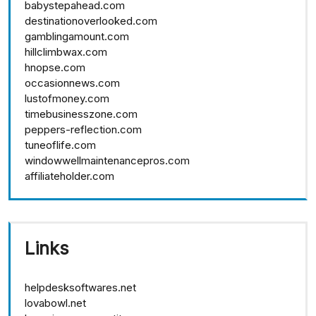
babystepahead.com
destinationoverlooked.com
gamblingamount.com
hillclimbwax.com
hnopse.com
occasionnews.com
lustofmoney.com
timebusinesszone.com
peppers-reflection.com
tuneoflife.com
windowwellmaintenancepros.com
affiliateholder.com
Links
helpdesksoftwares.net
lovabowl.net