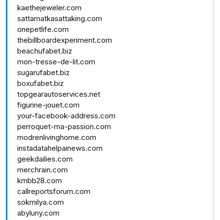
kaethejeweler.com
sattamatkasattaking.com
onepetlife.com
thebillboardexperiment.com
beachufabet.biz
mon-tresse-de-lit.com
sugarufabet.biz
boxufabet.biz
topgearautoservices.net
figurine-jouet.com
your-facebook-address.com
perroquet-ma-passion.com
modrenlivinghome.com
instadatahelpainews.com
geekdailies.com
merchrain.com
kmbb28.com
callreportsforum.com
sokmilya.com
abyluny.com