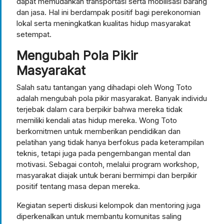
dapat memudahkan transportasi serta mobilisasi barang
dan jasa. Hal ini berdampak positif bagi perekonomian
lokal serta meningkatkan kualitas hidup masyarakat
setempat.
Mengubah Pola Pikir
Masyarakat
Salah satu tantangan yang dihadapi oleh Wong Toto
adalah mengubah pola pikir masyarakat. Banyak individu
terjebak dalam cara berpikir bahwa mereka tidak
memiliki kendali atas hidup mereka. Wong Toto
berkomitmen untuk memberikan pendidikan dan
pelatihan yang tidak hanya berfokus pada keterampilan
teknis, tetapi juga pada pengembangan mental dan
motivasi. Sebagai contoh, melalui program workshop,
masyarakat diajak untuk berani bermimpi dan berpikir
positif tentang masa depan mereka.
Kegiatan seperti diskusi kelompok dan mentoring juga
diperkenalkan untuk membantu komunitas saling