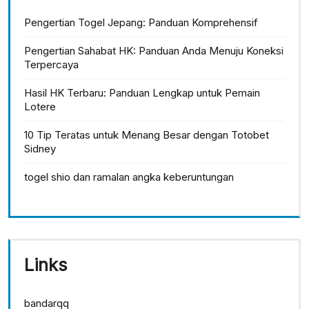
Pengertian Togel Jepang: Panduan Komprehensif
Pengertian Sahabat HK: Panduan Anda Menuju Koneksi
Terpercaya
Hasil HK Terbaru: Panduan Lengkap untuk Pemain
Lotere
10 Tip Teratas untuk Menang Besar dengan Totobet
Sidney
togel shio dan ramalan angka keberuntungan
Links
bandarqq