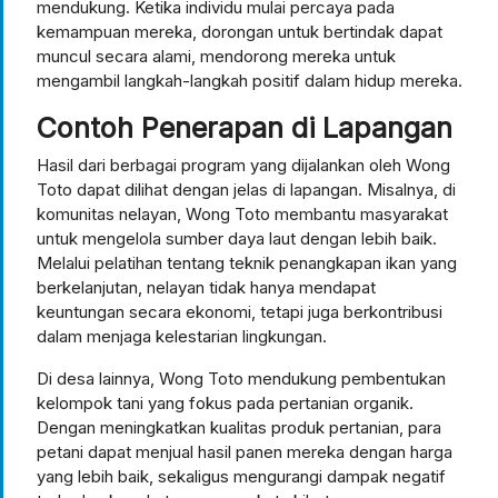
mendukung. Ketika individu mulai percaya pada
kemampuan mereka, dorongan untuk bertindak dapat
muncul secara alami, mendorong mereka untuk
mengambil langkah-langkah positif dalam hidup mereka.
Contoh Penerapan di Lapangan
Hasil dari berbagai program yang dijalankan oleh Wong
Toto dapat dilihat dengan jelas di lapangan. Misalnya, di
komunitas nelayan, Wong Toto membantu masyarakat
untuk mengelola sumber daya laut dengan lebih baik.
Melalui pelatihan tentang teknik penangkapan ikan yang
berkelanjutan, nelayan tidak hanya mendapat
keuntungan secara ekonomi, tetapi juga berkontribusi
dalam menjaga kelestarian lingkungan.
Di desa lainnya, Wong Toto mendukung pembentukan
kelompok tani yang fokus pada pertanian organik.
Dengan meningkatkan kualitas produk pertanian, para
petani dapat menjual hasil panen mereka dengan harga
yang lebih baik, sekaligus mengurangi dampak negatif