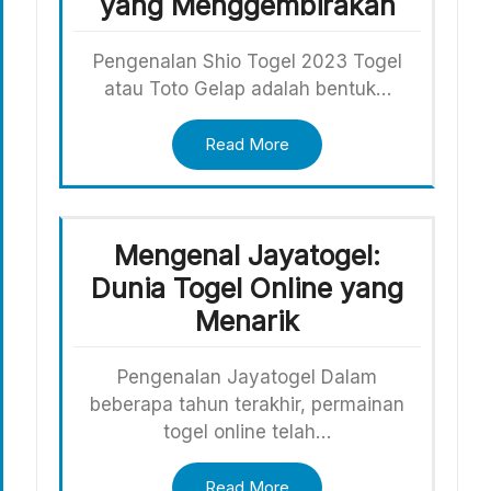
yang Menggembirakan
Pengenalan Shio Togel 2023 Togel
atau Toto Gelap adalah bentuk…
Read More
Mengenal Jayatogel:
Dunia Togel Online yang
Menarik
Pengenalan Jayatogel Dalam
beberapa tahun terakhir, permainan
togel online telah…
Read More