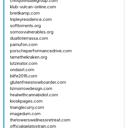
chrisjohnslawgroup.com
klub-vulcan-online.com
breitkamp.com
tripleyresidence.com
softtorrents.org
somosvulnerables.org
duatloterrassa.com
pamufon.com
porscheperformancedrive.com
tamethekraken.org
lutzinator.com
ondasrl.com
blife2016.com
glutenfreesnowboarder.com
lizmorrowdesign.com
healwithcannabidiol.com
kioskpages.com
trianglecurry.com
imagedum.com
thetowerswellnessretreat.com
officialgelatostrain.com