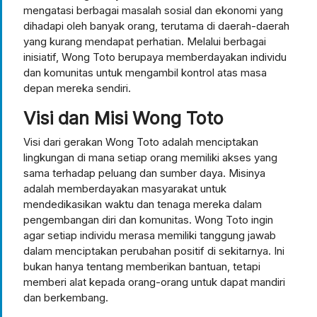
mengatasi berbagai masalah sosial dan ekonomi yang
dihadapi oleh banyak orang, terutama di daerah-daerah
yang kurang mendapat perhatian. Melalui berbagai
inisiatif, Wong Toto berupaya memberdayakan individu
dan komunitas untuk mengambil kontrol atas masa
depan mereka sendiri.
Visi dan Misi Wong Toto
Visi dari gerakan Wong Toto adalah menciptakan
lingkungan di mana setiap orang memiliki akses yang
sama terhadap peluang dan sumber daya. Misinya
adalah memberdayakan masyarakat untuk
mendedikasikan waktu dan tenaga mereka dalam
pengembangan diri dan komunitas. Wong Toto ingin
agar setiap individu merasa memiliki tanggung jawab
dalam menciptakan perubahan positif di sekitarnya. Ini
bukan hanya tentang memberikan bantuan, tetapi
memberi alat kepada orang-orang untuk dapat mandiri
dan berkembang.