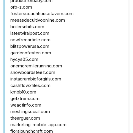
productforbaby.com
orb-z.com
fosterscoachhousetavern.com
mesasdecultivoonline.com
boilersnbits.com
latestviralpost.com
newfreearticle.com
blitzpowerusa.com
gardenofeaten.com
hycys05.com
onemoremilerunning.com
snowboardsteez.com
instagrambioforgirls.com
cashflowxfiles.com
kmbb10.com
getxtrem.com
weactinfo.com
meshingsocial.com
thearguer.com
marketing-mobile-app.com
floralpunchcraft.com