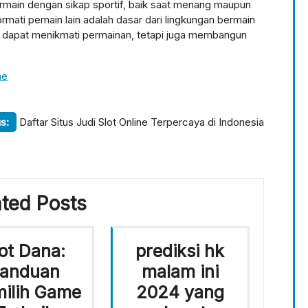
rmain dengan sikap sportif, baik saat menang maupun
rmati pemain lain adalah dasar dari lingkungan bermain
ya dapat menikmati permainan, tetapi juga membangun
ne
s:
Daftar Situs Judi Slot Online Terpercaya di Indonesia
ated Posts
ot Dana:
prediksi hk
anduan
malam ini
ilih Game
2024 yang