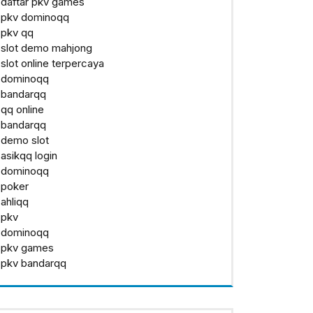
daftar pkv games
pkv dominoqq
pkv qq
slot demo mahjong
slot online terpercaya
dominoqq
bandarqq
qq online
bandarqq
demo slot
asikqq login
dominoqq
poker
ahliqq
pkv
dominoqq
pkv games
pkv bandarqq