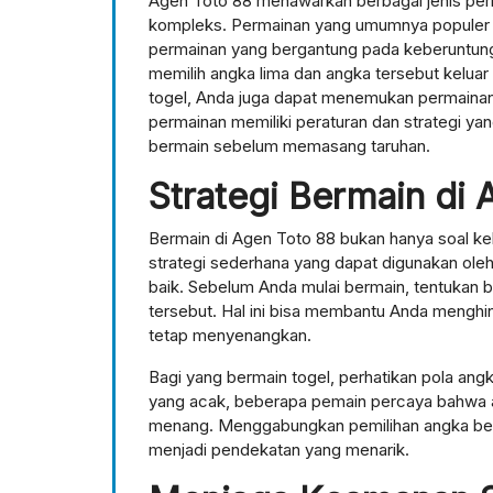
Agen Toto 88 menawarkan berbagai jenis perm
kompleks. Permainan yang umumnya populer d
permainan yang bergantung pada keberuntung
memilih angka lima dan angka tersebut keluar
togel, Anda juga dapat menemukan permainan 
permainan memiliki peraturan dan strategi y
bermain sebelum memasang taruhan.
Strategi Bermain di
Bermain di Agen Toto 88 bukan hanya soal keb
strategi sederhana yang dapat digunakan ol
baik. Sebelum Anda mulai bermain, tentukan 
tersebut. Hal ini bisa membantu Anda menghi
tetap menyenangkan.
Bagi yang bermain togel, perhatikan pola ang
yang acak, beberapa pemain percaya bahwa a
menang. Menggabungkan pemilihan angka berd
menjadi pendekatan yang menarik.