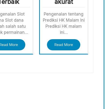
Terbaik
akurat
genalan Slot
Pengenalan tentang
na Slot dana
Prediksi HK Malam Ini
ah salah satu
Prediksi HK malam
uk permainan…
ini…
Read More
Read More