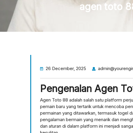
agen toto 
26 December, 2025
admin@yourengi
Pengenalan Agen To
Agen Toto 88 adalah salah satu platform perju
pemain baru yang tertarik untuk mencoba peru
permainan yang ditawarkan, termasuk togel d
pengalaman bermain yang menarik dan mengh
dan aturan di dalam platform ini menjadi sang
kesulitan.