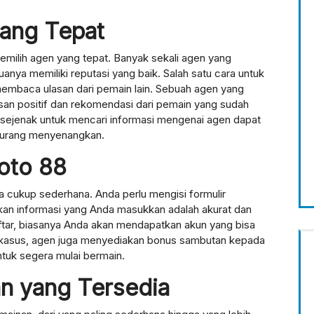
yang Tepat
milih agen yang tepat. Banyak sekali agen yang
anya memiliki reputasi yang baik. Salah satu cara untuk
membaca ulasan dari pemain lain. Sebuah agen yang
san positif dan rekomendasi dari pemain yang sudah
 sejenak untuk mencari informasi mengenai agen dapat
kurang menyenangkan.
oto 88
 cukup sederhana. Anda perlu mengisi formulir
tikan informasi yang Anda masukkan adalah akurat dan
ftar, biasanya Anda akan mendapatkan akun yang bisa
r kasus, agen juga menyediakan bonus sambutan kepada
uk segera mulai bermain.
 yang Tersedia