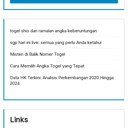
togel shio dan ramalan angka keberuntungan
sgp hari ini live: semua yang perlu Anda ketahui
Misteri di Balik Nomer Togel
Cara Memilih Angka Togel yang Tepat
Data HK Terkini: Analisis Perkembangan 2020 Hingga
2024
Links