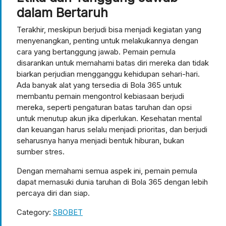
dalam Bertaruh
Terakhir, meskipun berjudi bisa menjadi kegiatan yang
menyenangkan, penting untuk melakukannya dengan
cara yang bertanggung jawab. Pemain pemula
disarankan untuk memahami batas diri mereka dan tidak
biarkan perjudian mengganggu kehidupan sehari-hari.
Ada banyak alat yang tersedia di Bola 365 untuk
membantu pemain mengontrol kebiasaan berjudi
mereka, seperti pengaturan batas taruhan dan opsi
untuk menutup akun jika diperlukan. Kesehatan mental
dan keuangan harus selalu menjadi prioritas, dan berjudi
seharusnya hanya menjadi bentuk hiburan, bukan
sumber stres.
Dengan memahami semua aspek ini, pemain pemula
dapat memasuki dunia taruhan di Bola 365 dengan lebih
percaya diri dan siap.
Category:
SBOBET