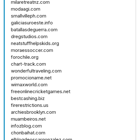
milaretreatnz.com
modaagi.com
smallvilleph.com
galiciasuroeste.info
batallasdeguerra.com
dregstudios.com
neatstuffhelpskids.org
moraessoccer.com
forochile.org
chart-track.com
wonderfultraveling.com
promocioname.net
wimaxworld.com
freeonlinecricketgames.net
bestcashing.biz
firerestrictions.us
archiesbrooklyn.com
muambeiros.net
infozblog.com
chonbaihat.com
elblogdeoscargonzalez.com