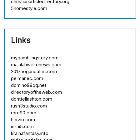
christianarticledirectory.org
5homestyle.com
Links
mygamblingstory.com
majalahwekonews.com
2017hoganoutlet.com
pelmanec.com
domino99qq.net
directoryoftheweb.com
donttellashton.com
rush3studio.com
roro90.com
herzio.com
in-hi5.com
krainafantasy.info