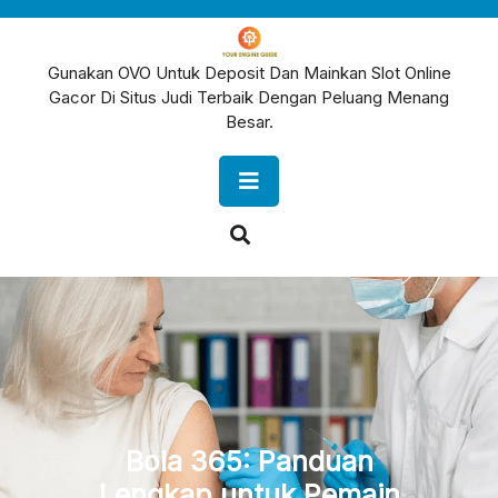
Skip
to
content
Gunakan OVO Untuk Deposit Dan Mainkan Slot Online
Gacor Di Situs Judi Terbaik Dengan Peluang Menang
Besar.
Open
Button
Bola 365: Panduan
Lengkap untuk Pemain