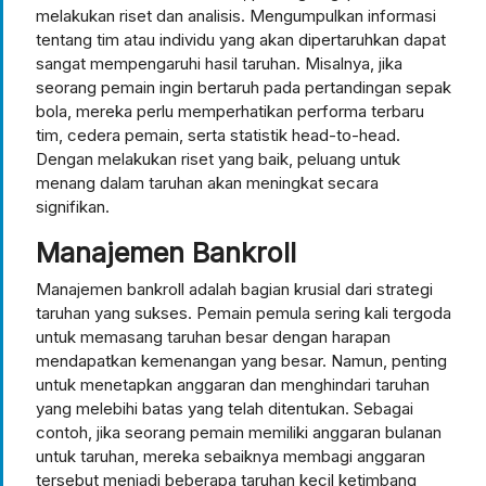
melakukan riset dan analisis. Mengumpulkan informasi
tentang tim atau individu yang akan dipertaruhkan dapat
sangat mempengaruhi hasil taruhan. Misalnya, jika
seorang pemain ingin bertaruh pada pertandingan sepak
bola, mereka perlu memperhatikan performa terbaru
tim, cedera pemain, serta statistik head-to-head.
Dengan melakukan riset yang baik, peluang untuk
menang dalam taruhan akan meningkat secara
signifikan.
Manajemen Bankroll
Manajemen bankroll adalah bagian krusial dari strategi
taruhan yang sukses. Pemain pemula sering kali tergoda
untuk memasang taruhan besar dengan harapan
mendapatkan kemenangan yang besar. Namun, penting
untuk menetapkan anggaran dan menghindari taruhan
yang melebihi batas yang telah ditentukan. Sebagai
contoh, jika seorang pemain memiliki anggaran bulanan
untuk taruhan, mereka sebaiknya membagi anggaran
tersebut menjadi beberapa taruhan kecil ketimbang