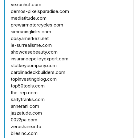
vexonhcf.com
demos-pixelsparadise.com
mediatitude.com
prewarmotorcycles.com
simracinglinks.com
dosyamerkezi.net
le-surrealisme.com
showcasebeauty.com
insurancepolicyexpert.com
statkeycompany.com
carolinadeckbuilders.com
topinvestingblog.com
top50tools.com
the-rep.com
saltyfranks.com
annerani.com
jazzatude.com
0022pa.com
zeroshare.info
bilesinc.com