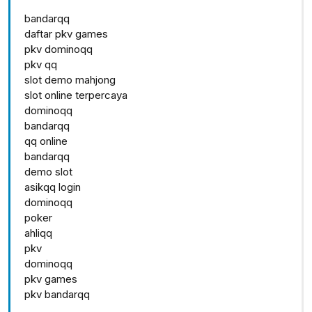
bandarqq
daftar pkv games
pkv dominoqq
pkv qq
slot demo mahjong
slot online terpercaya
dominoqq
bandarqq
qq online
bandarqq
demo slot
asikqq login
dominoqq
poker
ahliqq
pkv
dominoqq
pkv games
pkv bandarqq