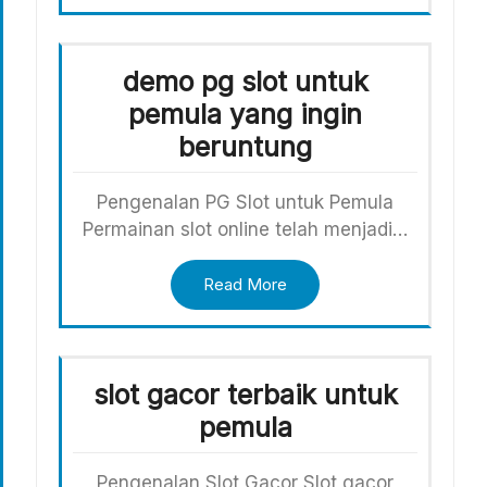
demo pg slot untuk
pemula yang ingin
beruntung
Pengenalan PG Slot untuk Pemula
Permainan slot online telah menjadi…
Read More
slot gacor terbaik untuk
pemula
Pengenalan Slot Gacor Slot gacor