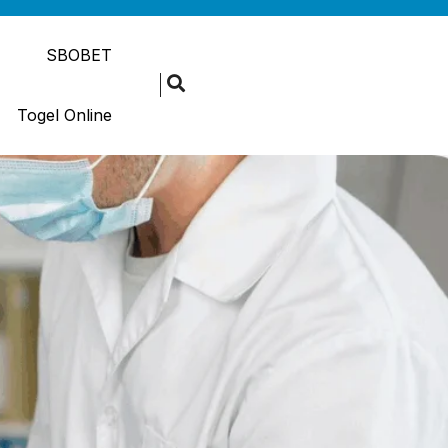
SBOBET
Togel Online