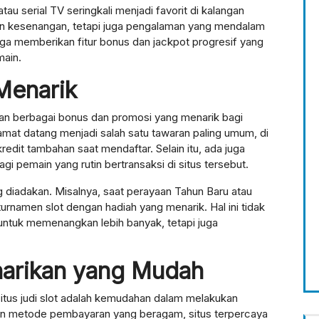
au serial TV seringkali menjadi favorit di kalangan
an kesenangan, tetapi juga pengalaman yang mendalam
juga memberikan fitur bonus dan jackpot progresif yang
ain.
Menarik
kan berbagai bonus dan promosi yang menarik bagi
mat datang menjadi salah satu tawaran paling umum, di
dit tambahan saat mendaftar. Selain itu, ada juga
i pemain yang rutin bertransaksi di situs tersebut.
g diadakan. Misalnya, saat perayaan Tahun Baru atau
urnamen slot dengan hadiah yang menarik. Hal ini tidak
ntuk memenangkan lebih banyak, tetapi juga
arikan yang Mudah
itus judi slot adalah kemudahan dalam melakukan
an metode pembayaran yang beragam, situs terpercaya