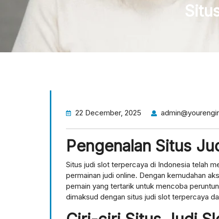
Situ
22 December, 2025
admin@yourengi
Pengenalan Situs Jud
Situs judi slot terpercaya di Indonesia telah 
permainan judi online. Dengan kemudahan ak
pemain yang tertarik untuk mencoba peruntu
dimaksud dengan situs judi slot terpercaya d