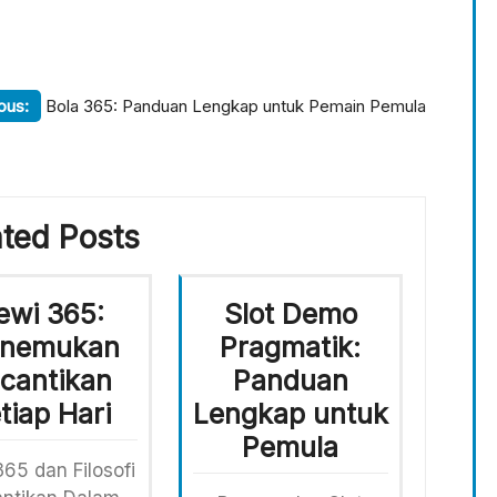
ous:
Bola 365: Panduan Lengkap untuk Pemain Pemula
ated Posts
ewi 365:
Slot Demo
nemukan
Pragmatik:
cantikan
Panduan
tiap Hari
Lengkap untuk
Pemula
65 dan Filosofi