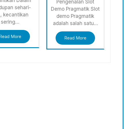
ntikan Dalam
Pengenalan Slot
dupan sehari-
Demo Pragmatik Slot
i, kecantikan
demo Pragmatik
sering…
adalah salah satu…
Read More
Read More