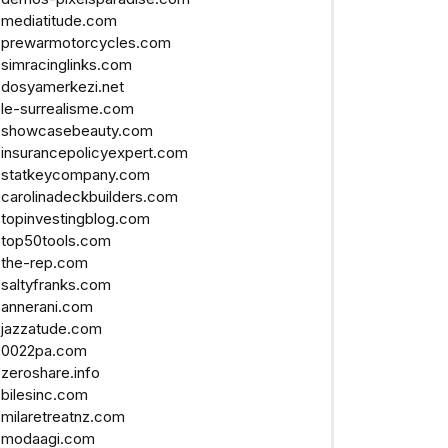
mediatitude.com
prewarmotorcycles.com
simracinglinks.com
dosyamerkezi.net
le-surrealisme.com
showcasebeauty.com
insurancepolicyexpert.com
statkeycompany.com
carolinadeckbuilders.com
topinvestingblog.com
top50tools.com
the-rep.com
saltyfranks.com
annerani.com
jazzatude.com
0022pa.com
zeroshare.info
bilesinc.com
milaretreatnz.com
modaagi.com