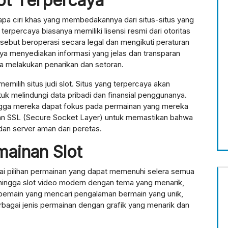
Slot Terpercaya
rapa ciri khas yang membedakannya dari situs-situs yang
erpercaya biasanya memiliki lisensi resmi dari otoritas
ersebut beroperasi secara legal dan mengikuti peraturan
sanya menyediakan informasi yang jelas dan transparan
a melakukan penarikan dan setoran.
milih situs judi slot. Situs yang terpercaya akan
uk melindungi data pribadi dan finansial penggunanya.
ngga mereka dapat fokus pada permainan yang mereka
an SSL (Secure Socket Layer) untuk memastikan bahwa
dan server aman dari peretas.
mainan Slot
gai pilihan permainan yang dapat memenuhi selera semua
n hingga slot video modern dengan tema yang menarik,
k pemain yang mencari pengalaman bermain yang unik,
rbagai jenis permainan dengan grafik yang menarik dan