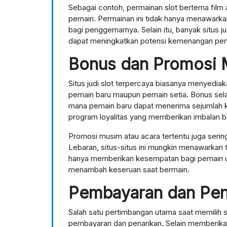
Sebagai contoh, permainan slot bertema film at
pemain. Permainan ini tidak hanya menawark
bagi penggemarnya. Selain itu, banyak situs 
dapat meningkatkan potensi kemenangan pem
Bonus dan Promosi 
Situs judi slot terpercaya biasanya menyedia
pemain baru maupun pemain setia. Bonus sela
mana pemain baru dapat menerima sejumlah kre
program loyalitas yang memberikan imbalan bag
Promosi musim atau acara tertentu juga serin
Lebaran, situs-situs ini mungkin menawarkan t
hanya memberikan kesempatan bagi pemain u
menambah keseruan saat bermain.
Pembayaran dan Pen
Salah satu pertimbangan utama saat memilih s
pembayaran dan penarikan. Selain memberik