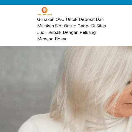
Skip
to
content
Gunakan OVO Untuk Deposit Dan
Mainkan Slot Online Gacor Di Situs
Judi Terbaik Dengan Peluang
Menang Besar.